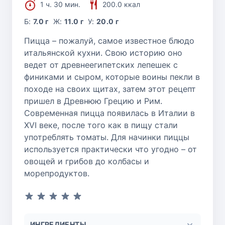
1 ч. 30 мин.
200.0 ккал
Б:
7.0 г
Ж:
11.0 г
У:
20.0 г
Пицца – пожалуй, самое известное блюдо
итальянской кухни. Свою историю оно
ведет от древнеегипетских лепешек с
финиками и сыром, которые воины пекли в
походе на своих щитах, затем этот рецепт
пришел в Древнюю Грецию и Рим.
Современная пицца появилась в Италии в
XVI веке, после того как в пищу стали
употреблять томаты. Для начинки пиццы
используется практически что угодно – от
овощей и грибов до колбасы и
морепродуктов.
ИНГРЕДИЕНТЫ