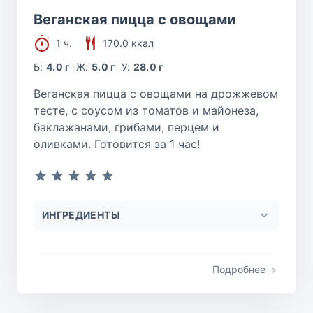
Веганская пицца с овощами
1 ч.
170.0 ккал
Б:
4.0 г
Ж:
5.0 г
У:
28.0 г
Веганская пицца с овощами на дрожжевом
тесте, с соусом из томатов и майонеза,
баклажанами, грибами, перцем и
оливками. Готовится за 1 час!
ИНГРЕДИЕНТЫ
Подробнее