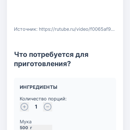
Источник: https://rutube.ru/video/f0065af93fefe64362e90d47bf914271/
Что потребуется для
приготовления?
ИНГРЕДИЕНТЫ
Количество порций:
1
Мука
500
г