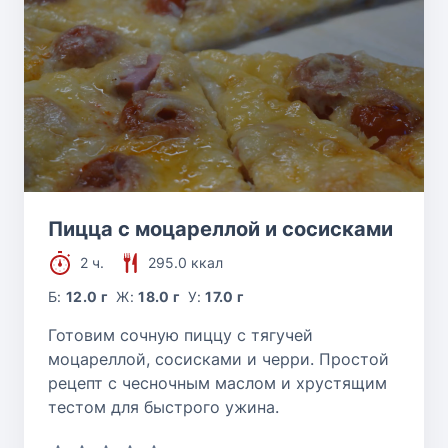
Пицца с моцареллой и сосисками
2 ч.
295.0 ккал
Б:
12.0 г
Ж:
18.0 г
У:
17.0 г
Готовим сочную пиццу с тягучей
моцареллой, сосисками и черри. Простой
рецепт с чесночным маслом и хрустящим
тестом для быстрого ужина.