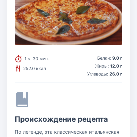
Белки:
9.0 г
1 ч. 30 мин.
Жиры:
12.0 г
252.0 ккал
Углеводы:
26.0 г
Происхождение рецепта
По легенде, эта классическая итальянская