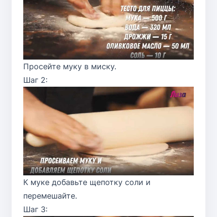
Просейте муку в миску.
Шаг 2:
К муке добавьте щепотку соли и
перемешайте.
Шаг 3: