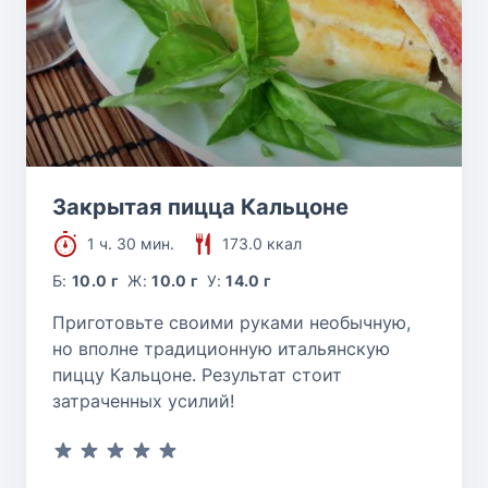
Закрытая пицца Кальцоне
1 ч. 30 мин.
173.0 ккал
Б:
10.0 г
Ж:
10.0 г
У:
14.0 г
Приготовьте своими руками необычную,
но вполне традиционную итальянскую
пиццу Кальцоне. Результат стоит
затраченных усилий!