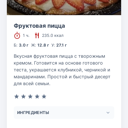
Фруктовая пицца
1 ч.
235.0 ккал
Б:
3.0 г
Ж:
12.8 г
У:
27.1 г
Вкусная фруктовая пицца с творожным
кремом. Готовится на основе готового
теста, украшается клубникой, черникой и
мандаринами. Простой и быстрый десерт
для всей семьи.
ИНГРЕДИЕНТЫ