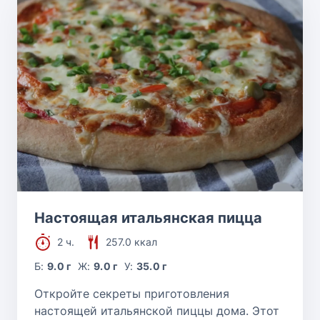
Настоящая итальянская пицца
2 ч.
257.0 ккал
Б:
9.0 г
Ж:
9.0 г
У:
35.0 г
Откройте секреты приготовления
настоящей итальянской пиццы дома. Этот