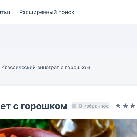
атьи
Расширенный поиск
Классический винегрет с горошком
ет с горошком
В избранное