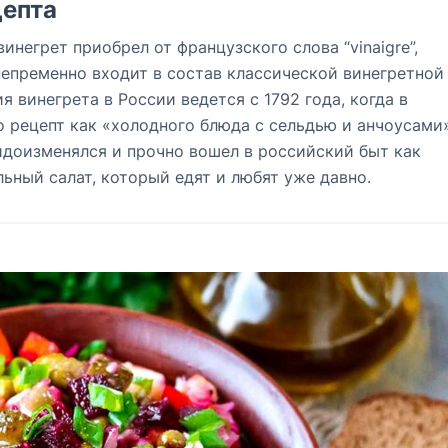
епта
винегрет приобрел от французского слова “vinaigre”,
непременно входит в состав классической винегретной
 винегрета в России ведется с 1792 года, когда в
о рецепт как «холодного блюда с сельдью и анчоусами»
идоизменялся и прочно вошел в российский быт как
льный салат, который едят и любят уже давно.