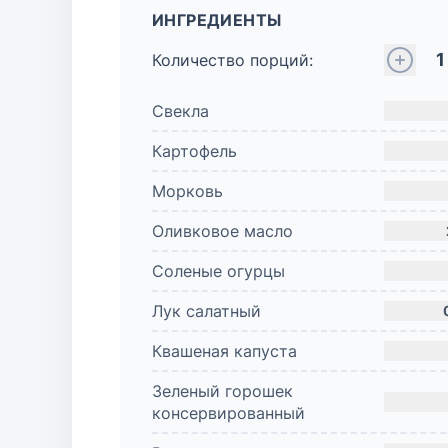
ИНГРЕДИЕНТЫ
1
Количество порций:
Свекла
Картофель
Морковь
Оливковое масло
Соленые огурцы
Лук салатный
Квашеная капуста
Зеленый горошек
консервированный