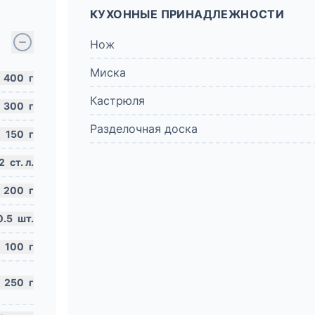
КУХОННЫЕ ПРИНАДЛЕЖНОСТИ
Нож
Миска
400
г
Кастрюля
300
г
Разделочная доска
150
г
2
ст. л.
200
г
0.5
шт.
100
г
250
г