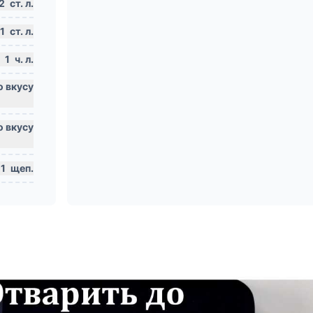
2
ст. л.
1
ст. л.
1
ч. л.
1
щеп.