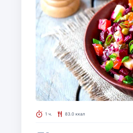
1 ч.
83.0 ккал