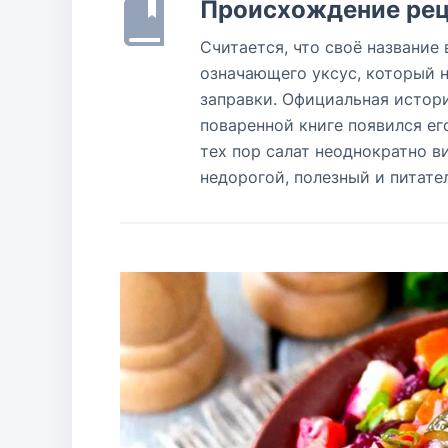
Происхождение рец
Считается, что своё название 
означающего уксус, который 
заправки. Официальная история
поваренной книге появился ег
тех пор салат неоднократно в
недорогой, полезный и питате