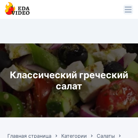
Классический греческий
салат
Главная страница
Категории
Салаты