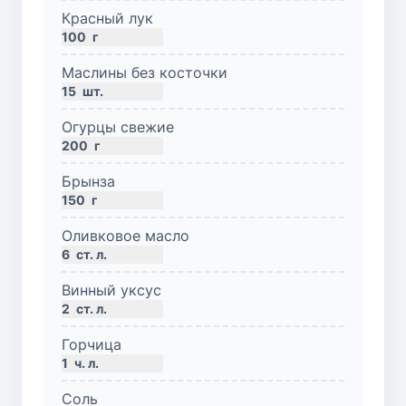
Красный лук
100
г
Маслины без косточки
15
шт.
Огурцы свежие
200
г
Брынза
150
г
Оливковое масло
6
ст. л.
Винный уксус
2
ст. л.
Горчица
1
ч. л.
Соль