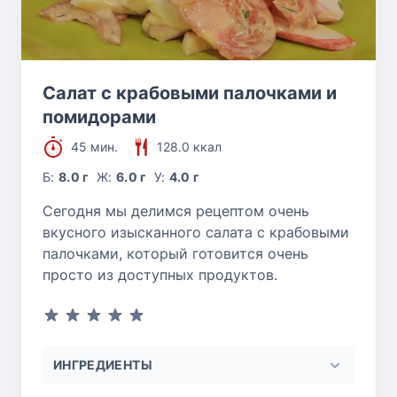
Салат с крабовыми палочками и
помидорами
45 мин.
128.0 ккал
Б:
8.0 г
Ж:
6.0 г
У:
4.0 г
Сегодня мы делимся рецептом очень
вкусного изысканного салата с крабовыми
палочками, который готовится очень
просто из доступных продуктов.
ИНГРЕДИЕНТЫ