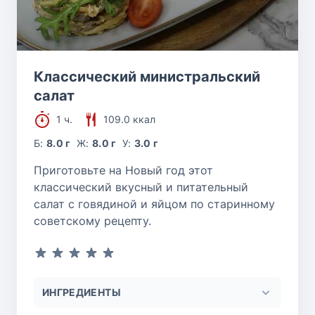
Классический министральский
салат
1 ч.
109.0 ккал
Б:
8.0 г
Ж:
8.0 г
У:
3.0 г
Приготовьте на Новый год этот
классический вкусный и питательный
салат с говядиной и яйцом по старинному
советскому рецепту.
ИНГРЕДИЕНТЫ