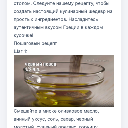
столом. Следуйте нашему рецепту, чтобы
создать настоящий кулинарный шедевр из
простых ингредиентов. Насладитесь
аутентичным вкусом Греции в каждом
кусочке!
Пошаговый рецепт
Шаг 1:
Смешайте в миске оливковое масло,
винный уксус, соль, сахар, черный
молотый, сушеный орегано, горчицу.