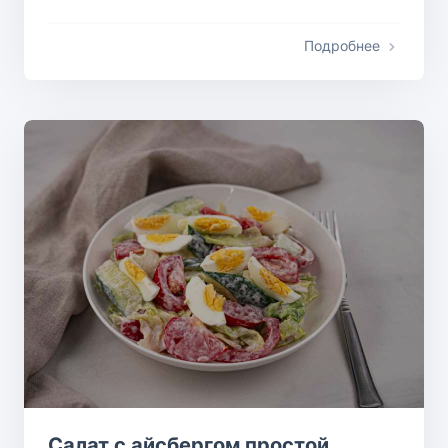
Подробнее
Салат с айсбергом простой