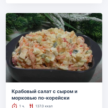
Крабовый салат с сыром и
морковью по-корейски
1 ч.
137.0 ккал