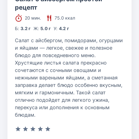
рецепт
20 мин.
75.0 ккал
Б:
3.2 г
Ж:
5.0 г
У:
4.2 г
Салат с айсбергом, помидорами, огурцами
и яйцами — легкое, свежее и полезное
блюдо для повседневного меню.
Хрустящие листья салата прекрасно
сочетаются с сочными овощами и
нежными вареными яйцами, а сметанная
заправка делает блюдо особенно вкусным,
мягким и гармоничным. Такой салат
отлично подойдет для легкого ужина,
перекуса или дополнения к основным
блюдам.