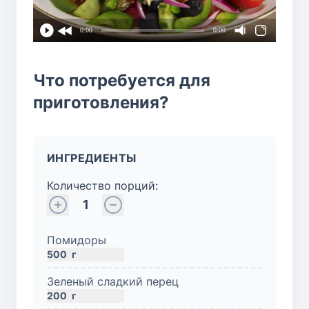
0:00
0:00
Что потребуется для
приготовления?
ИНГРЕДИЕНТЫ
Количество порций:
1
Помидоры
500
г
Зеленый сладкий перец
200
г