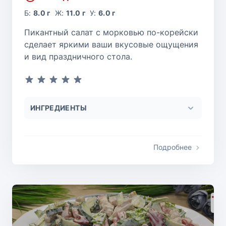
Б:
8.0 г
Ж:
11.0 г
У:
6.0 г
Пикантный салат с морковью по-корейски
сделает яркими ваши вкусовые ощущения
и вид праздничного стола.
ИНГРЕДИЕНТЫ
Подробнее