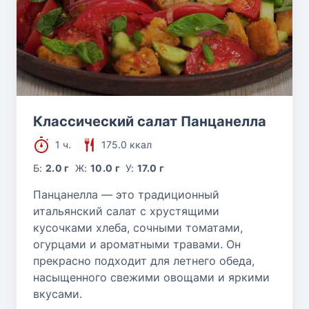
Классический салат Панцанелла
1 ч.
175.0 ккал
Б:
2.0 г
Ж:
10.0 г
У:
17.0 г
Панцанелла — это традиционный
итальянский салат с хрустящими
кусочками хлеба, сочными томатами,
огурцами и ароматными травами. Он
прекрасно подходит для летнего обеда,
насыщенного свежими овощами и яркими
вкусами.