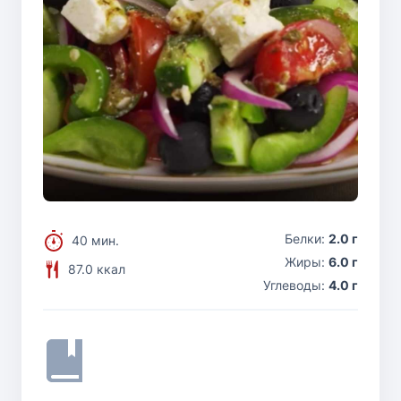
Белки:
2.0 г
40 мин.
Жиры:
6.0 г
87.0 ккал
Углеводы:
4.0 г