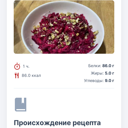
Белки:
86.0 г
1 ч.
Жиры:
5.0 г
86.0 ккал
Углеводы:
9.0 г
Происхождение рецепта