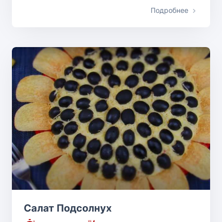
Подробнее
Салат Подсолнух