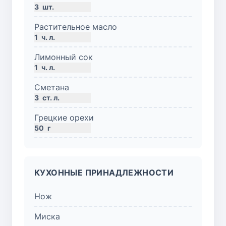
3
шт.
Растительное масло
1
ч. л.
Лимонный сок
1
ч. л.
Сметана
3
ст. л.
Грецкие орехи
50
г
КУХОННЫЕ ПРИНАДЛЕЖНОСТИ
Нож
Миска