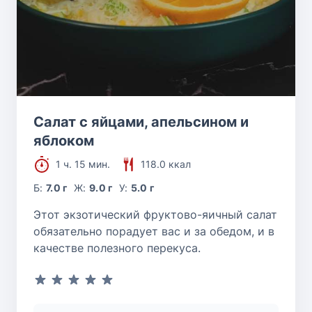
Салат с яйцами, апельсином и
яблоком
1 ч. 15 мин.
118.0 ккал
Б:
7.0 г
Ж:
9.0 г
У:
5.0 г
Этот экзотический фруктово-яичный салат
обязательно порадует вас и за обедом, и в
качестве полезного перекуса.