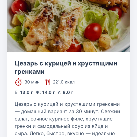
Цезарь с курицей и хрустящими
гренками
30 мин
221.0 ккал
Б:
13.0 г
Ж:
14.0 г
У:
8.0 г
Цезарь с курицей и хрустящими гренками
— домашний вариант за 30 минут. Свежий
салат, сочное куриное филе, хрустящие
гренки и самодельный соус из яйца и
сыра. Легко, быстро, вкусно — идеально