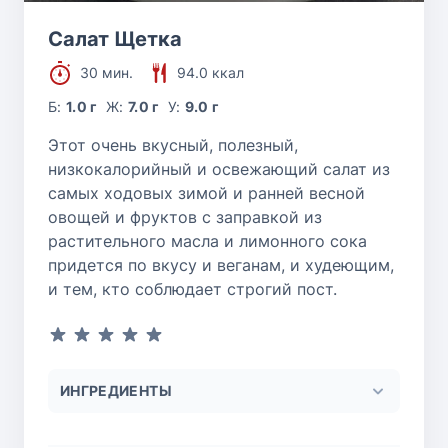
Салат Щетка
30 мин.
94.0 ккал
Б:
1.0 г
Ж:
7.0 г
У:
9.0 г
Этот очень вкусный, полезный,
низкокалорийный и освежающий салат из
самых ходовых зимой и ранней весной
овощей и фруктов с заправкой из
растительного масла и лимонного сока
придется по вкусу и веганам, и худеющим,
и тем, кто соблюдает строгий пост.
ИНГРЕДИЕНТЫ