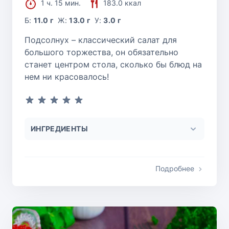
1 ч. 15 мин.
183.0 ккал
Б:
11.0 г
Ж:
13.0 г
У:
3.0 г
Подсолнух – классический салат для
большого торжества, он обязательно
станет центром стола, сколько бы блюд на
нем ни красовалось!
ИНГРЕДИЕНТЫ
Подробнее