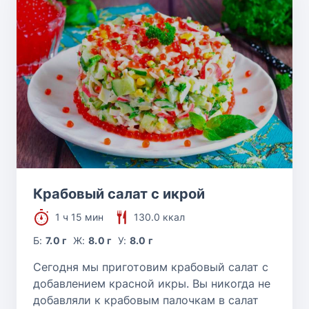
Крабовый салат с икрой
1 ч 15 мин
130.0 ккал
Б:
7.0 г
Ж:
8.0 г
У:
8.0 г
Сегодня мы приготовим крабовый салат с
добавлением красной икры. Вы никогда не
добавляли к крабовым палочкам в салат