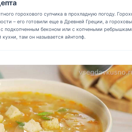
епта
ытного горохового супчика в прохладную погоду. Горо
ости – его готовили еще в Древней Греции, а гороховы
, с подкопченным беконом или с копчеными ребрышкам
кухни, там он называется айнтопф.