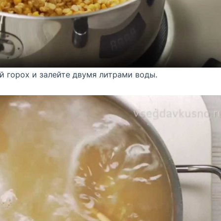
 горох и залейте двумя литрами воды.