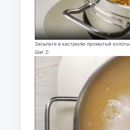
Засыпьте в кастрюлю промытый колотый
Шаг 2: