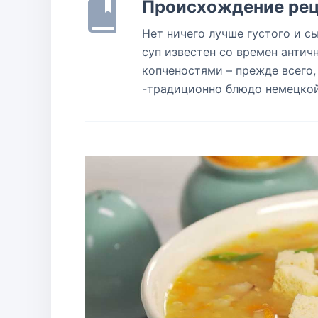
Происхождение рец
Нет ничего лучше густого и с
суп известен со времен античн
копченостями – прежде всего
-традиционно блюдо немецкой 