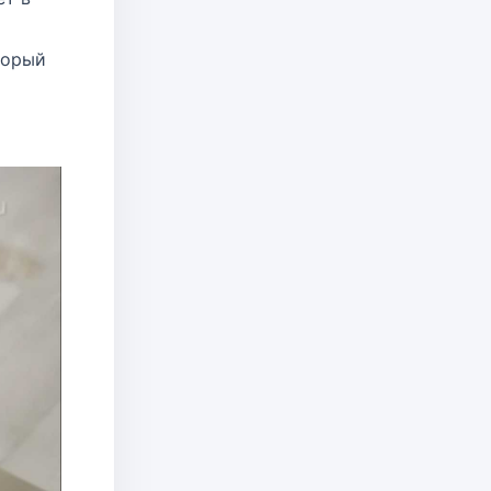
торый