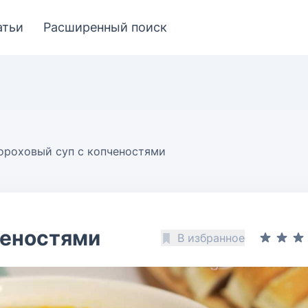
атьи
Расширенный поиск
ороховый суп с копченостями
ченостями
В избранное