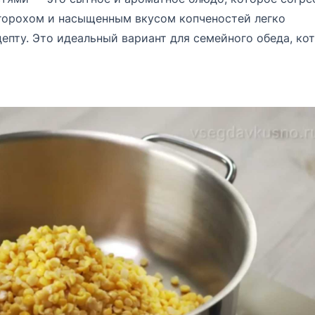
 горохом и насыщенным вкусом копченостей легко
епту. Это идеальный вариант для семейного обеда, ко