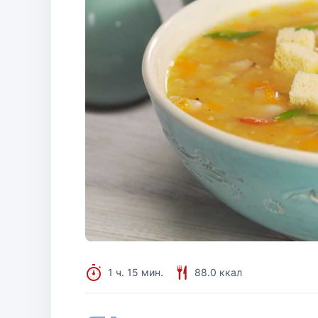
1 ч. 15 мин.
88.0 ккал