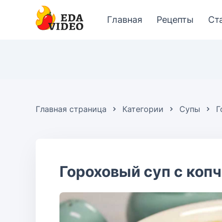
Главная
Рецепты
Ст
Главная страница
Категории
Супы
Г
Гороховый суп с коп