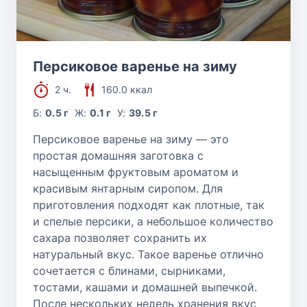
Персиковое варенье на зиму
2 ч.
160.0 ккал
Б:
0.5 г
Ж:
0.1 г
У:
39.5 г
Персиковое варенье на зиму — это
простая домашняя заготовка с
насыщенным фруктовым ароматом и
красивым янтарным сиропом. Для
приготовления подходят как плотные, так
и спелые персики, а небольшое количество
сахара позволяет сохранить их
натуральный вкус. Такое варенье отлично
сочетается с блинами, сырниками,
тостами, кашами и домашней выпечкой.
После нескольких недель хранения вкус