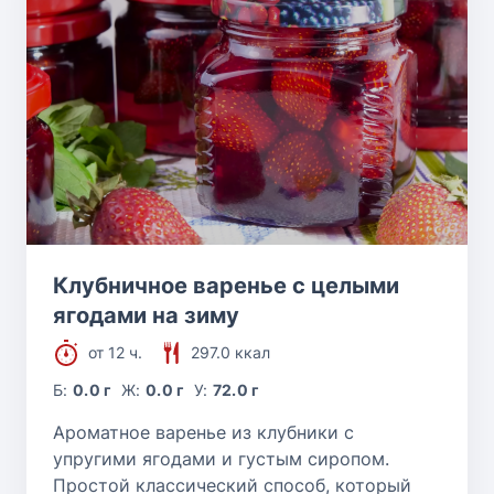
Клубничное варенье с целыми
ягодами на зиму
от 12 ч.
297.0 ккал
Б:
0.0 г
Ж:
0.0 г
У:
72.0 г
Ароматное варенье из клубники с
упругими ягодами и густым сиропом.
Простой классический способ, который