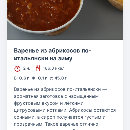
Варенье из абрикосов по-
итальянски на зиму
2 ч.
186.0 ккал
Б:
0.6 г
Ж:
0.1 г
У:
45.8 г
Варенье из абрикосов по-итальянски —
ароматная заготовка с насыщенным
фруктовым вкусом и лёгкими
цитрусовыми нотками. Абрикосы остаются
сочными, а сироп получается густым и
прозрачным. Такое варенье отлично