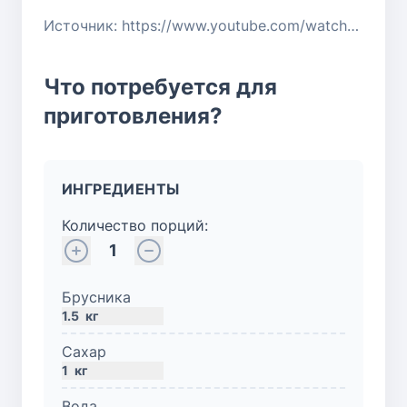
Источник: https://www.youtube.com/watch?v=m7wiZr4wYw4
Что потребуется для
приготовления?
ИНГРЕДИЕНТЫ
Количество порций:
1
Брусника
1.5
кг
Сахар
1
кг
Вода