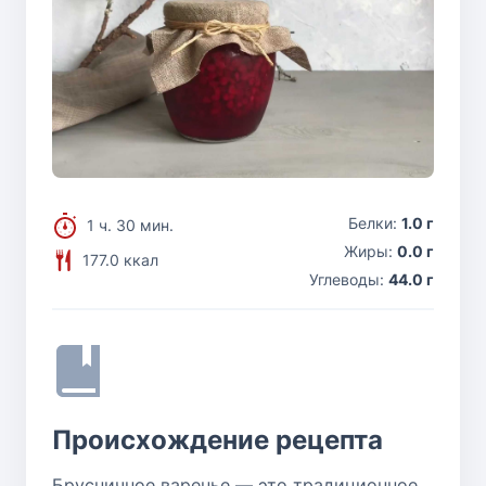
Белки:
1.0 г
1 ч. 30 мин.
Жиры:
0.0 г
177.0 ккал
Углеводы:
44.0 г
Происхождение рецепта
Брусничное варенье — это традиционное