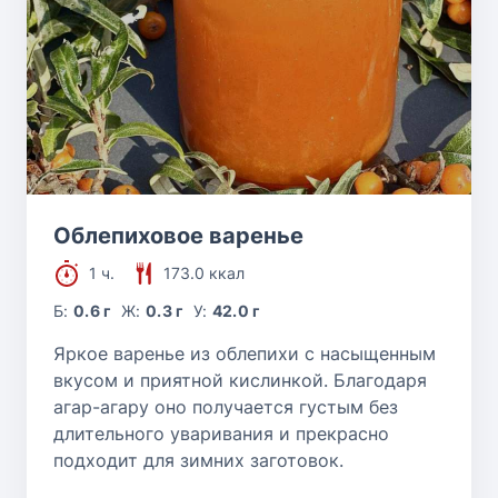
Облепиховое варенье
1 ч.
173.0 ккал
Б:
0.6 г
Ж:
0.3 г
У:
42.0 г
Яркое варенье из облепихи с насыщенным
вкусом и приятной кислинкой. Благодаря
агар-агару оно получается густым без
длительного уваривания и прекрасно
подходит для зимних заготовок.