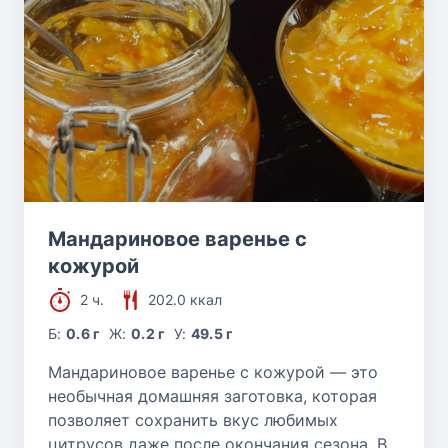
Мандариновое варенье с
кожурой
2 ч.
202.0 ккал
Б:
0.6 г
Ж:
0.2 г
У:
49.5 г
Мандариновое варенье с кожурой — это
необычная домашняя заготовка, которая
позволяет сохранить вкус любимых
цитрусов даже после окончания сезона. В