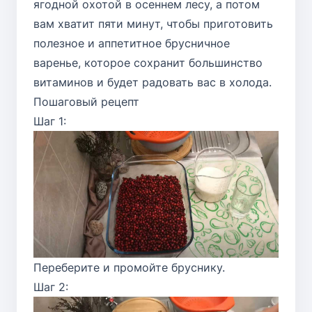
ягодной охотой в осеннем лесу, а потом
вам хватит пяти минут, чтобы приготовить
полезное и аппетитное брусничное
варенье, которое сохранит большинство
витаминов и будет радовать вас в холода.
Пошаговый рецепт
Шаг 1:
Переберите и промойте бруснику.
Шаг 2: