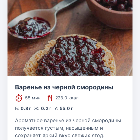
Варенье из черной смородины
55 мин.
223.0 ккал
Б:
0.8 г
Ж:
0.2 г
У:
55.0 г
Ароматное варенье из черной смородины
получается густым, насыщенным и
сохраняет яркий вкус свежих ягод.