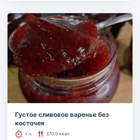
Густое сливовое варенье без
косточек
1 ч.
370.0 ккал