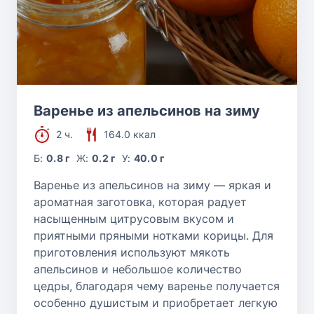
Варенье из апельсинов на зиму
2 ч.
164.0 ккал
Б:
0.8 г
Ж:
0.2 г
У:
40.0 г
Варенье из апельсинов на зиму — яркая и
ароматная заготовка, которая радует
насыщенным цитрусовым вкусом и
приятными пряными нотками корицы. Для
приготовления используют мякоть
апельсинов и небольшое количество
цедры, благодаря чему варенье получается
особенно душистым и приобретает легкую