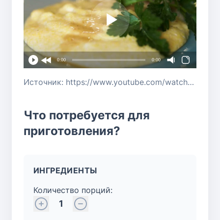
0:00
0:00
Источник: https://www.youtube.com/watch?v=raCkV-UxVxI
Что потребуется для
приготовления?
ИНГРЕДИЕНТЫ
Количество порций:
1