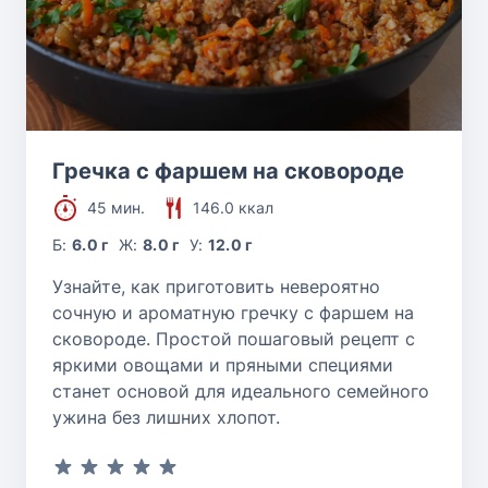
Гречка с фаршем на сковороде
45 мин.
146.0 ккал
Б:
6.0 г
Ж:
8.0 г
У:
12.0 г
Узнайте, как приготовить невероятно
сочную и ароматную гречку с фаршем на
сковороде. Простой пошаговый рецепт с
яркими овощами и пряными специями
станет основой для идеального семейного
ужина без лишних хлопот.