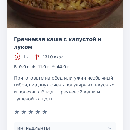
Гречневая каша с капустой и
луком
1 ч.
131.0 ккал
Б:
9.0 г
Ж:
11.0 г
У:
44.0 г
Приготовьте на обед или ужин необычный
гибрид из двух очень популярных, вкусных
и полезных блюд – гречневой каши и
тушеной капусты.
ИНГРЕДИЕНТЫ