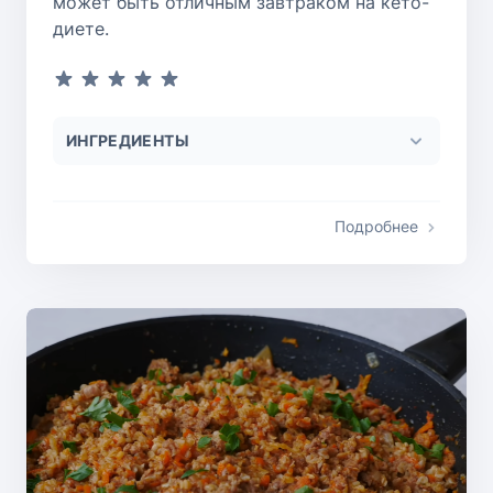
может быть отличным завтраком на кето-
диете.
ИНГРЕДИЕНТЫ
Подробнее