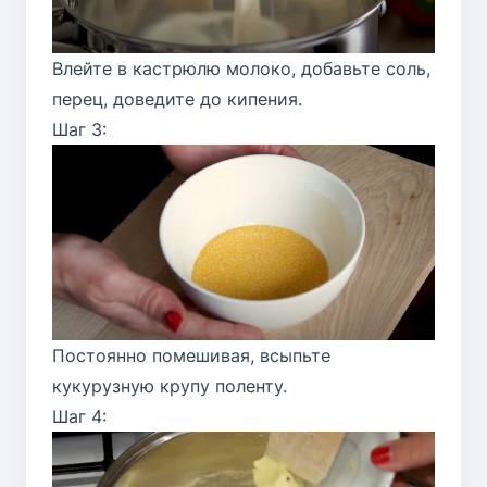
Влейте в кастрюлю молоко, добавьте соль,
перец, доведите до кипения.
Шаг 3:
Постоянно помешивая, всыпьте
кукурузную крупу поленту.
Шаг 4: