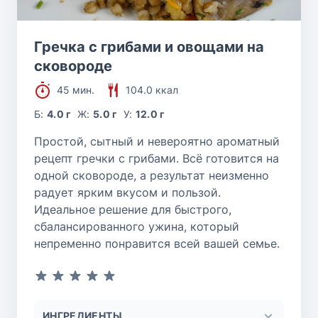
Гречка с грибами и овощами на
сковороде
45 мин.
104.0 ккал
Б:
4.0 г
Ж:
5.0 г
У:
12.0 г
Простой, сытный и невероятно ароматный
рецепт гречки с грибами. Всё готовится на
одной сковороде, а результат неизменно
радует ярким вкусом и пользой.
Идеальное решение для быстрого,
сбалансированного ужина, который
непременно понравится всей вашей семье.
ИНГРЕДИЕНТЫ