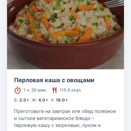
Перловая каша с овощами
1 ч. 30 мин.
115.0 ккал
Б:
2.0 г
Ж:
4.0 г
У:
18.0 г
Приготовьте на завтрак или обед полезное
и сытное вегетарианское блюдо –
перловую кашу с морковью, луком и