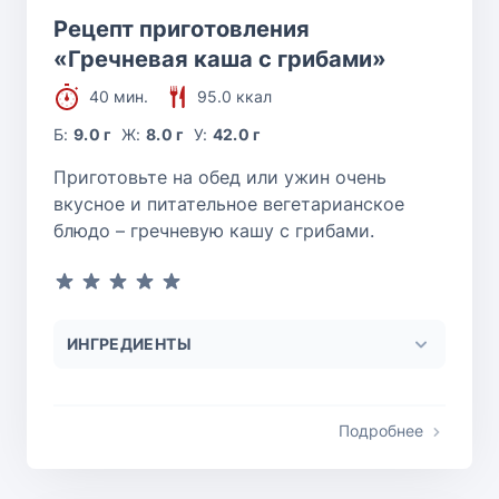
Рецепт приготовления
«Гречневая каша с грибами»
40 мин.
95.0 ккал
Б:
9.0 г
Ж:
8.0 г
У:
42.0 г
Приготовьте на обед или ужин очень
вкусное и питательное вегетарианское
блюдо – гречневую кашу с грибами.
ИНГРЕДИЕНТЫ
Подробнее