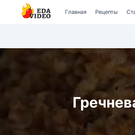
Главная
Рецепты
Ст
Гречнев