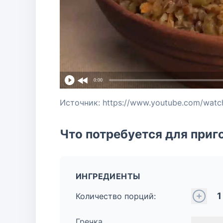
0:00
Источник: https://www.youtube.com/watc
Что потребуется для приг
ИНГРЕДИЕНТЫ
1
Количество порций:
Гречка