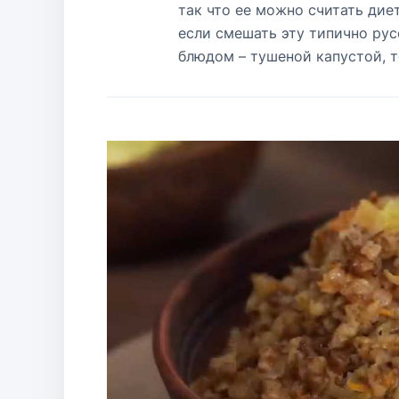
так что ее можно считать дие
если смешать эту типично ру
блюдом – тушеной капустой, т