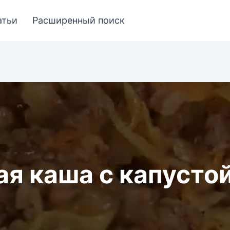
атьи
Расширенный поиск
ая каша с капустой