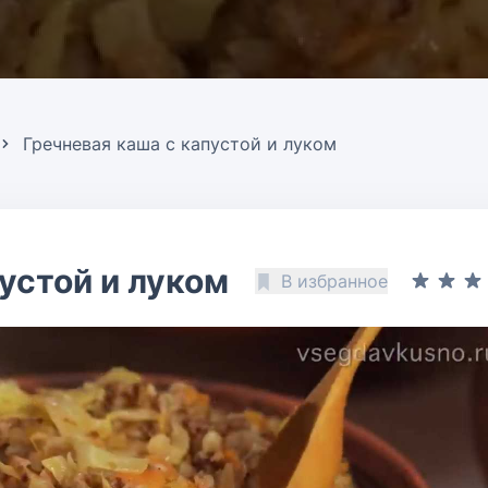
Гречневая каша с капустой и луком
устой и луком
В избранное