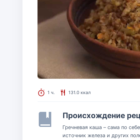
1 ч.
131.0 ккал
Происхождение рец
Гречневая каша – сама по себ
источник железа и других пол