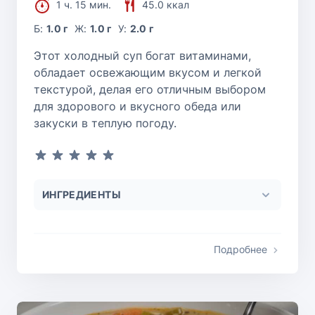
1 ч. 15 мин.
45.0 ккал
Б:
1.0 г
Ж:
1.0 г
У:
2.0 г
Этот холодный суп богат витаминами,
обладает освежающим вкусом и легкой
текстурой, делая его отличным выбором
для здорового и вкусного обеда или
закуски в теплую погоду.
ИНГРЕДИЕНТЫ
Подробнее