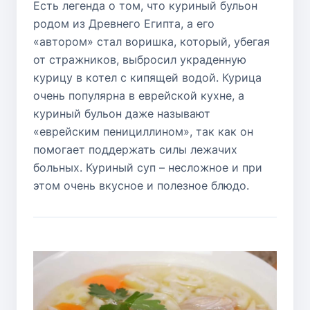
Есть легенда о том, что куриный бульон
родом из Древнего Египта, а его
«автором» стал воришка, который, убегая
от стражников, выбросил украденную
курицу в котел с кипящей водой. Курица
очень популярна в еврейской кухне, а
куриный бульон даже называют
«еврейским пенициллином», так как он
помогает поддержать силы лежачих
больных. Куриный суп – несложное и при
этом очень вкусное и полезное блюдо.