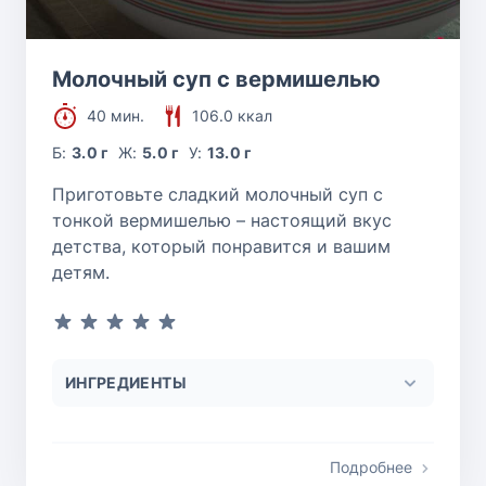
Молочный суп с вермишелью
40 мин.
106.0 ккал
Б:
3.0 г
Ж:
5.0 г
У:
13.0 г
Приготовьте сладкий молочный суп с
тонкой вермишелью – настоящий вкус
детства, который понравится и вашим
детям.
ИНГРЕДИЕНТЫ
Подробнее