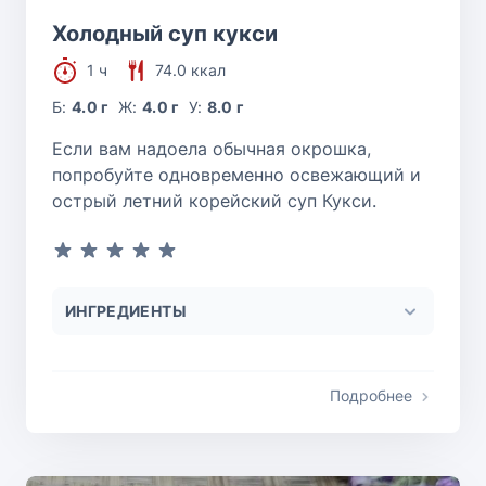
Холодный суп кукси
1 ч
74.0 ккал
Б:
4.0 г
Ж:
4.0 г
У:
8.0 г
Если вам надоела обычная окрошка,
попробуйте одновременно освежающий и
острый летний корейский суп Кукси.
ИНГРЕДИЕНТЫ
Подробнее