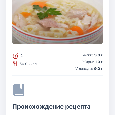
Белки:
3.0 г
2 ч.
Жиры:
1.0 г
56.0 ккал
Углеводы:
9.0 г
Происхождение рецепта