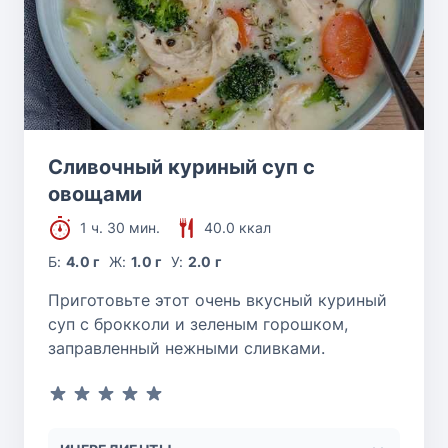
Сливочный куриный суп с
овощами
1 ч. 30 мин.
40.0 ккал
Б:
4.0 г
Ж:
1.0 г
У:
2.0 г
Приготовьте этот очень вкусный куриный
суп с брокколи и зеленым горошком,
заправленный нежными сливками.