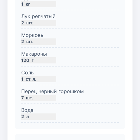
1
кг
Лук репчатый
2
шт.
Морковь
2
шт.
Макароны
120
г
Соль
1
ст. л.
Перец черный горошком
7
шт.
Вода
2
л