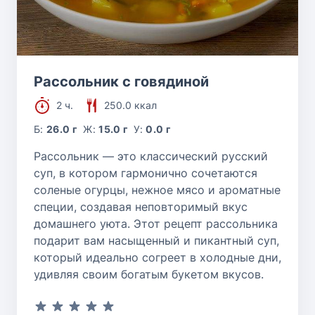
Рассольник с говядиной
2 ч.
250.0 ккал
Б:
26.0 г
Ж:
15.0 г
У:
0.0 г
Рассольник — это классический русский
суп, в котором гармонично сочетаются
соленые огурцы, нежное мясо и ароматные
специи, создавая неповторимый вкус
домашнего уюта. Этот рецепт рассольника
подарит вам насыщенный и пикантный суп,
который идеально согреет в холодные дни,
удивляя своим богатым букетом вкусов.