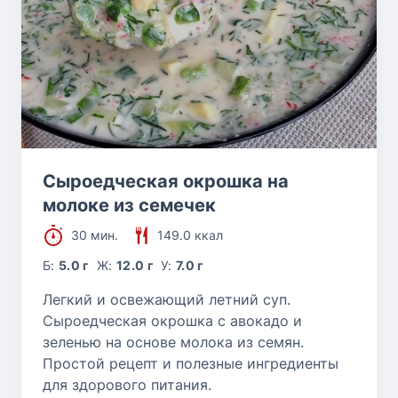
Сыроедческая окрошка на
молоке из семечек
30 мин.
149.0 ккал
Б:
5.0 г
Ж:
12.0 г
У:
7.0 г
Легкий и освежающий летний суп.
Сыроедческая окрошка с авокадо и
зеленью на основе молока из семян.
Простой рецепт и полезные ингредиенты
для здорового питания.