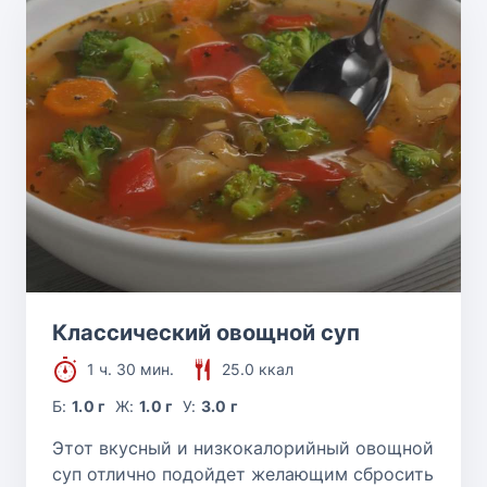
Классический овощной суп
1 ч. 30 мин.
25.0 ккал
Б:
1.0 г
Ж:
1.0 г
У:
3.0 г
Этот вкусный и низкокалорийный овощной
суп отлично подойдет желающим сбросить