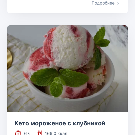
Подробнее
Кето мороженое с клубникой
6 ч.
166.0 ккал