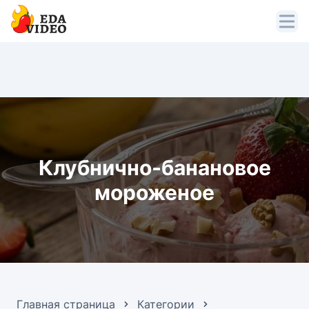
Клубнично-банановое
мороженое
Главная страница
Категории