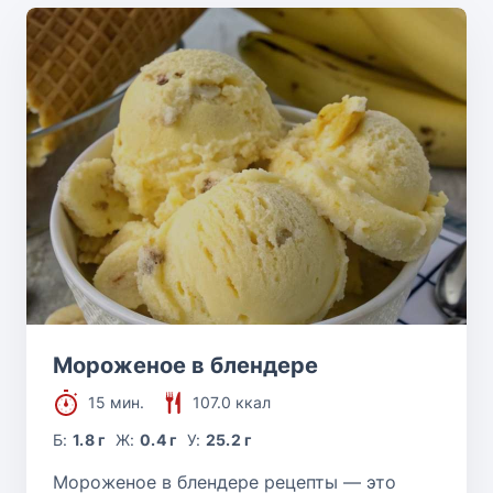
Мороженое в блендере
15 мин.
107.0 ккал
Б:
1.8 г
Ж:
0.4 г
У:
25.2 г
Мороженое в блендере рецепты — это