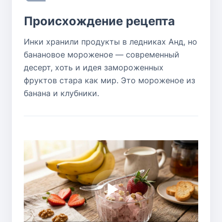
Происхождение рецепта
Инки хранили продукты в ледниках Анд, но
банановое мороженое — современный
десерт, хоть и идея замороженных
фруктов стара как мир. Это мороженое из
банана и клубники.