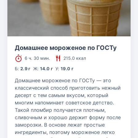
Домашнее мороженое по ГОСТу
6 ч. 30 мин.
215.0 ккал
Б:
2.9 г
Ж:
14.0 г
У:
19.0 г
Домашнее мороженое по ГОСТу — это
классический способ приготовить нежный
десерт с тем самым вкусом, который
многим напоминает советское детство.
Такой пломбир получается плотным,
сливочным и хорошо держит форму после
заморозки. В основе лежат простые
ингредиенты, поэтому мороженое легко