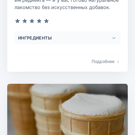
ингредиента — и у вас готово натуральное
лакомство без искусственных добавок.
ИНГРЕДИЕНТЫ
Подробнее