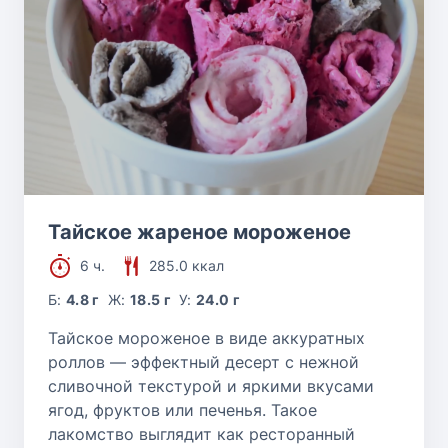
Тайское жареное мороженое
6 ч.
285.0 ккал
Б:
4.8 г
Ж:
18.5 г
У:
24.0 г
Тайское мороженое в виде аккуратных
роллов — эффектный десерт с нежной
сливочной текстурой и яркими вкусами
ягод, фруктов или печенья. Такое
лакомство выглядит как ресторанный