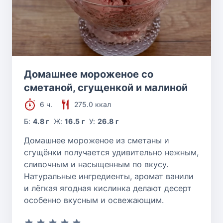
Домашнее мороженое со
сметаной, сгущенкой и малиной
6 ч.
275.0 ккал
Б:
4.8 г
Ж:
16.5 г
У:
26.8 г
Домашнее мороженое из сметаны и
сгущёнки получается удивительно нежным,
сливочным и насыщенным по вкусу.
Натуральные ингредиенты, аромат ванили
и лёгкая ягодная кислинка делают десерт
особенно вкусным и освежающим.