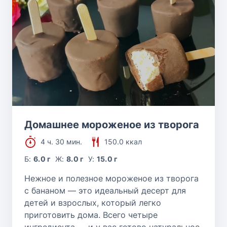
Домашнее мороженое из творога
4 ч. 30 мин.
150.0 ккал
Б:
6.0 г
Ж:
8.0 г
У:
15.0 г
Нежное и полезное мороженое из творога
с бананом — это идеальный десерт для
детей и взрослых, который легко
приготовить дома. Всего четыре