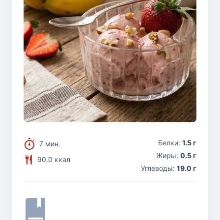
Белки:
1.5 г
7 мин.
Жиры:
0.5 г
90.0 ккал
Углеводы:
19.0 г