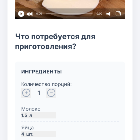
0:00
0:00
Что потребуется для
приготовления?
ИНГРЕДИЕНТЫ
Количество порций:
1
Молоко
1.5
л
Яйца
4
шт.