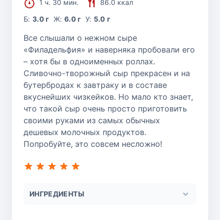
1 ч. 30 мин.
86.0 ккал
Б:
3.0 г
Ж:
6.0 г
У:
5.0 г
Все слышали о нежном сыре
«Филадельфия» и наверняка пробовали его
– хотя бы в одноименных роллах.
Сливочно-творожный сыр прекрасен и на
бутербродах к завтраку и в составе
вкуснейших чизкейков. Но мало кто знает,
что такой сыр очень просто приготовить
своими руками из самых обычных
дешевых молочных продуктов.
Попробуйте, это совсем несложно!
ИНГРЕДИЕНТЫ