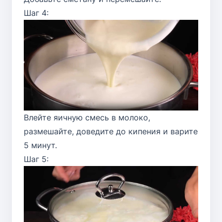
Шаг 4:
Влейте яичную смесь в молоко,
размешайте, доведите до кипения и варите
5 минут.
Шаг 5: