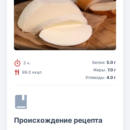
Белки:
5.0 г
3 ч.
Жиры:
7.0 г
99.0 ккал
Углеводы:
4.0 г
Происхождение рецепта