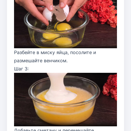
Разбейте в миску яйца, посолите и
размешайте венчиком.
Шаг 3:
Добавьте сметану и перемешайте.