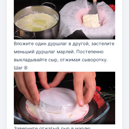
Вложите один дуршлаг в другой, застелите
меньший дуршлаг марлей. Постепенно
выкладывайте сыр, отжимая сыворотку.
Шаг 8:
Заверните отжатый сыр в марлю,