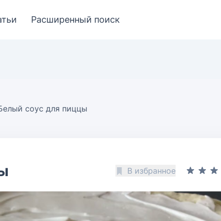
атьи
Расширенный поиск
Белый соус для пиццы
цы
В избранное