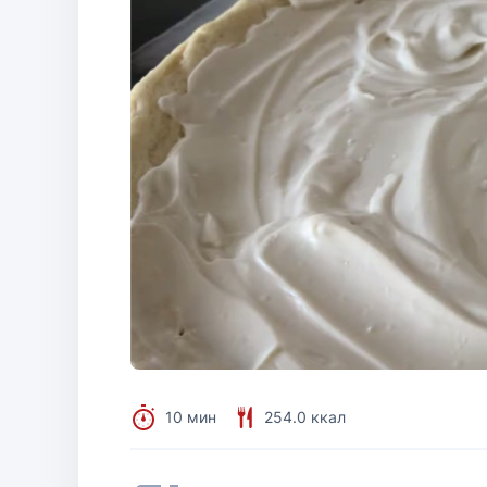
10 мин
254.0 ккал