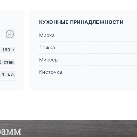
КУХОННЫЕ ПРИНАДЛЕЖНОСТИ
Миска
Ложка
160
г
Миксер
5
стак.
Кисточка
1
ч. л.