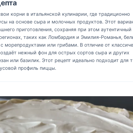
епта
вои корни в итальянской кулинарии, где традиционно
сы на основе сыра и молочных продуктов. Этот вариа
шнего приготовления, сохраняя при этом аутентичный 
 регионах, таких как Ломбардия и Эмилия-Романья, бел
с морепродуктами или грибами. В отличие от классич
создаёт нежный фон для острых сортов сыра и других
зан или базилик. Этот рецепт идеально подходит для т
кусовой профиль пиццы.