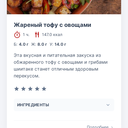
Жареный тофу с овощами
1 ч.
147.0 ккал
Б:
4.0 г
Ж:
8.0 г
У:
14.0 г
Эта вкусная и питательная закуска из
обжаренного тофу с овощами и грибами
шиитаке станет отличным здоровым
перекусом.
ИНГРЕДИЕНТЫ
Подробнее