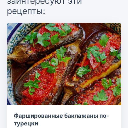
заинтересуют эти
рецепты:
Фаршированные баклажаны по-
турецки