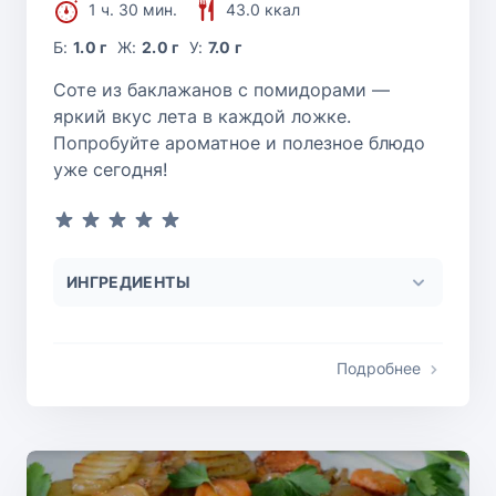
1 ч. 30 мин.
43.0 ккал
Б:
1.0 г
Ж:
2.0 г
У:
7.0 г
Соте из баклажанов с помидорами —
яркий вкус лета в каждой ложке.
Попробуйте ароматное и полезное блюдо
уже сегодня!
ИНГРЕДИЕНТЫ
Подробнее