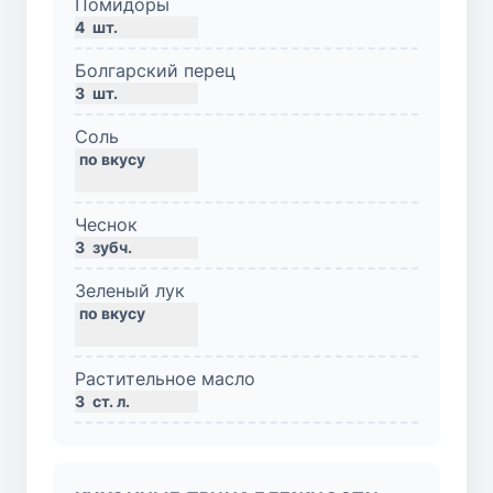
Помидоры
4
шт.
Болгарский перец
3
шт.
Соль
Чеснок
3
зубч.
Зеленый лук
Растительное масло
3
ст. л.