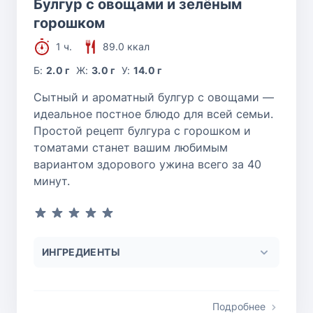
Булгур с овощами и зелёным
горошком
1 ч.
89.0 ккал
Б:
2.0 г
Ж:
3.0 г
У:
14.0 г
Сытный и ароматный булгур с овощами —
идеальное постное блюдо для всей семьи.
Простой рецепт булгура с горошком и
томатами станет вашим любимым
вариантом здорового ужина всего за 40
минут.
ИНГРЕДИЕНТЫ
Подробнее