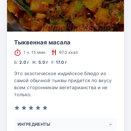
Тыквенная масала
1 ч. 15 мин.
97.0 ккал
Б:
2.0 г
Ж:
5.0 г
У:
17.0 г
Это экзотическое индийское блюдо из
самой обычной тыквы придется по вкусу
всем сторонникам вегетарианства и не
только.
ИНГРЕДИЕНТЫ