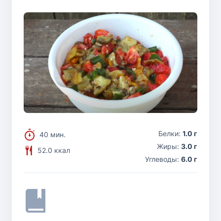
Белки:
1.0 г
40 мин.
Жиры:
3.0 г
52.0 ккал
Углеводы:
6.0 г