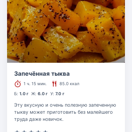
Запечённая тыква
1 ч. 15 мин.
85.0 ккал
Б:
1.0 г
Ж:
6.0 г
У:
7.0 г
Эту вкусную и очень полезную запеченную
тыкву может приготовить без малейшего
труда даже новичок.