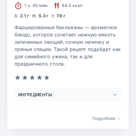
1 ч. 40 мин.
84.0 ккал
Б:
2.1 г
Ж:
5.3 г
У:
7.6 г
Фаршированные баклажаны — ароматное
блюдо, которое сочетает нежную мякоть
запеченных овощей, сочную начинку и
пряные специи. Такой рецепт подойдет как
для семейного ужина, так и для
праздничного стола.
ИНГРЕДИЕНТЫ
Подробнее