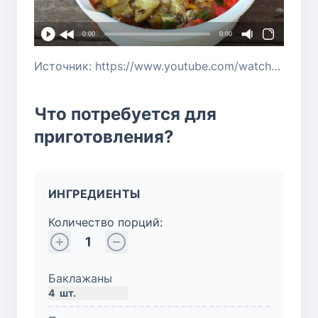
0:00
0:00
Источник: https://www.youtube.com/watch?v=d--YZGeD-Ec
Что потребуется для
приготовления?
ИНГРЕДИЕНТЫ
Количество порций:
1
Баклажаны
4
шт.