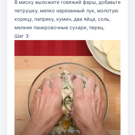
В миску выложите говяжий фарш, добавьте
петрушку, мелко нарезанный лук, молотую
корицу, паприку, кумин, два яйца, соль,
мелкие панировочные сухари, перец.
Шаг 3: