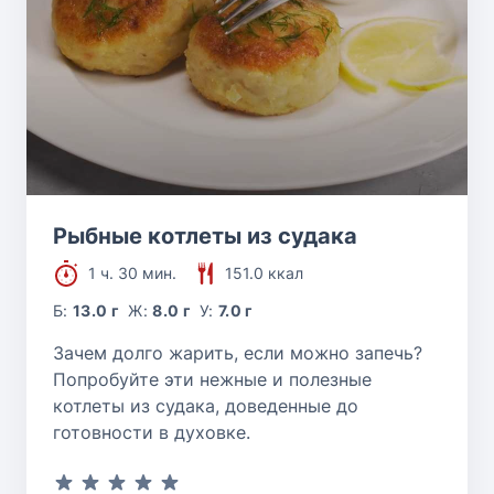
Рыбные котлеты из судака
1 ч. 30 мин.
151.0 ккал
Б:
13.0 г
Ж:
8.0 г
У:
7.0 г
Зачем долго жарить, если можно запечь?
Попробуйте эти нежные и полезные
котлеты из судака, доведенные до
готовности в духовке.