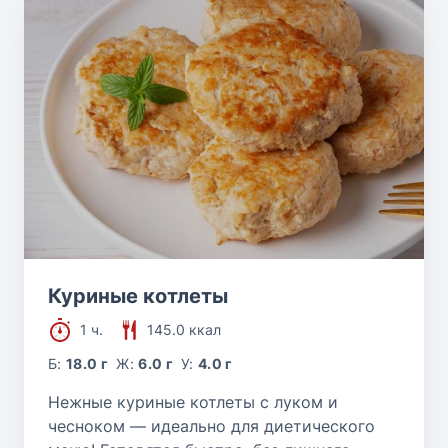
Куриные котлеты
1 ч.
145.0 ккал
Б:
18.0 г
Ж:
6.0 г
У:
4.0 г
Нежные куриные котлеты с луком и
чесноком — идеально для диетического