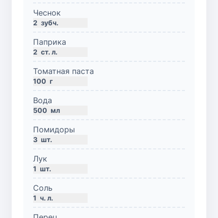
Чеснок
2
зубч.
Паприка
2
ст. л.
Томатная паста
100
г
Вода
500
мл
Помидоры
3
шт.
Лук
1
шт.
Соль
1
ч. л.
Перец