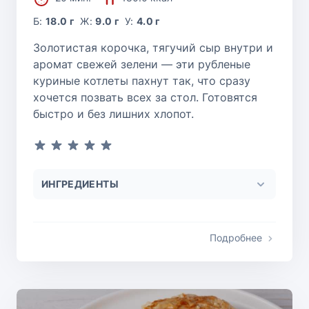
Б:
18.0 г
Ж:
9.0 г
У:
4.0 г
Золотистая корочка, тягучий сыр внутри и
аромат свежей зелени — эти рубленые
куриные котлеты пахнут так, что сразу
хочется позвать всех за стол. Готовятся
быстро и без лишних хлопот.
ИНГРЕДИЕНТЫ
Подробнее