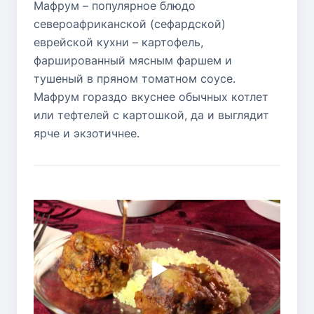
Мафрум – популярное блюдо
североафриканской (сефардской)
еврейской кухни – картофель,
фаршированный мясным фаршем и
тушеный в пряном томатном соусе.
Мафрум гораздо вкуснее обычных котлет
или тефтелей с картошкой, да и выглядит
ярче и экзотичнее.