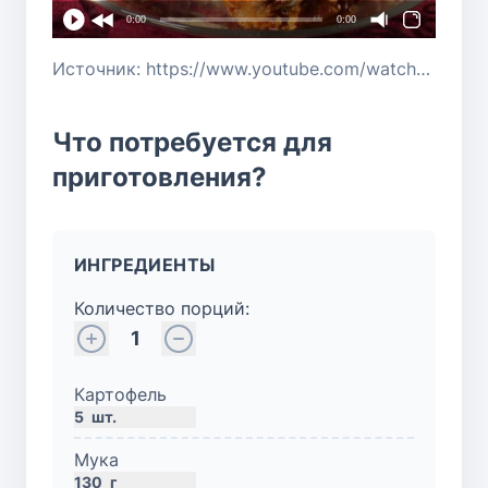
0:00
0:00
Источник: https://www.youtube.com/watch?v=VW0esreK3WI
Что потребуется для
приготовления?
ИНГРЕДИЕНТЫ
Количество порций:
1
Картофель
5
шт.
Мука
130
г