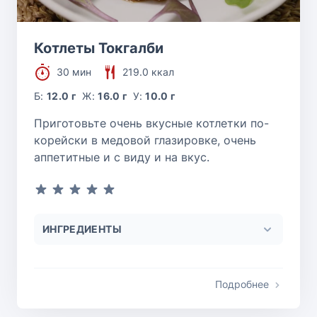
Котлеты Токгалби
30 мин
219.0 ккал
Б:
12.0 г
Ж:
16.0 г
У:
10.0 г
Приготовьте очень вкусные котлетки по-
корейски в медовой глазировке, очень
аппетитные и с виду и на вкус.
ИНГРЕДИЕНТЫ
Подробнее