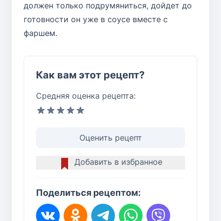
должен только подрумяниться, дойдет до
готовности он уже в соусе вместе с
фаршем.
Как вам этот рецепт?
Средняя оценка рецепта:
Оценить рецепт
Добавить в избранное
Поделиться рецептом: