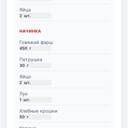
Яйца
2
шт.
НАЧИНКА
Говяжий фарш
450
г
Петрушка
30
г
Яйцо
2
шт.
Лук
1
шт.
Хлебные крошки
50
г
Корица