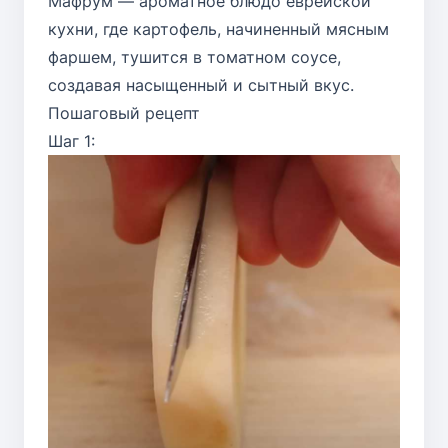
Мафрум — ароматное блюдо еврейской
кухни, где картофель, начиненный мясным
фаршем, тушится в томатном соусе,
создавая насыщенный и сытный вкус.
Пошаговый рецепт
Шаг 1: