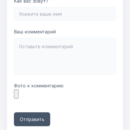
Как вас зовут?
Ваш комментарий
Фото к комментарию
Отправить