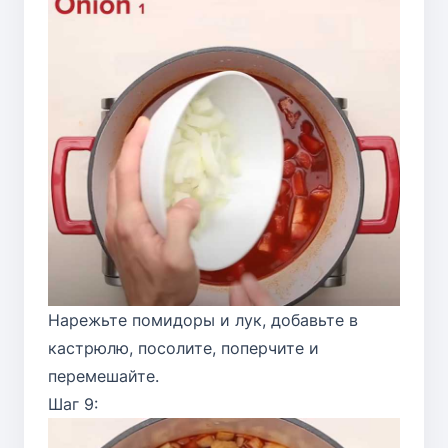
Нарежьте помидоры и лук, добавьте в
кастрюлю, посолите, поперчите и
перемешайте.
Шаг 9: