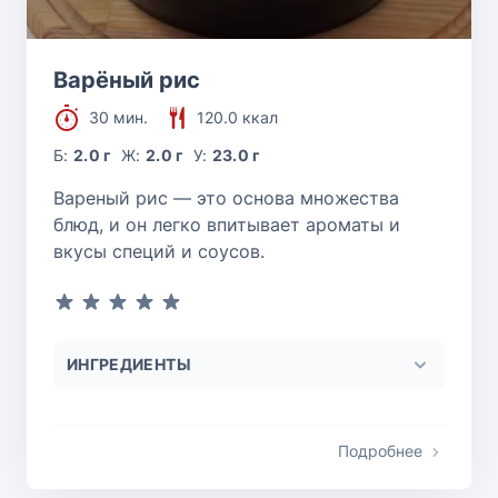
Варёный рис
30 мин.
120.0 ккал
Б:
2.0 г
Ж:
2.0 г
У:
23.0 г
Вареный рис — это основа множества
блюд, и он легко впитывает ароматы и
вкусы специй и соусов.
ИНГРЕДИЕНТЫ
Подробнее