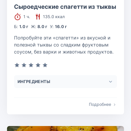
Сыроедческие спагетти из тыквы
1 ч.
135.0 ккал
Б:
1.0 г
Ж:
8.0 г
У:
16.0 г
Попробуйте эти «спагетти» из вкусной и
полезной тыквы со сладким фруктовым
соусом, без варки и животных продуктов.
ИНГРЕДИЕНТЫ
Подробнее