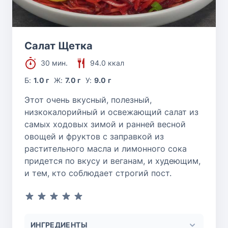
Салат Щетка
30 мин.
94.0 ккал
Б:
1.0 г
Ж:
7.0 г
У:
9.0 г
Этот очень вкусный, полезный,
низкокалорийный и освежающий салат из
самых ходовых зимой и ранней весной
овощей и фруктов с заправкой из
растительного масла и лимонного сока
придется по вкусу и веганам, и худеющим,
и тем, кто соблюдает строгий пост.
ИНГРЕДИЕНТЫ