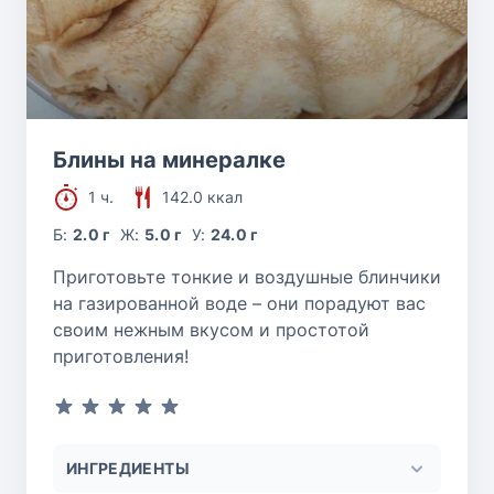
Блины на минералке
1 ч.
142.0 ккал
Б:
2.0 г
Ж:
5.0 г
У:
24.0 г
Приготовьте тонкие и воздушные блинчики
на газированной воде – они порадуют вас
своим нежным вкусом и простотой
приготовления!
ИНГРЕДИЕНТЫ