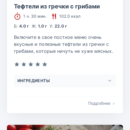
Тефтели из гречки с грибами
1 ч. 30 мин.
102.0 ккал
Б:
4.0 г
Ж:
1.0 г
У:
22.0 г
Включите в свое постное меню очень
вкусные и полезные тефтели из гречки с
грибами, которые ничуть не хуже мясных.
ИНГРЕДИЕНТЫ
Подробнее