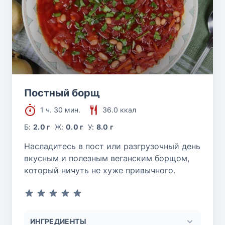
Постный борщ
1 ч. 30 мин.
36.0 ккал
Б:
2.0 г
Ж:
0.0 г
У:
8.0 г
Насладитесь в пост или разгрузочный день
вкусным и полезным веганским борщом,
который ничуть не хуже привычного.
ИНГРЕДИЕНТЫ