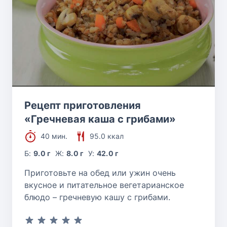
Рецепт приготовления
«Гречневая каша с грибами»
40 мин.
95.0 ккал
Б:
9.0 г
Ж:
8.0 г
У:
42.0 г
Приготовьте на обед или ужин очень
вкусное и питательное вегетарианское
блюдо – гречневую кашу с грибами.