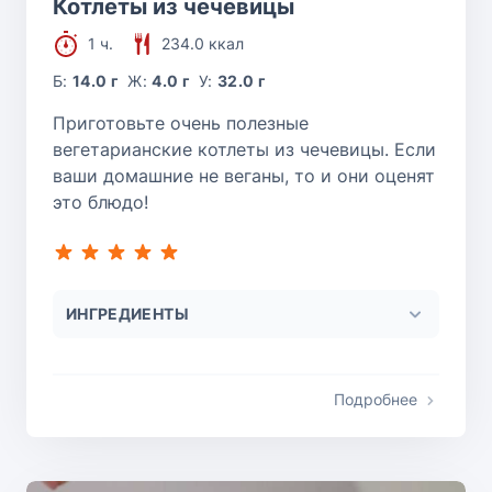
Котлеты из чечевицы
1 ч.
234.0 ккал
Б:
14.0 г
Ж:
4.0 г
У:
32.0 г
Приготовьте очень полезные
вегетарианские котлеты из чечевицы. Если
ваши домашние не веганы, то и они оценят
это блюдо!
ИНГРЕДИЕНТЫ
Подробнее