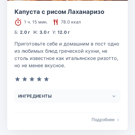
Капуста с рисом Лаханаризо
1 ч. 15 мин.
78.0 ккал
Б:
2.0 г
Ж:
3.0 г
У:
12.0 г
Приготовьте себе и домашним в пост одно
из любимых блюд греческой кухни, не
столь известное как итальянское ризотто,
но не менее вкусное.
ИНГРЕДИЕНТЫ
Подробнее