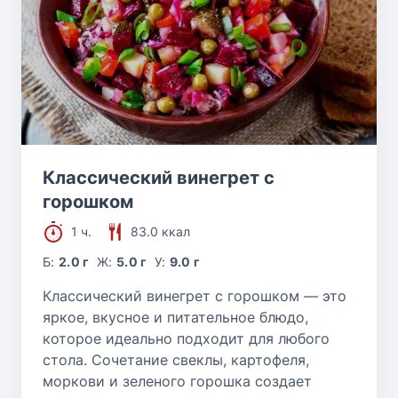
Классический винегрет с
горошком
1 ч.
83.0 ккал
Б:
2.0 г
Ж:
5.0 г
У:
9.0 г
Классический винегрет с горошком — это
яркое, вкусное и питательное блюдо,
которое идеально подходит для любого
стола. Сочетание свеклы, картофеля,
моркови и зеленого горошка создает