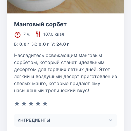
Манговый сорбет
7 ч.
107.0 ккал
Б:
0.0 г
Ж:
0.0 г
У:
24.0 г
Насладитесь освежающим манговым
сорбетом, который станет идеальным
десертом для горячих летних дней. Этот
легкий и воздушный десерт приготовлен из
спелых манго, которые придают ему
насыщенный тропический вкус!
ИНГРЕДИЕНТЫ