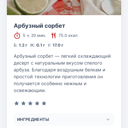
Арбузный сорбет
5 ч. 20 мин.
75.0 ккал
Б:
1.2 г
Ж:
0.1 г
У:
17.0 г
Арбузный сорбет — легкий охлаждающий
десерт с натуральным вкусом спелого
арбуза. Благодаря воздушным белкам и
простой технологии приготовления он
получается особенно нежным и
освежающим.
ИНГРЕДИЕНТЫ