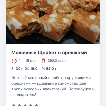
Молочный Щербет с орешками
1 ч. 15 мин.
392.0 ккал
Б:
7.0 г
Ж:
19.0 г
У:
52.0 г
Нежный молочный щербет с хрустящими
орешками — идеальное лакомство для
ярких вкусовых впечатлений. Попробуйте и
насладитесь!