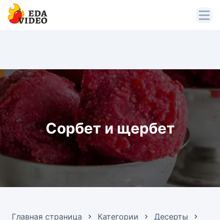
Сорбет и щербет
Главная страница
Категории
Десерты