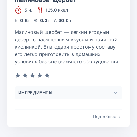
5 ч.
125.0 ккал
Б:
0.8 г
Ж:
0.3 г
У:
30.0 г
Малиновый щербет — легкий ягодный
десерт с насыщенным вкусом и приятной
кислинкой. Благодаря простому составу
его легко приготовить в домашних
условиях без специального оборудования.
ИНГРЕДИЕНТЫ
Подробнее