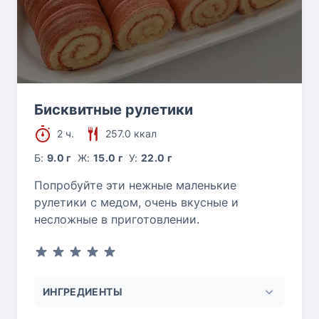
Бисквитные рулетики
2 ч.
257.0 ккал
Б:
9.0 г
Ж:
15.0 г
У:
22.0 г
Попробуйте эти нежные маленькие
рулетики с медом, очень вкусные и
несложные в приготовлении.
ИНГРЕДИЕНТЫ