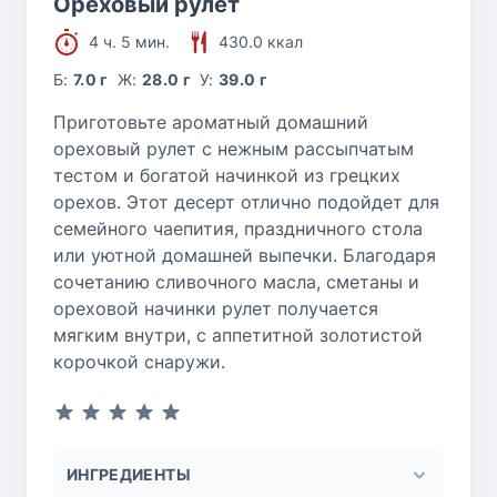
Ореховый рулет
4 ч. 5 мин.
430.0 ккал
Б:
7.0 г
Ж:
28.0 г
У:
39.0 г
Приготовьте ароматный домашний
ореховый рулет с нежным рассыпчатым
тестом и богатой начинкой из грецких
орехов. Этот десерт отлично подойдет для
семейного чаепития, праздничного стола
или уютной домашней выпечки. Благодаря
сочетанию сливочного масла, сметаны и
ореховой начинки рулет получается
мягким внутри, с аппетитной золотистой
корочкой снаружи.
ИНГРЕДИЕНТЫ