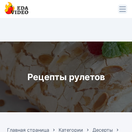
Рецепты рулетов
Главная страница
Категории
Десерты