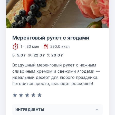
Меренговый рулет с ягодами
1 ч 30 мин
290.0 ккал
Б:
5.0 г
Ж:
22.0 г
У:
20.0 г
Воздушный меренговый рулет с нежным
сливочным кремом и свежими ягодами —
идеальный десерт для любого праздника.
Готовится просто, выглядит роскошно!
ИНГРЕДИЕНТЫ