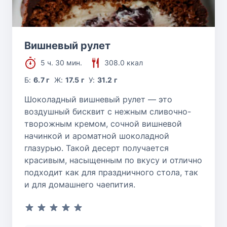
Вишневый рулет
5 ч. 30 мин.
308.0 ккал
Б:
6.7 г
Ж:
17.5 г
У:
31.2 г
Шоколадный вишневый рулет — это
воздушный бисквит с нежным сливочно-
творожным кремом, сочной вишневой
начинкой и ароматной шоколадной
глазурью. Такой десерт получается
красивым, насыщенным по вкусу и отлично
подходит как для праздничного стола, так
и для домашнего чаепития.