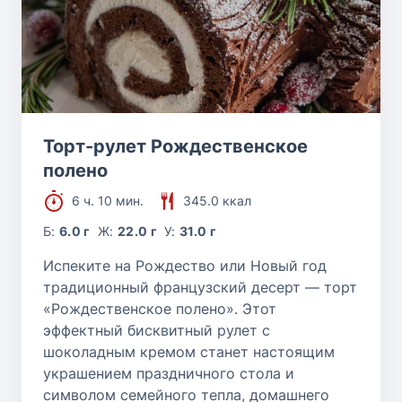
Торт-рулет Рождественское
полено
6 ч. 10 мин.
345.0 ккал
Б:
6.0 г
Ж:
22.0 г
У:
31.0 г
Испеките на Рождество или Новый год
традиционный французский десерт — торт
«Рождественское полено». Этот
эффектный бисквитный рулет с
шоколадным кремом станет настоящим
украшением праздничного стола и
символом семейного тепла, домашнего