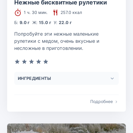
Нежные бисквитные рулетики
1 ч. 30 мин.
257.0 ккал
Б:
9.0 г
Ж:
15.0 г
У:
22.0 г
Попробуйте эти нежные маленькие
рулетики с медом, очень вкусные и
несложные в приготовлении.
ИНГРЕДИЕНТЫ
Подробнее