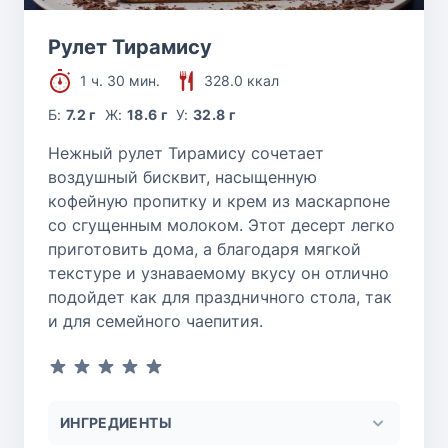
Рулет Тирамису
1 ч. 30 мин.
328.0 ккал
Б:
7.2 г
Ж:
18.6 г
У:
32.8 г
Нежный рулет Тирамису сочетает
воздушный бисквит, насыщенную
кофейную пропитку и крем из маскарпоне
со сгущенным молоком. Этот десерт легко
приготовить дома, а благодаря мягкой
текстуре и узнаваемому вкусу он отлично
подойдет как для праздничного стола, так
и для семейного чаепития.
ИНГРЕДИЕНТЫ