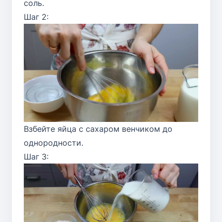
соль.
Шаг 2:
Взбейте яйца с сахаром венчиком до
однородности.
Шаг 3: