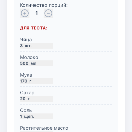
Количество порций:
1
ДЛЯ ТЕСТА:
Яйца
3
шт.
Молоко
500
мл
Мука
170
г
Сахар
20
г
Соль
1
щеп.
Растительное масло