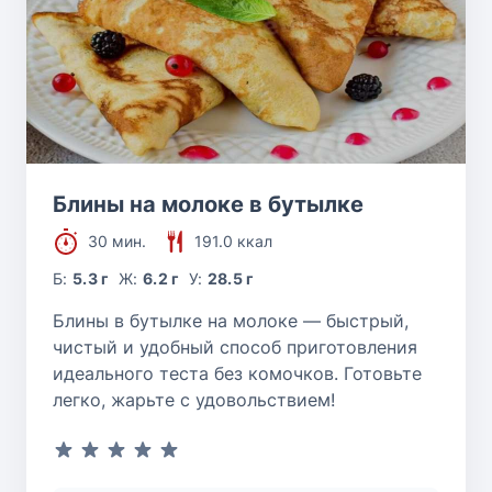
Блины на молоке в бутылке
30 мин.
191.0 ккал
Б:
5.3 г
Ж:
6.2 г
У:
28.5 г
Блины в бутылке на молоке — быстрый,
чистый и удобный способ приготовления
идеального теста без комочков. Готовьте
легко, жарьте с удовольствием!