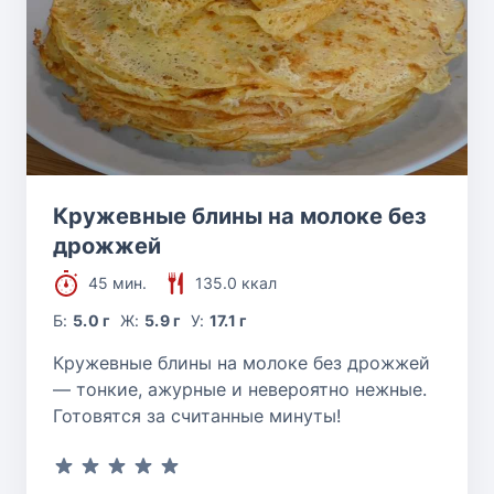
Кружевные блины на молоке без
дрожжей
45 мин.
135.0 ккал
Б:
5.0 г
Ж:
5.9 г
У:
17.1 г
Кружевные блины на молоке без дрожжей
— тонкие, ажурные и невероятно нежные.
Готовятся за считанные минуты!