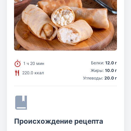
Белки:
12.0 г
1 ч 20 мин
Жиры:
10.0 г
220.0 ккал
Углеводы:
20.0 г
Происхождение рецепта