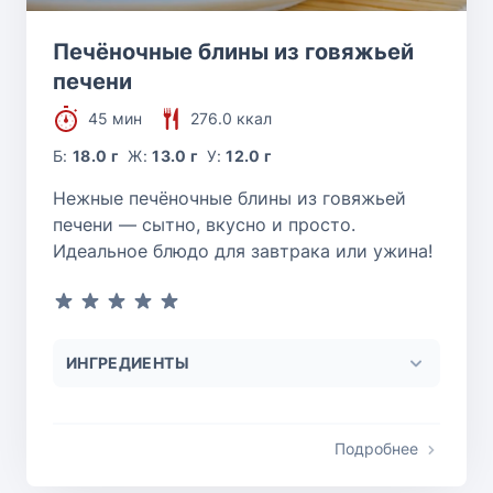
Печёночные блины из говяжьей
печени
45 мин
276.0 ккал
Б:
18.0 г
Ж:
13.0 г
У:
12.0 г
Нежные печёночные блины из говяжьей
печени — сытно, вкусно и просто.
Идеальное блюдо для завтрака или ужина!
ИНГРЕДИЕНТЫ
Подробнее