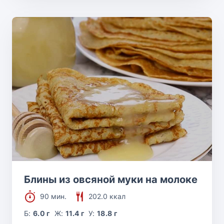
Блины из овсяной муки на молоке
90 мин.
202.0 ккал
Б:
6.0 г
Ж:
11.4 г
У:
18.8 г