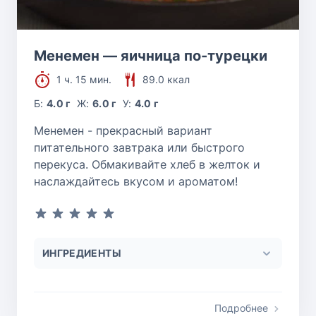
Менемен — яичница по-турецки
1 ч. 15 мин.
89.0 ккал
Б:
4.0 г
Ж:
6.0 г
У:
4.0 г
Менемен - прекрасный вариант
питательного завтрака или быстрого
перекуса. Обмакивайте хлеб в желток и
наслаждайтесь вкусом и ароматом!
ИНГРЕДИЕНТЫ
Подробнее