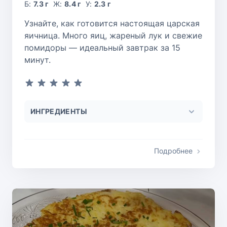
Б:
7.3 г
Ж:
8.4 г
У:
2.3 г
Узнайте, как готовится настоящая царская
яичница. Много яиц, жареный лук и свежие
помидоры — идеальный завтрак за 15
минут.
ИНГРЕДИЕНТЫ
Подробнее