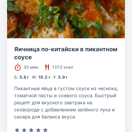
Яичница по-китайски в пикантном
соусе
30 мин.
137.0 ккал
Б:
5.6 г
Ж:
10.2 г
У:
5.9 г
Пикантные яйца в густом соусе из чеснока,
томатной пасты и соевого соуса. Быстрый
рецепт для вкусного завтрака на
сковороде с добавлением зелёного лука и
сахара для баланса вкуса.