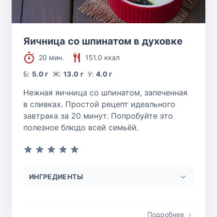
Яичница со шпинатом в духовке
20 мин.
151.0 ккал
Б:
5.0 г
Ж:
13.0 г
У:
4.0 г
Нежная яичница со шпинатом, запеченная
в сливках. Простой рецепт идеального
завтрака за 20 минут. Попробуйте это
полезное блюдо всей семьёй.
ИНГРЕДИЕНТЫ
Подробнее