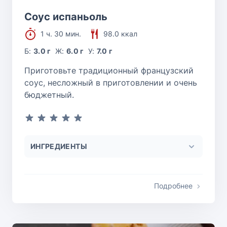
Соус испаньоль
1 ч. 30 мин.
98.0 ккал
Б:
3.0 г
Ж:
6.0 г
У:
7.0 г
Приготовьте традиционный французский
соус, несложный в приготовлении и очень
бюджетный.
ИНГРЕДИЕНТЫ
Подробнее