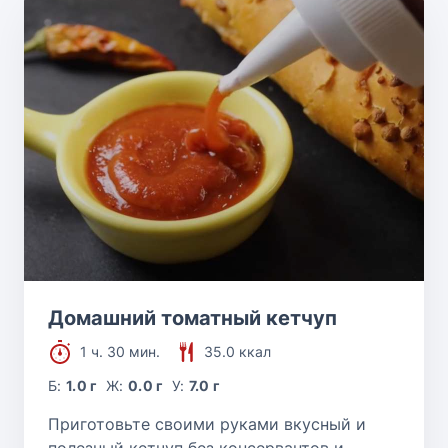
Домашний томатный кетчуп
1 ч. 30 мин.
35.0 ккал
Б:
1.0 г
Ж:
0.0 г
У:
7.0 г
Приготовьте своими руками вкусный и