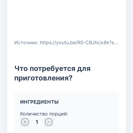
Источник: https://youtu.be/RS-CBJhUx8k?si=qfvBMygBFEq5B5oi
Что потребуется для
приготовления?
ИНГРЕДИЕНТЫ
Количество порций:
1