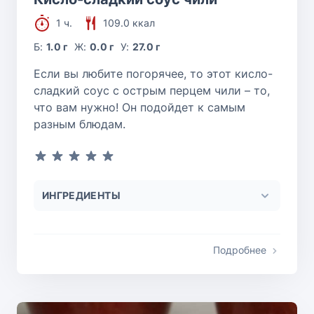
1 ч.
109.0 ккал
Б:
1.0 г
Ж:
0.0 г
У:
27.0 г
Если вы любите погорячее, то этот кисло-
сладкий соус с острым перцем чили – то,
что вам нужно! Он подойдет к самым
разным блюдам.
ИНГРЕДИЕНТЫ
Подробнее