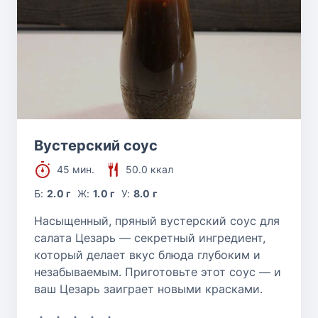
Вустерский соус
45 мин.
50.0 ккал
Б:
2.0 г
Ж:
1.0 г
У:
8.0 г
Насыщенный, пряный вустерский соус для
салата Цезарь — секретный ингредиент,
который делает вкус блюда глубоким и
незабываемым. Приготовьте этот соус — и
ваш Цезарь заиграет новыми красками.