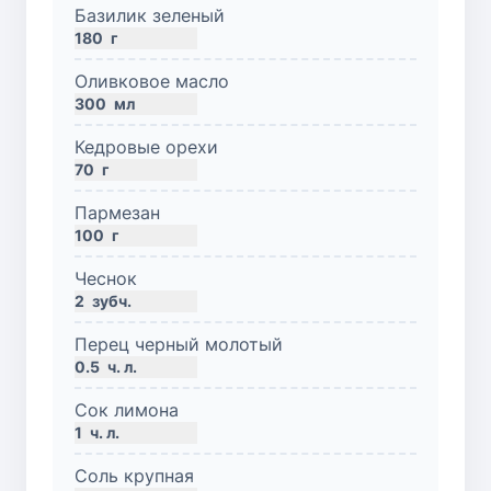
Базилик зеленый
180
г
Оливковое масло
300
мл
Кедровые орехи
70
г
Пармезан
100
г
Чеснок
2
зубч.
Перец черный молотый
0.5
ч. л.
Сок лимона
1
ч. л.
Соль крупная