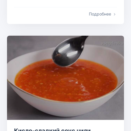
Подробнее
Кисло-сладкий соус чили