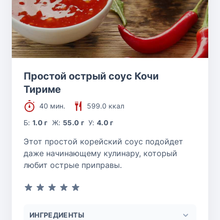
Простой острый соус Кочи
Тириме
40 мин.
599.0 ккал
Б:
1.0 г
Ж:
55.0 г
У:
4.0 г
Этот простой корейский соус подойдет
даже начинающему кулинару, который
любит острые приправы.
ИНГРЕДИЕНТЫ