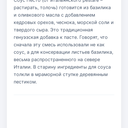
Соус Песто (от итальянского pestare –
растирать, толочь) готовится из базилика
и оливкового масла с добавлением
кедровых орехов, чеснока, морской соли и
твердого сыра. Это традиционная
генуэзская добавка к пасте. Говорят, что
сначала эту смесь использовали не как
соус, а для консервации листьев базилика,
весьма распространенного на севере
Италии. В старину ингредиенты для соуса
толкли в мраморной ступке деревянным
пестиком.