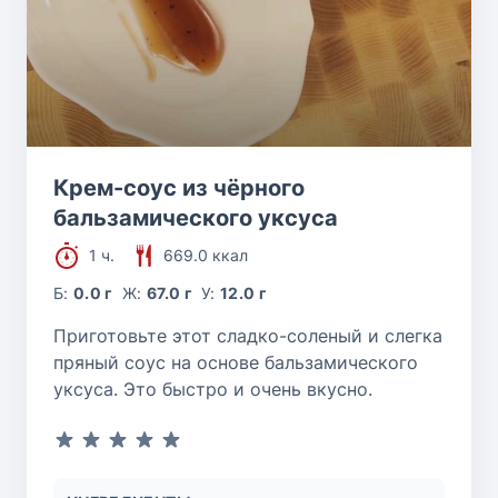
Крем-соус из чёрного
бальзамического уксуса
1 ч.
669.0 ккал
Б:
0.0 г
Ж:
67.0 г
У:
12.0 г
Приготовьте этот сладко-соленый и слегка
пряный соус на основе бальзамического
уксуса. Это быстро и очень вкусно.