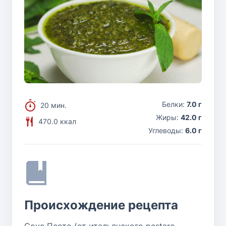
Белки:
7.0 г
20 мин.
Жиры:
42.0 г
470.0 ккал
Углеводы:
6.0 г
Происхождение рецепта