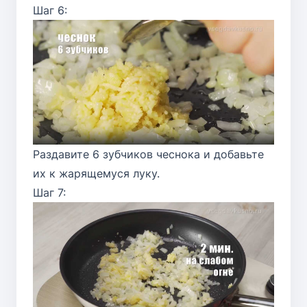
Шаг 6:
Раздавите 6 зубчиков чеснока и добавьте
их к жарящемуся луку.
Шаг 7: