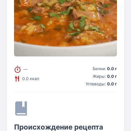
Белки:
0.0 г
—
Жиры:
0.0 г
0.0 ккал
Углеводы:
0.0 г
Происхождение рецепта