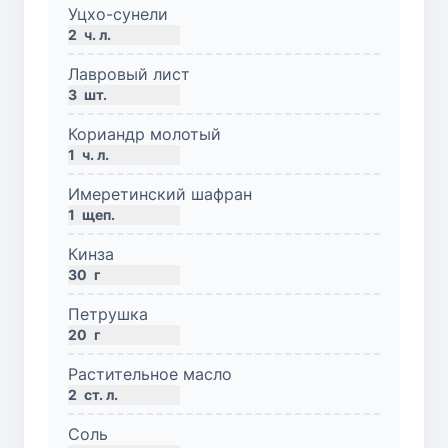
Уцхо-сунели
2
ч. л.
Лавровый лист
3
шт.
Кориандр молотый
1
ч. л.
Имеретинский шафран
1
щеп.
Кинза
30
г
Петрушка
20
г
Растительное масло
2
ст. л.
Соль