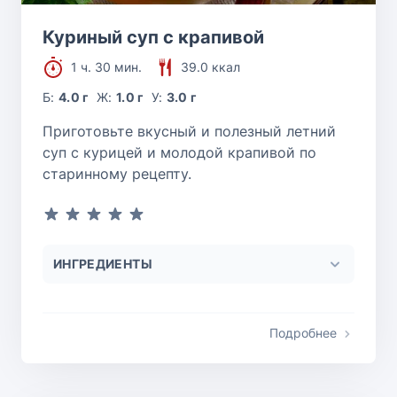
Куриный суп с крапивой
1 ч. 30 мин.
39.0 ккал
Б:
4.0 г
Ж:
1.0 г
У:
3.0 г
Приготовьте вкусный и полезный летний
суп с курицей и молодой крапивой по
старинному рецепту.
ИНГРЕДИЕНТЫ
Подробнее