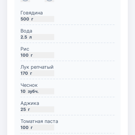
Говядина
500
г
Вода
2.5
л
Рис
100
г
Лук репчатый
170
г
Чеснок
10
зубч.
Аджика
25
г
Томатная паста
100
г