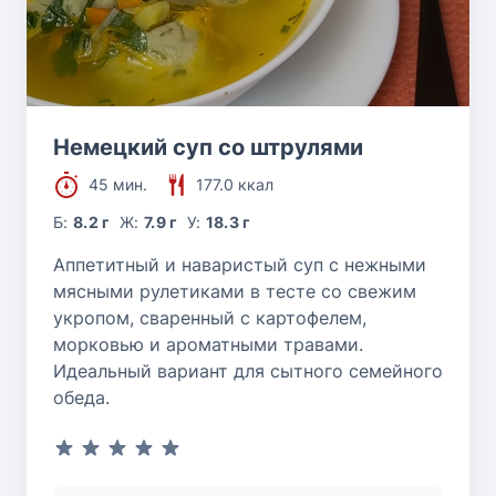
Немецкий суп со штрулями
45 мин.
177.0 ккал
Б:
8.2 г
Ж:
7.9 г
У:
18.3 г
Аппетитный и наваристый суп с нежными
мясными рулетиками в тесте со свежим
укропом, сваренный с картофелем,
морковью и ароматными травами.
Идеальный вариант для сытного семейного
обеда.