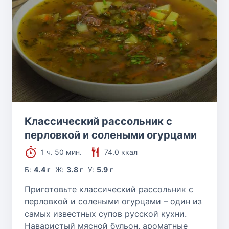
Классический рассольник с
перловкой и солеными огурцами
1 ч. 50 мин.
74.0 ккал
Б:
4.4 г
Ж:
3.8 г
У:
5.9 г
Приготовьте классический рассольник с
перловкой и солеными огурцами – один из
самых известных супов русской кухни.
Наваристый мясной бульон, ароматные