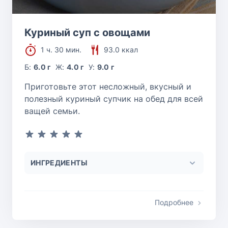
Куриный суп с овощами
1 ч. 30 мин.
93.0 ккал
Б:
6.0 г
Ж:
4.0 г
У:
9.0 г
Приготовьте этот несложный, вкусный и
полезный куриный супчик на обед для всей
ващей семьи.
ИНГРЕДИЕНТЫ
Подробнее