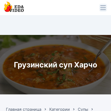
Грузинский суп Харчо
Главная страница
Категории
Супы