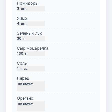
Помидоры
3
шт.
Яйцо
4
шт.
Зеленый лук
30
г
Сыр моцарелла
130
г
Соль
1
ч. л.
Перец
Орегано