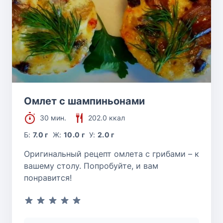
Омлет с шампиньонами
30 мин.
202.0 ккал
Б:
7.0 г
Ж:
10.0 г
У:
2.0 г
Оригинальный рецепт омлета с грибами – к
вашему столу. Попробуйте, и вам
понравится!