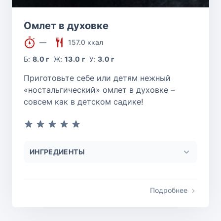
Омлет в духовке
—
157.0 ккал
Б:
8.0 г
Ж:
13.0 г
У:
3.0 г
Приготовьте себе или детям нежный
«ностальгический» омлет в духовке –
совсем как в детском садике!
ИНГРЕДИЕНТЫ
Подробнее