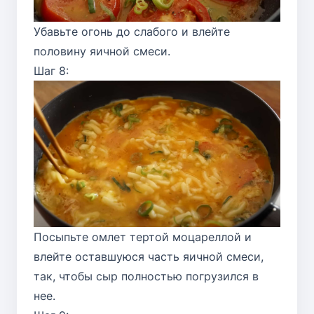
Убавьте огонь до слабого и влейте
половину яичной смеси.
Шаг 8:
Посыпьте омлет тертой моцареллой и
влейте оставшуюся часть яичной смеси,
так, чтобы сыр полностью погрузился в
нее.