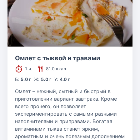
Омлет с тыквой и травами
1 ч.
81.0 ккал
Б:
5.0 г
Ж:
5.0 г
У:
4.0 г
Омлет – нежный, сытный и быстрый в
приготовлении вариант завтрака. Кроме
всего прочего, он позволяет
экспериментировать с самыми разными
наполнителями и приправами. Богатая
витаминами тыква станет ярким,
ароматным и очень полезным дополнением