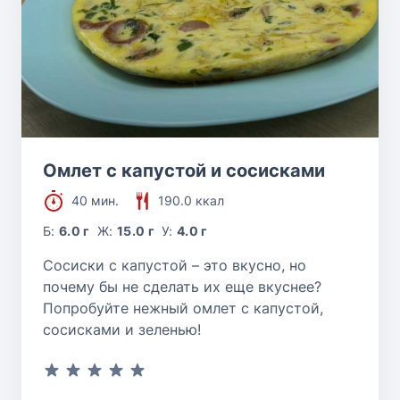
Омлет с капустой и сосисками
40 мин.
190.0 ккал
Б:
6.0 г
Ж:
15.0 г
У:
4.0 г
Сосиски с капустой – это вкусно, но
почему бы не сделать их еще вкуснее?
Попробуйте нежный омлет с капустой,
сосисками и зеленью!