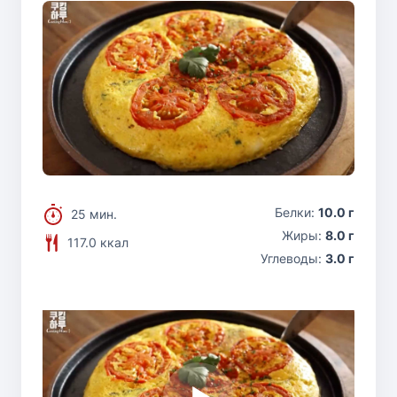
Белки:
10.0 г
25 мин.
Жиры:
8.0 г
117.0 ккал
Углеводы:
3.0 г