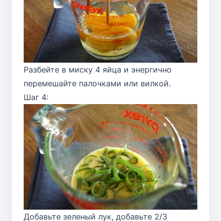
Разбейте в миску 4 яйца и энергично
перемешайте палочками или вилкой.
Шаг 4:
Добавьте зеленый лук, добавьте 2/3