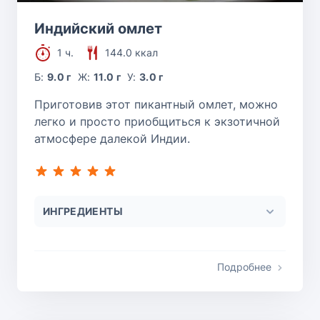
Индийский омлет
1 ч.
144.0 ккал
Б:
9.0 г
Ж:
11.0 г
У:
3.0 г
Приготовив этот пикантный омлет, можно
легко и просто приобщиться к экзотичной
атмосфере далекой Индии.
ИНГРЕДИЕНТЫ
Подробнее