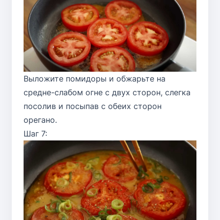
Выложите помидоры и обжарьте на
средне-слабом огне с двух сторон, слегка
посолив и посыпав с обеих сторон
орегано.
Шаг 7: