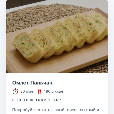
Омлет Паньчан
30 мин
180.0 ккал
Б:
10.0 г
Ж:
14.0 г
У:
3.0 г
Попробуйте этот пышный, очень сытный и