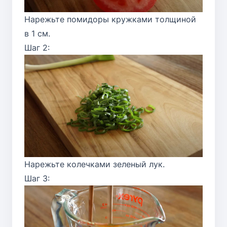
Нарежьте помидоры кружками толщиной
в 1 см.
Шаг 2:
Нарежьте колечками зеленый лук.
Шаг 3: