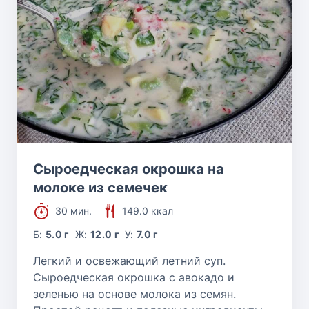
Сыроедческая окрошка на
молоке из семечек
30 мин.
149.0 ккал
Б:
5.0 г
Ж:
12.0 г
У:
7.0 г
Легкий и освежающий летний суп.
Сыроедческая окрошка с авокадо и
зеленью на основе молока из семян.