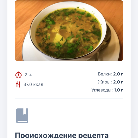
Белки:
2.0 г
2 ч.
Жиры:
2.0 г
37.0 ккал
Углеводы:
1.0 г
Происхождение рецепта