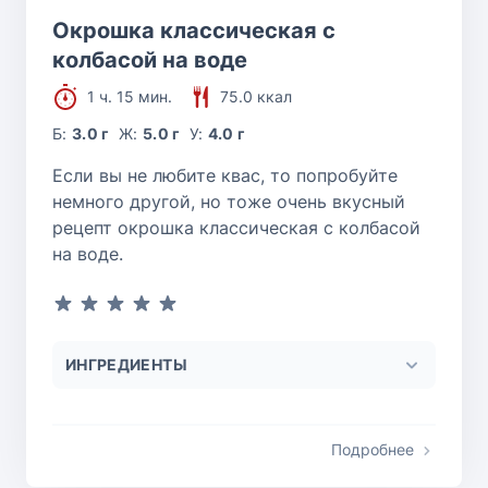
Окрошка классическая с
колбасой на воде
1 ч. 15 мин.
75.0 ккал
Б:
3.0 г
Ж:
5.0 г
У:
4.0 г
Если вы не любите квас, то попробуйте
немного другой, но тоже очень вкусный
рецепт окрошка классическая с колбасой
на воде.
ИНГРЕДИЕНТЫ
Подробнее