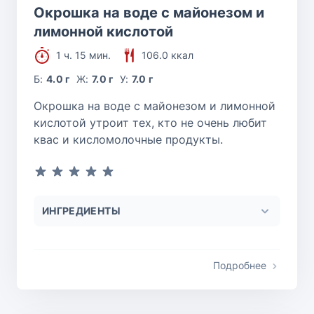
Окрошка на воде с майонезом и
лимонной кислотой
1 ч. 15 мин.
106.0 ккал
Б:
4.0 г
Ж:
7.0 г
У:
7.0 г
Окрошка на воде с майонезом и лимонной
кислотой утроит тех, кто не очень любит
квас и кисломолочные продукты.
ИНГРЕДИЕНТЫ
Подробнее