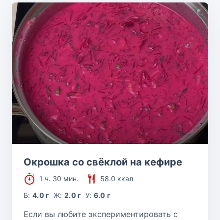
Окрошка со свёклой на кефире
1 ч. 30 мин.
58.0 ккал
Б:
4.0 г
Ж:
2.0 г
У:
6.0 г
Если вы любите экспериментировать с