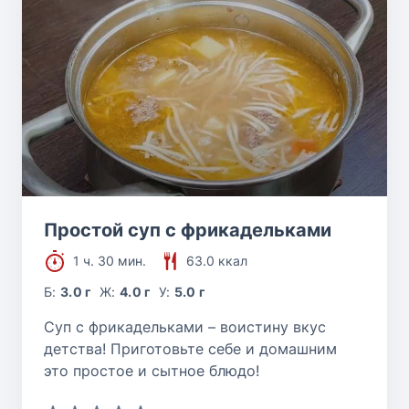
Простой суп с фрикадельками
1 ч. 30 мин.
63.0 ккал
Б:
3.0 г
Ж:
4.0 г
У:
5.0 г
Суп с фрикадельками – воистину вкус
детства! Приготовьте себе и домашним
это простое и сытное блюдо!