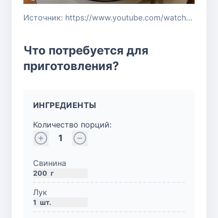
Источник: https://www.youtube.com/watch?v=k2GI2PeoWPg
Что потребуется для
приготовления?
ИНГРЕДИЕНТЫ
Количество порций:
1
Свинина
200
г
Лук
1
шт.