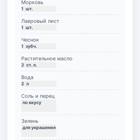
Морковь
1
шт.
Лавровый лист
1
шт.
Чеснок
1
зубч.
Растительное масло
2
ст. л.
Вода
2
л
Соль и перец
Зелень