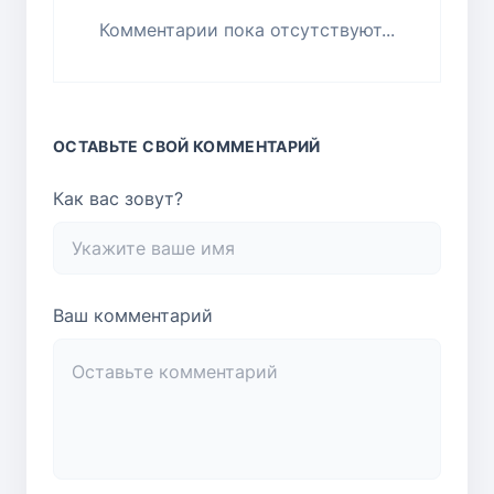
Комментарии пока отсутствуют...
ОСТАВЬТЕ СВОЙ КОММЕНТАРИЙ
Как вас зовут?
Ваш комментарий