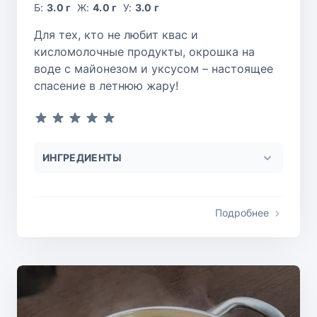
Б:
3.0 г
Ж:
4.0 г
У:
3.0 г
Для тех, кто не любит квас и
кисломолочные продукты, окрошка на
воде с майонезом и уксусом – настоящее
спасение в летнюю жару!
ИНГРЕДИЕНТЫ
Подробнее