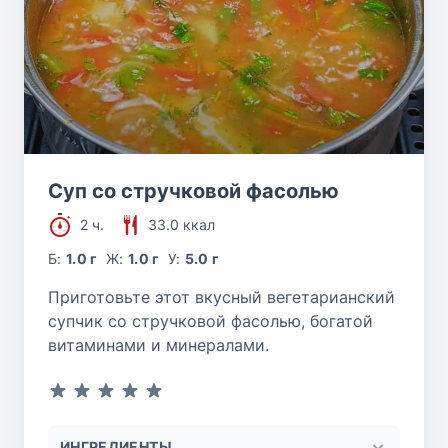
Суп со стручковой фасолью
2 ч.
33.0 ккал
Б:
1.0 г
Ж:
1.0 г
У:
5.0 г
Приготовьте этот вкусный вегетарианский
супчик со стручковой фасолью, богатой
витаминами и минералами.
ИНГРЕДИЕНТЫ