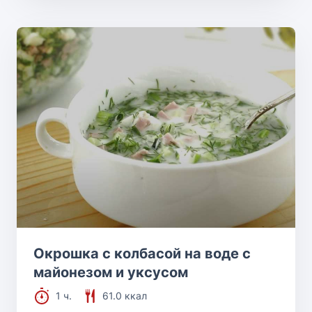
Окрошка с колбасой на воде с
майонезом и уксусом
1 ч.
61.0 ккал