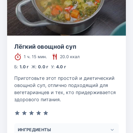
Лёгкий овощной суп
1 ч. 15 мин.
20.0 ккал
Б:
1.0 г
Ж:
0.0 г
У:
4.0 г
Приготовьте этот простой и диетический
овощной суп, отлично подходящий для
вегетарианцев и тех, кто придерживается
здорового питания.
ИНГРЕДИЕНТЫ