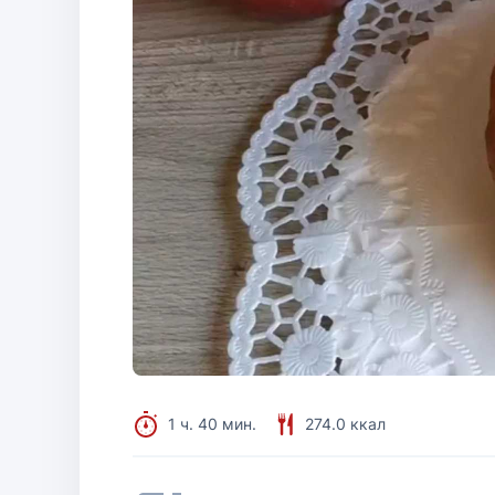
1 ч. 40 мин.
274.0 ккал