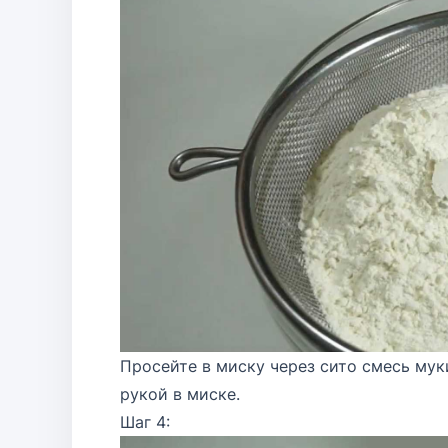
Просейте в миску через сито смесь мук
рукой в миске.
Шаг 4: