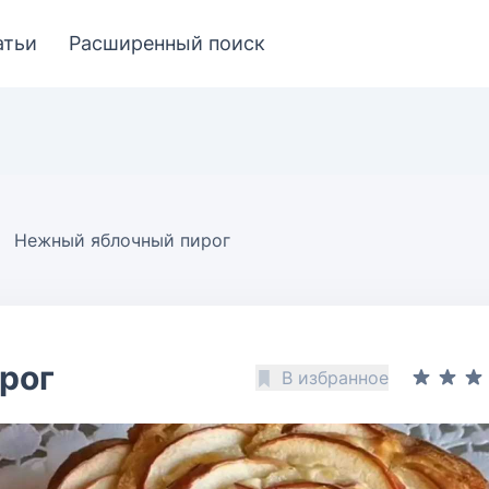
атьи
Расширенный поиск
Нежный яблочный пирог
рог
В избранное