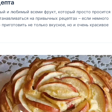
епта
ный и любимый всеми фрукт, который просто просится 
станавливаться на привычных рецептах – если немного
приготовить не только вкусное, но и очень красивое