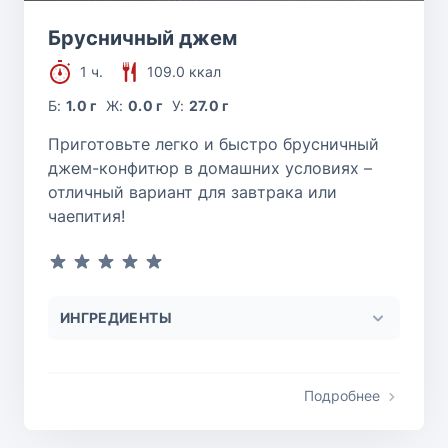
Брусничный джем
1 ч.
109.0 ккал
Б:
1.0 г
Ж:
0.0 г
У:
27.0 г
Приготовьте легко и быстро брусничный
джем-конфитюр в домашних условиях –
отличный вариант для завтрака или
чаепития!
ИНГРЕДИЕНТЫ
Подробнее