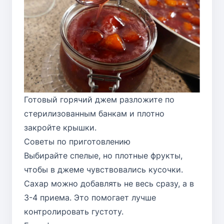
Готовый горячий джем разложите по
стерилизованным банкам и плотно
закройте крышки.
Советы по приготовлению
Выбирайте спелые, но плотные фрукты,
чтобы в джеме чувствовались кусочки.
Сахар можно добавлять не весь сразу, а в
3-4 приема. Это помогает лучше
контролировать густоту.