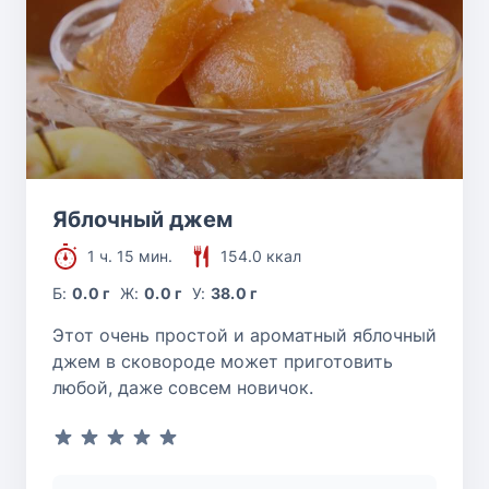
Яблочный джем
1 ч. 15 мин.
154.0 ккал
Б:
0.0 г
Ж:
0.0 г
У:
38.0 г
Этот очень простой и ароматный яблочный
джем в сковороде может приготовить
любой, даже совсем новичок.