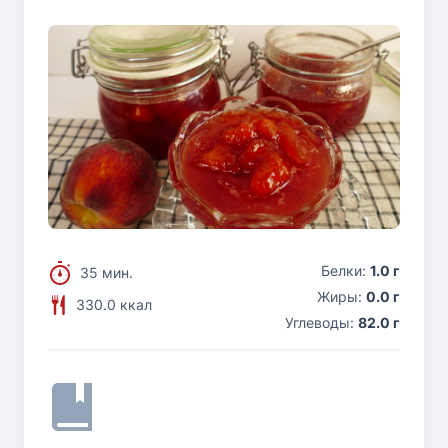
Белки:
1.0 г
35 мин.
Жиры:
0.0 г
330.0 ккал
Углеводы:
82.0 г