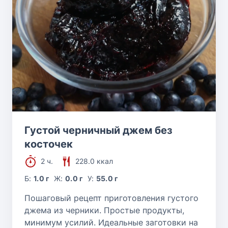
Густой черничный джем без
косточек
2 ч.
228.0 ккал
Б:
1.0 г
Ж:
0.0 г
У:
55.0 г
Пошаговый рецепт приготовления густого
джема из черники. Простые продукты,
минимум усилий. Идеальные заготовки на