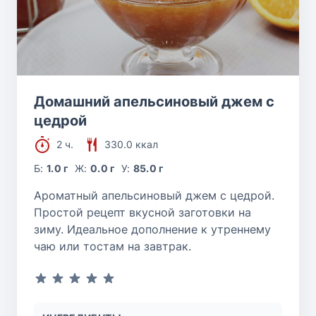
Домашний апельсиновый джем с
цедрой
2 ч.
330.0 ккал
Б:
1.0 г
Ж:
0.0 г
У:
85.0 г
Ароматный апельсиновый джем с цедрой.
Простой рецепт вкусной заготовки на
зиму. Идеальное дополнение к утреннему
чаю или тостам на завтрак.