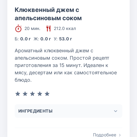
Клюквенный джем с
апельсиновым соком
20 мин.
212.0 ккал
Б:
0.0 г
Ж:
0.0 г
У:
53.0 г
Ароматный клюквенный джем с
апельсиновым соком. Простой рецепт
приготовления за 15 минут. Идеален к
мясу, десертам или как самостоятельное
блюдо.
ИНГРЕДИЕНТЫ
Подробнее