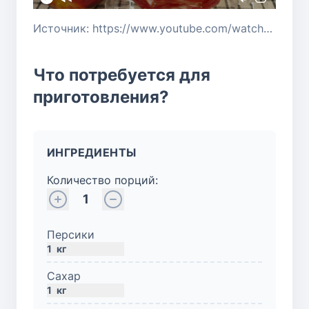
Источник: https://www.youtube.com/watch?v=aPIbXT0bRbs
Что потребуется для
приготовления?
ИНГРЕДИЕНТЫ
Количество порций:
1
Персики
1
кг
Сахар
1
кг