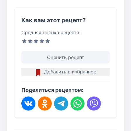
Как вам этот рецепт?
Средняя оценка рецепта:
Оценить рецепт
Добавить в избранное
Поделиться рецептом: