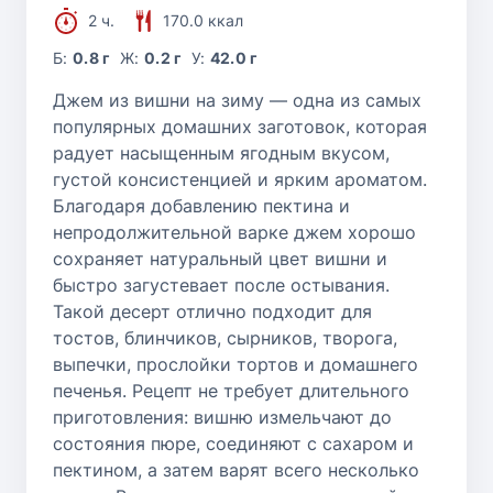
2 ч.
170.0 ккал
Б:
0.8 г
Ж:
0.2 г
У:
42.0 г
Джем из вишни на зиму — одна из самых
популярных домашних заготовок, которая
радует насыщенным ягодным вкусом,
густой консистенцией и ярким ароматом.
Благодаря добавлению пектина и
непродолжительной варке джем хорошо
сохраняет натуральный цвет вишни и
быстро загустевает после остывания.
Такой десерт отлично подходит для
тостов, блинчиков, сырников, творога,
выпечки, прослойки тортов и домашнего
печенья. Рецепт не требует длительного
приготовления: вишню измельчают до
состояния пюре, соединяют с сахаром и
пектином, а затем варят всего несколько