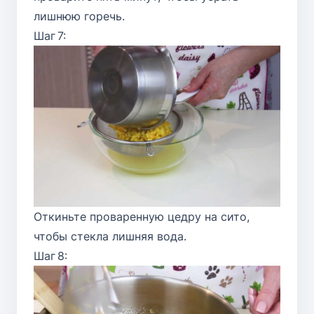
лишнюю горечь.
Шаг 7:
Откиньте проваренную цедру на сито,
чтобы стекла лишняя вода.
Шаг 8: