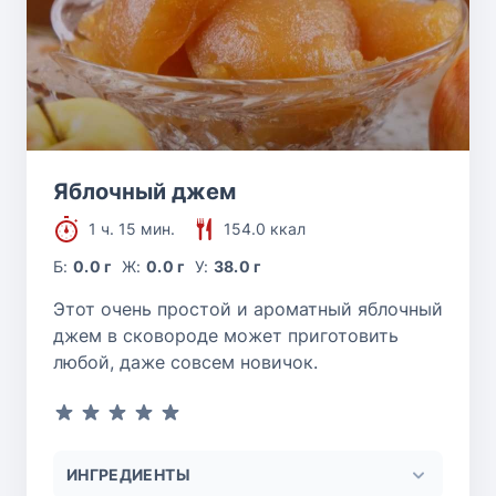
Яблочный джем
1 ч. 15 мин.
154.0 ккал
Б:
0.0 г
Ж:
0.0 г
У:
38.0 г
Этот очень простой и ароматный яблочный
джем в сковороде может приготовить
любой, даже совсем новичок.
ИНГРЕДИЕНТЫ