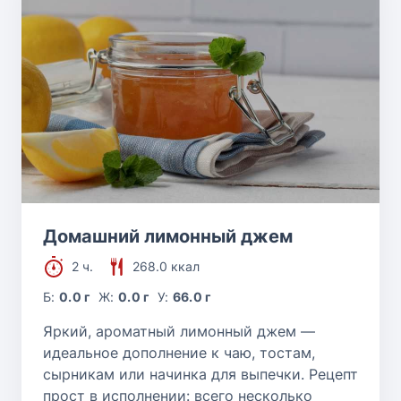
Домашний лимонный джем
2 ч.
268.0 ккал
Б:
0.0 г
Ж:
0.0 г
У:
66.0 г
Яркий, ароматный лимонный джем —
идеальное дополнение к чаю, тостам,
сырникам или начинка для выпечки. Рецепт
прост в исполнении: всего несколько