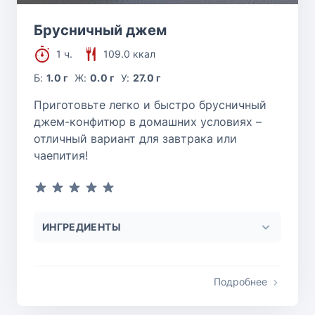
Брусничный джем
1 ч.
109.0 ккал
Б:
1.0 г
Ж:
0.0 г
У:
27.0 г
Приготовьте легко и быстро брусничный
джем-конфитюр в домашних условиях –
отличный вариант для завтрака или
чаепития!
ИНГРЕДИЕНТЫ
Подробнее