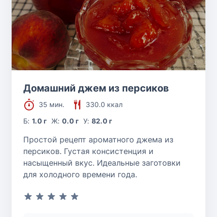
Домашний джем из персиков
35 мин.
330.0 ккал
Б:
1.0 г
Ж:
0.0 г
У:
82.0 г
Простой рецепт ароматного джема из
персиков. Густая консистенция и
насыщенный вкус. Идеальные заготовки
для холодного времени года.