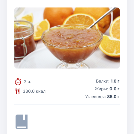
Белки:
1.0 г
2 ч.
Жиры:
0.0 г
330.0 ккал
Углеводы:
85.0 г