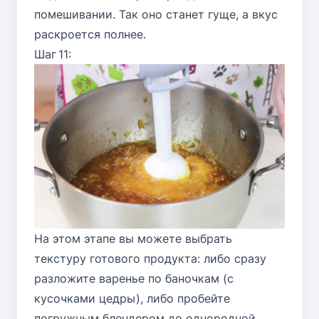
помешивании. Так оно станет гуще, а вкус
раскроется полнее.
Шаг 11:
На этом этапе вы можете выбрать
текстуру готового продукта: либо сразу
разложите варенье по баночкам (с
кусочками цедры), либо пробейте
погружным блендером до однородной