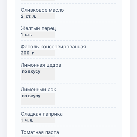
Оливковое масло
2
ст. л.
Желтый перец
1
шт.
Фасоль консервированная
200
г
Лимонная цедра
Лимонный сок
Сладкая паприка
1
ч. л.
Томатная паста