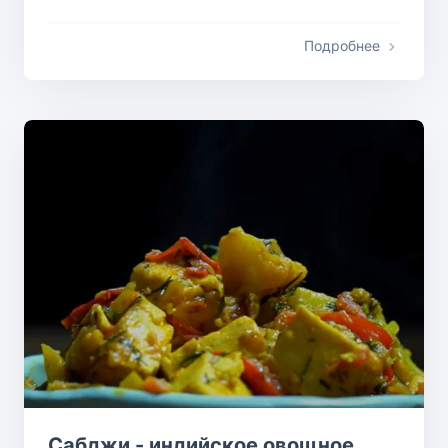
Подробнее
Сабджи - индийское овощное