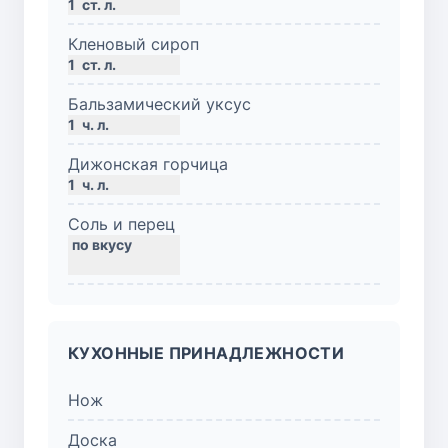
1
ст. л.
Кленовый сироп
1
ст. л.
Бальзамический уксус
1
ч. л.
Дижонская горчица
1
ч. л.
Соль и перец
КУХОННЫЕ ПРИНАДЛЕЖНОСТИ
Нож
Доска