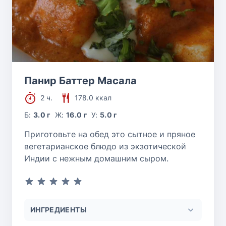
Панир Баттер Масала
2 ч.
178.0 ккал
Б:
3.0 г
Ж:
16.0 г
У:
5.0 г
Приготовьте на обед это сытное и пряное
вегетарианское блюдо из экзотической
Индии с нежным домашним сыром.
ИНГРЕДИЕНТЫ