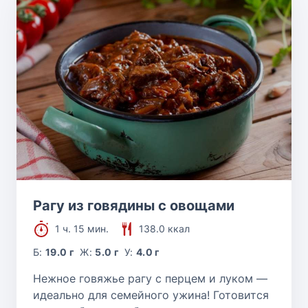
Рагу из говядины с овощами
1 ч. 15 мин.
138.0 ккал
Б:
19.0 г
Ж:
5.0 г
У:
4.0 г
Нежное говяжье рагу с перцем и луком —
идеально для семейного ужина! Готовится