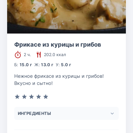
Фрикасе из курицы и грибов
2 ч.
202.0 ккал
Б:
15.0 г
Ж:
13.0 г
У:
5.0 г
Нежное фрикасе из курицы и грибов!
Вкусно и сытно!
ИНГРЕДИЕНТЫ