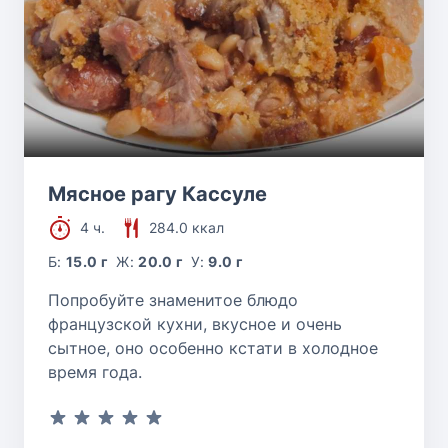
Мясное рагу Кассуле
4 ч.
284.0 ккал
Б:
15.0 г
Ж:
20.0 г
У:
9.0 г
Попробуйте знаменитое блюдо
французской кухни, вкусное и очень
сытное, оно особенно кстати в холодное
время года.