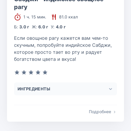
рагу
1 ч. 15 мин.
81.0 ккал
Б:
3.0 г
Ж:
6.0 г
У:
4.0 г
Если овощное рагу кажется вам чем-то
скучным, попробуйте индийское Сабджи,
которое просто тает во рту и радует
богатством цвета и вкуса!
ИНГРЕДИЕНТЫ
Подробнее