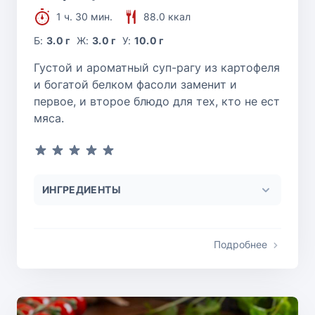
1 ч. 30 мин.
88.0 ккал
Б:
3.0 г
Ж:
3.0 г
У:
10.0 г
Густой и ароматный суп-рагу из картофеля
и богатой белком фасоли заменит и
первое, и второе блюдо для тех, кто не ест
мяса.
ИНГРЕДИЕНТЫ
Подробнее