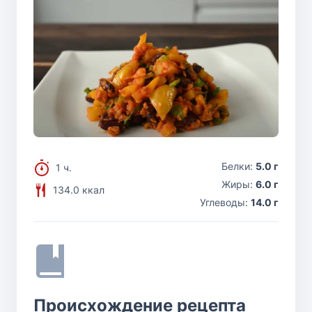
Белки:
5.0 г
1 ч.
Жиры:
6.0 г
134.0 ккал
Углеводы:
14.0 г
Происхождение рецепта