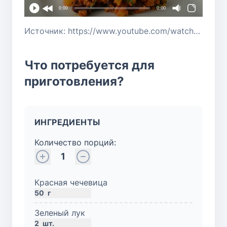
0:00
0:00
Источник: https://www.youtube.com/watch?v=Dm61pteJhY0
Что потребуется для
приготовления?
ИНГРЕДИЕНТЫ
Количество порций:
1
Красная чечевица
50
г
Зеленый лук
2
шт.