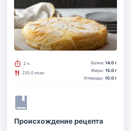
Белки:
14.0 г
2 ч.
Жиры:
15.0 г
235.0 ккал
Углеводы:
10.0 г
Происхождение рецепта