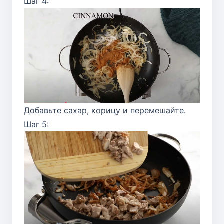
Шаг 4:
Добавьте сахар, корицу и перемешайте.
Шаг 5: