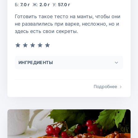
Б:
7.0 г
Ж:
2.0 г
У:
57.0 г
Готовить такое тесто на манты, чтобы они
не развалились при варке, несложно, но и
здесь есть свои секреты.
ИНГРЕДИЕНТЫ
Подробнее