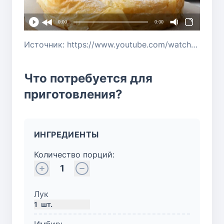
0:00
0:00
Источник: https://www.youtube.com/watch?v=pM0Cd_T-sjk
Что потребуется для
приготовления?
ИНГРЕДИЕНТЫ
Количество порций:
1
Лук
1
шт.
Имбирь