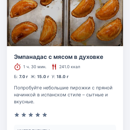
Эмпанадас с мясом в духовке
1 ч. 30 мин.
241.0 ккал
Б:
7.0 г
Ж:
15.0 г
У:
18.0 г
Попробуйте небольшие пирожки с пряной
начинкой в испанском стиле – сытные и
вкусные.