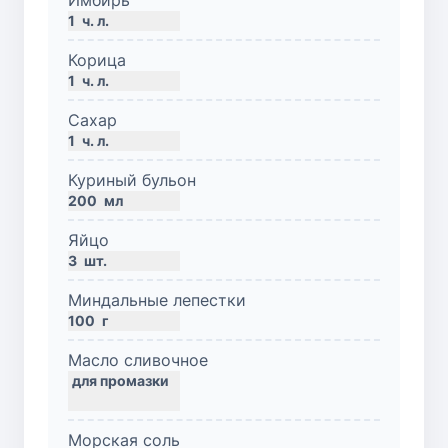
1
ч. л.
Корица
1
ч. л.
Сахар
1
ч. л.
Куриный бульон
200
мл
Яйцо
3
шт.
Миндальные лепестки
100
г
Масло сливочное
Морская соль