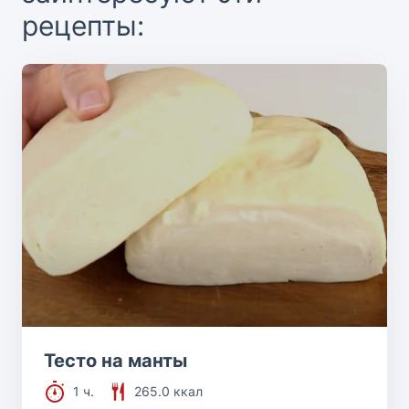
рецепты:
Тесто на манты
1 ч.
265.0 ккал