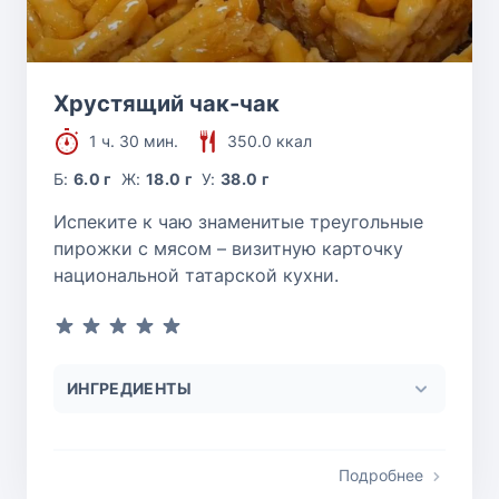
Хрустящий чак-чак
1 ч. 30 мин.
350.0 ккал
Б:
6.0 г
Ж:
18.0 г
У:
38.0 г
Испеките к чаю знаменитые треугольные
пирожки с мясом – визитную карточку
национальной татарской кухни.
ИНГРЕДИЕНТЫ
Подробнее