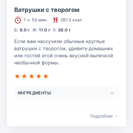
Ватрушки с творогом
1 ч. 50 мин.
281.0 ккал
Б:
9.0 г
Ж:
11.0 г
У:
38.0 г
Если вам наскучили обычные круглые
ватрушки с творогом, удивите домашних
или гостей этой очень вкусной выпечкой
необычной формы.
ИНГРЕДИЕНТЫ
Подробнее