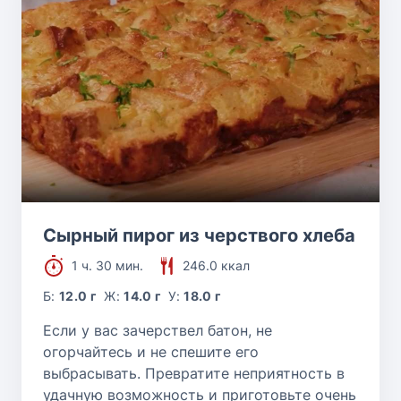
Сырный пирог из черствого хлеба
1 ч. 30 мин.
246.0 ккал
Б:
12.0 г
Ж:
14.0 г
У:
18.0 г
Если у вас зачерствел батон, не
огорчайтесь и не спешите его
выбрасывать. Превратите неприятность в
удачную возможность и приготовьте очень