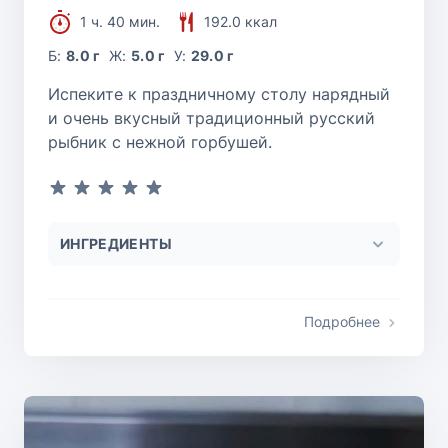
1 ч. 40 мин.
192.0 ккал
Б:
8.0 г
Ж:
5.0 г
У:
29.0 г
Испеките к праздничному столу нарядный
и очень вкусный традиционный русский
рыбник с нежной горбушей.
ИНГРЕДИЕНТЫ
Подробнее