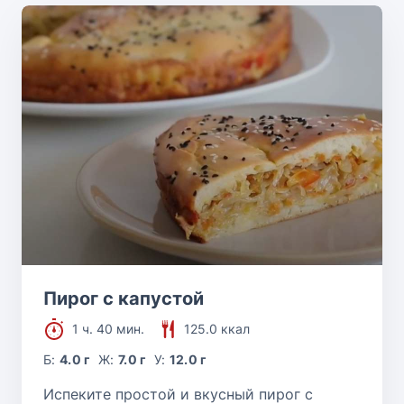
Пирог с капустой
1 ч. 40 мин.
125.0 ккал
Б:
4.0 г
Ж:
7.0 г
У:
12.0 г
Испеките простой и вкусный пирог с