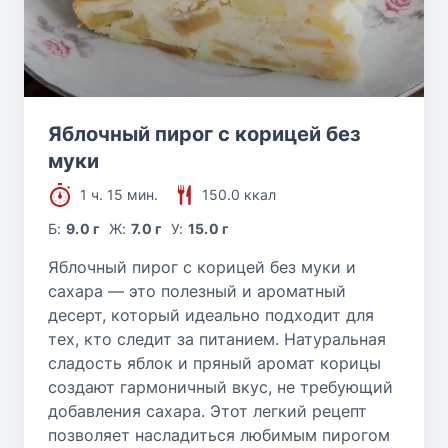
Яблочный пирог с корицей без
муки
1 ч. 15 мин.
150.0 ккал
Б:
9.0 г
Ж:
7.0 г
У:
15.0 г
Яблочный пирог с корицей без муки и
сахара — это полезный и ароматный
десерт, который идеально подходит для
тех, кто следит за питанием. Натуральная
сладость яблок и пряный аромат корицы
создают гармоничный вкус, не требующий
добавления сахара. Этот легкий рецепт
позволяет насладиться любимым пирогом