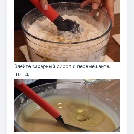
Влейте сахарный сироп и перемешайте.
Шаг 4: