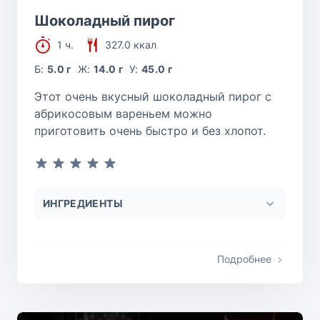
Шоколадный пирог
1 ч.
327.0 ккал
Б:
5.0 г
Ж:
14.0 г
У:
45.0 г
Этот очень вкусный шоколадный пирог с
абрикосовым вареньем можно
приготовить очень быстро и без хлопот.
ИНГРЕДИЕНТЫ
Подробнее