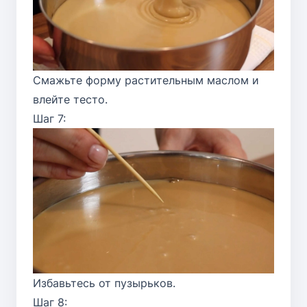
Смажьте форму растительным маслом и
влейте тесто.
Шаг 7:
Избавьтесь от пузырьков.
Шаг 8: