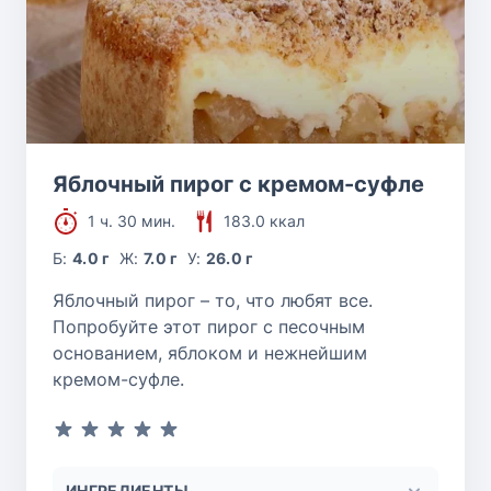
Яблочный пирог с кремом-суфле
1 ч. 30 мин.
183.0 ккал
Б:
4.0 г
Ж:
7.0 г
У:
26.0 г
Яблочный пирог – то, что любят все.
Попробуйте этот пирог с песочным
основанием, яблоком и нежнейшим
кремом-суфле.
ИНГРЕДИЕНТЫ