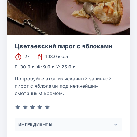
Цветаевский пирог с яблоками
2 ч.
193.0 ккал
Б:
30.0 г
Ж:
9.0 г
У:
25.0 г
Попробуйте этот изысканный заливной
пирог с яблоками под нежнейшим
сметанным кремом.
ИНГРЕДИЕНТЫ