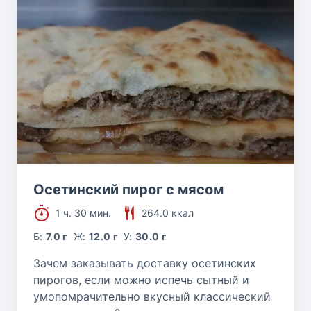
Осетинский пирог с мясом
1 ч. 30 мин.
264.0 ккал
Б:
7.0 г
Ж:
12.0 г
У:
30.0 г
Зачем заказывать доставку осетинских
пирогов, если можно испечь сытный и
умопомрачительно вкусный классический