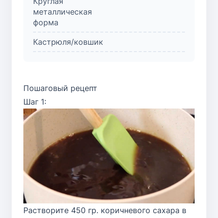
Круглая
металлическая
форма
Кастрюля/ковшик
Пошаговый рецепт
Шаг 1:
Растворите 450 гр. коричневого сахара в