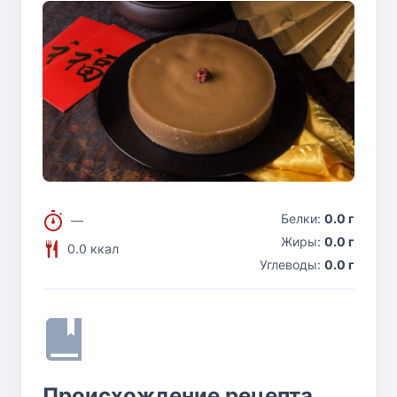
Белки:
0.0 г
—
Жиры:
0.0 г
0.0 ккал
Углеводы:
0.0 г
Происхождение рецепта