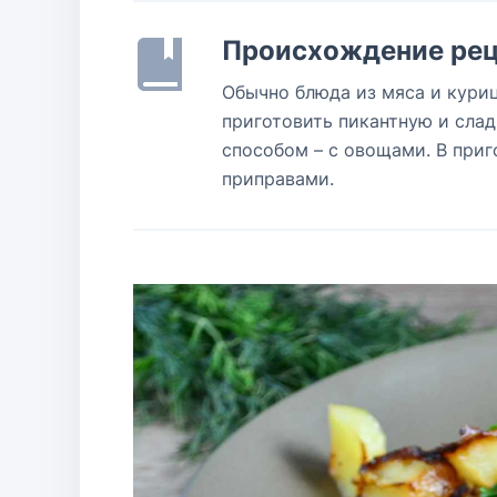
Происхождение рец
Обычно блюда из мяса и куриц
приготовить пикантную и сла
способом – с овощами. В приг
приправами.