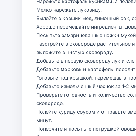
Нарежьте картофель кубиками, а полов
Мелко нарежьте луковицу.
Вылейте в ковшик мед, лимонный сок, с
Хорошо перемешайте ингредиенты, довед
Посыпьте замаринованные ножки мукой 
Разогрейте в сковороде растительное и
выложите в чистую сковороду.
Добавьте в первую сковороду лук и сле
Добавьте морковь и картофель, посолит
Готовьте под крышкой, перемешав в про
Добавьте измельченный чеснок за 1-2 м
Проверьте готовность и количество сол
сковороде.
Полейте курицу соусом и отправьте вме
минут.
Поперчите и посыпьте петрушкой овощи 