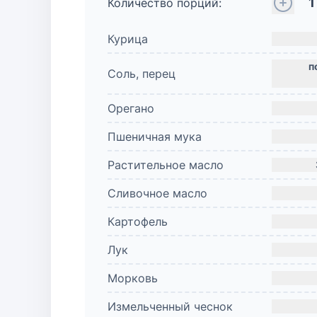
1
Количество порций:
Курица
Соль, перец
Орегано
Пшеничная мука
Растительное масло
Сливочное масло
Картофель
Лук
Морковь
Измельченный чеснок