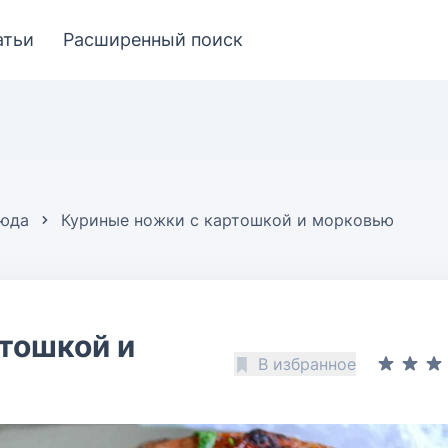
атьи
Расширенный поиск
люда
Куриные ножки с картошкой и морковью
тошкой и
В избранное