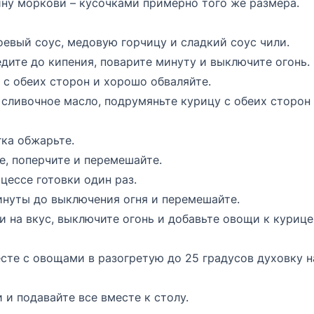
ину моркови – кусочками примерно того же размера.
оевый соус, медовую горчицу и сладкий соус чили.
ите до кипения, поварите минуту и выключите огонь.
с обеих сторон и хорошо обваляйте.
 сливочное масло, подрумяньте курицу с обеих сторон
гка обжарьте.
е, поперчите и перемешайте.
цессе готовки один раз.
инуты до выключения огня и перемешайте.
и на вкус, выключите огонь и добавьте овощи к курице
сте с овощами в разогретую до 25 градусов духовку н
и подавайте все вместе к столу.