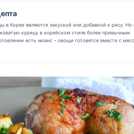
епта
ы в Корее являются закуской или добавкой к рису. Но
дковатую курицу в корейском стиле более привычным
отовлении есть нюанс – овощи готовятся вместе с мяс