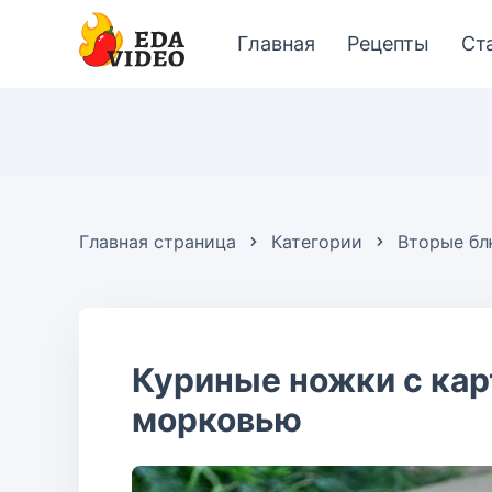
Главная
Рецепты
Ст
Главная страница
Категории
Вторые б
Куриные ножки с кар
морковью