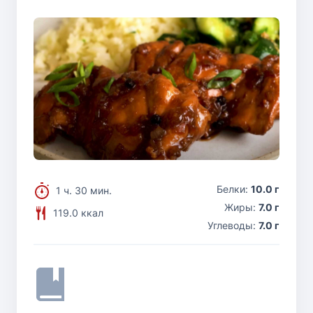
Белки:
10.0 г
1 ч. 30 мин.
Жиры:
7.0 г
119.0 ккал
Углеводы:
7.0 г