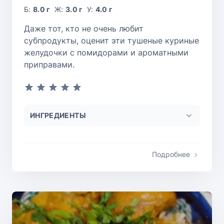
Б:
8.0 г
Ж:
3.0 г
У:
4.0 г
Даже тот, кто не очень любит
субпродукты, оценит эти тушеные куриные
желудочки с помидорами и ароматными
приправами.
ИНГРЕДИЕНТЫ
Подробнее