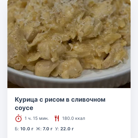
Курица с рисом в сливочном
соусе
1 ч. 15 мин.
180.0 ккал
Б:
10.0 г
Ж:
7.0 г
У:
22.0 г