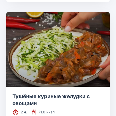
Тушёные куриные желудки с
овощами
2 ч.
71.0 ккал