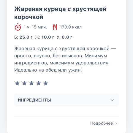
Жареная курица с хрустящей
корочкой
1 ч. 15 мин.
170.0 ккал
Б:
25.0 г
Ж:
10.0 г
У:
0.0 г
Жареная курица с хрустящей корочкой —
просто, вкусно, без изысков. Минимум
ингредиентов, максимум удовольствия.
Идеально на обед или ужин!
ИНГРЕДИЕНТЫ
Подробнее