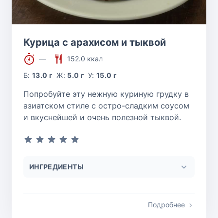
Курица с арахисом и тыквой
—
152.0 ккал
Б:
13.0 г
Ж:
5.0 г
У:
15.0 г
Попробуйте эту нежную куриную грудку в
азиатском стиле с остро-сладким соусом
и вкуснейшей и очень полезной тыквой.
ИНГРЕДИЕНТЫ
Подробнее