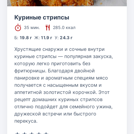
Куриные стрипсы
35 мин.
285.0 ккал
Б:
19.8 г
Ж:
11.9 г
У:
24.3 г
Хрустящие снаружи и сочные внутри
куриные стрипсы — популярная закуска,
которую легко приготовить без
фритюрницы. Благодаря двойной
панировке и ароматным специям мясо
получается с насыщенным вкусом и
аппетитной золотистой корочкой. Этот
рецепт домашних куриных стрипсов
отлично подойдет для семейного ужина,
дружеской встречи или быстрого
перекуса.