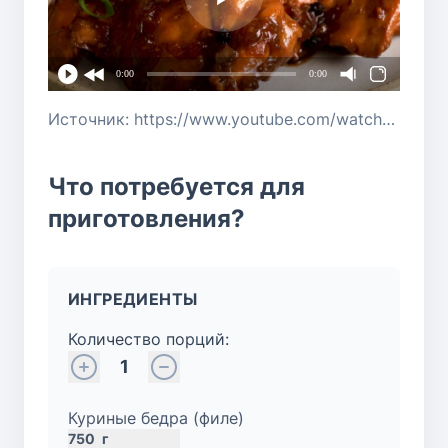
0:00
0:00
Источник: https://www.youtube.com/watch?v=wwapBsT0oc8
Что потребуется для
приготовления?
ИНГРЕДИЕНТЫ
Количество порций:
1
Куриные бедра (филе)
750
г