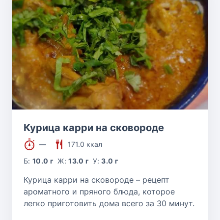
Курица карри на сковороде
—
171.0 ккал
Б:
10.0 г
Ж:
13.0 г
У:
3.0 г
Курица карри на сковороде – рецепт
ароматного и пряного блюда, которое
легко приготовить дома всего за 30 минут.