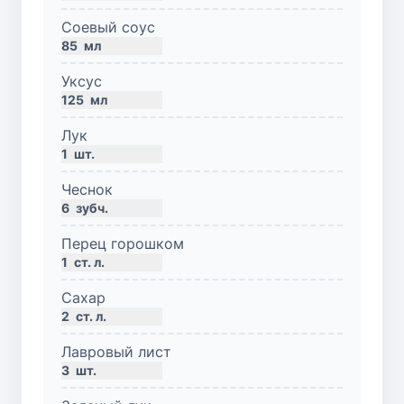
Соевый соус
85
мл
Уксус
125
мл
Лук
1
шт.
Чеснок
6
зубч.
Перец горошком
1
ст. л.
Сахар
2
ст. л.
Лавровый лист
3
шт.