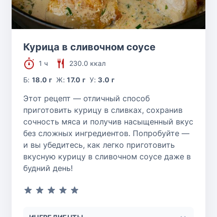
Курица в сливочном соусе
1 ч
230.0 ккал
Б:
18.0 г
Ж:
17.0 г
У:
3.0 г
Этот рецепт — отличный способ
приготовить курицу в сливках, сохранив
сочность мяса и получив насыщенный вкус
без сложных ингредиентов. Попробуйте —
и вы убедитесь, как легко приготовить
вкусную курицу в сливочном соусе даже в
будний день!