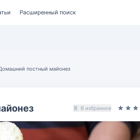
атьи
Расширенный поиск
Домашний постный майонез
айонез
В избранное