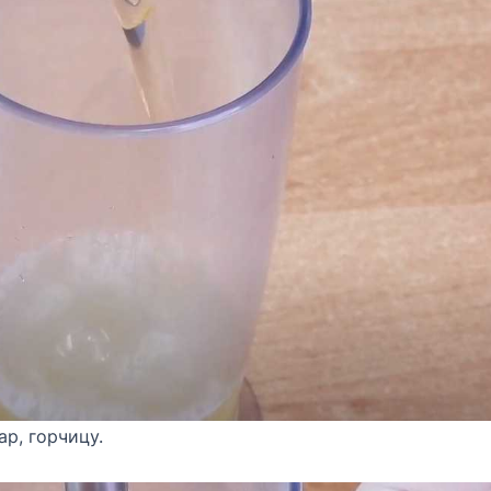
ар, горчицу.