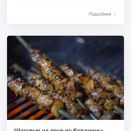
Подробнее
Шашлык на огне из баранины