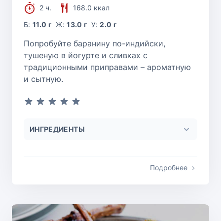
2 ч.
168.0 ккал
Б:
11.0 г
Ж:
13.0 г
У:
2.0 г
Попробуйте баранину по-индийски,
тушеную в йогурте и сливках с
традиционными приправами – ароматную
и сытную.
ИНГРЕДИЕНТЫ
Подробнее