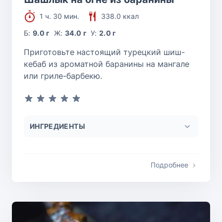
1 ч. 30 мин.
338.0 ккал
Б:
9.0 г
Ж:
34.0 г
У:
2.0 г
Приготовьте настоящий турецкий шиш-
кебаб из ароматной баранины на мангале
или гриле-барбекю.
ИНГРЕДИЕНТЫ
Подробнее