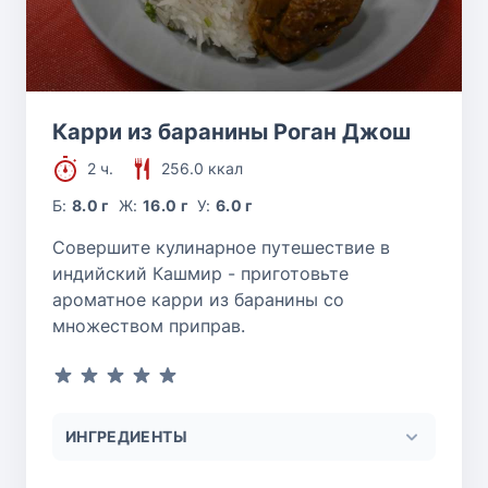
Карри из баранины Роган Джош
2 ч.
256.0 ккал
Б:
8.0 г
Ж:
16.0 г
У:
6.0 г
Совершите кулинарное путешествие в
индийский Кашмир - приготовьте
ароматное карри из баранины со
множеством приправ.
ИНГРЕДИЕНТЫ