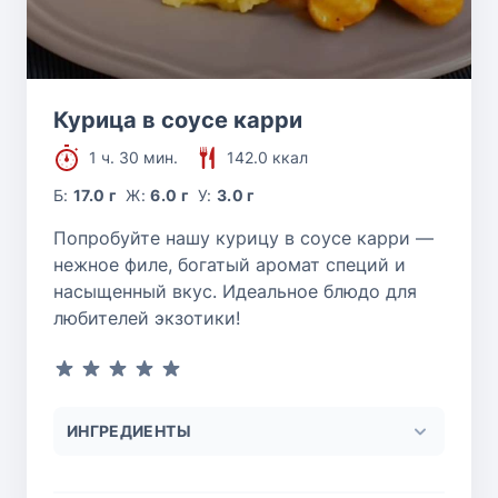
Курица в соусе карри
1 ч. 30 мин.
142.0 ккал
Б:
17.0 г
Ж:
6.0 г
У:
3.0 г
Попробуйте нашу курицу в соусе карри —
нежное филе, богатый аромат специй и
насыщенный вкус. Идеальное блюдо для
любителей экзотики!
ИНГРЕДИЕНТЫ