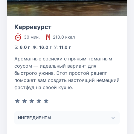
Карривурст
30 мин.
210.0 ккал
Б:
6.0 г
Ж:
16.0 г
У:
11.0 г
Ароматные сосиски с пряным томатным
соусом — идеальный вариант для
быстрого ужина. Этот простой рецепт
поможет вам создать настоящий немецкий
фастфуд на своей кухне.
ИНГРЕДИЕНТЫ