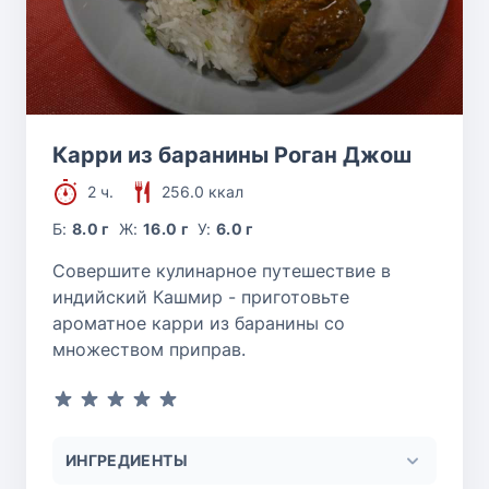
Карри из баранины Роган Джош
2 ч.
256.0 ккал
Б:
8.0 г
Ж:
16.0 г
У:
6.0 г
Совершите кулинарное путешествие в
индийский Кашмир - приготовьте
ароматное карри из баранины со
множеством приправ.
ИНГРЕДИЕНТЫ