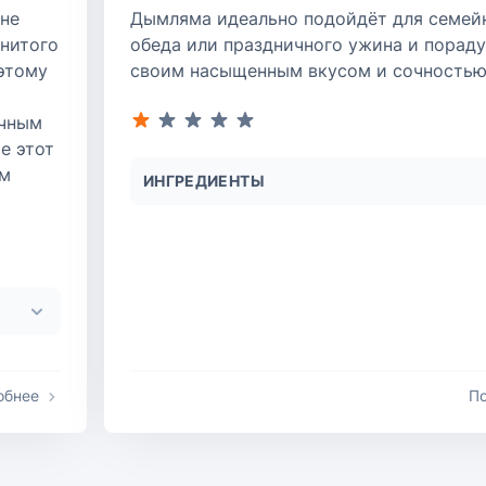
 не
Дымляма идеально подойдёт для семей
енитого
обеда или праздничного ужина и пораду
 этому
своим насыщенным вкусом и сочностью
ичным
е этот
ом
ИНГРЕДИЕНТЫ
обнее
П