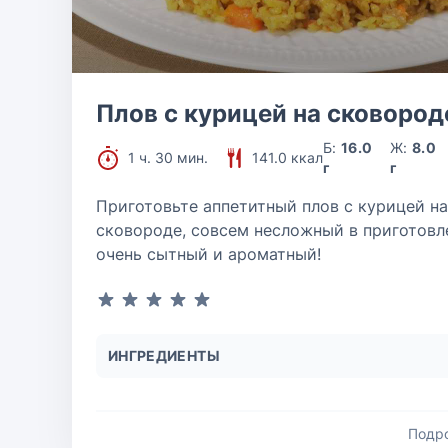
Плов с курицей на сковород
Б:
16.0
Ж:
8.0
1 ч. 30 мин.
141.0 ккал
г
г
Приготовьте аппетитный плов с курицей на
сковороде, совсем несложный в приготовл
очень сытный и ароматный!
ИНГРЕДИЕНТЫ
Подр