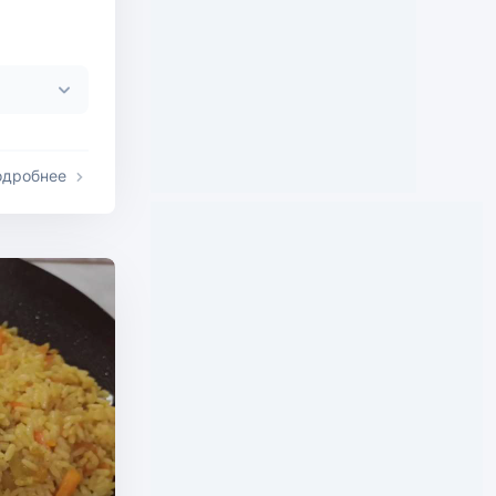
одробнее