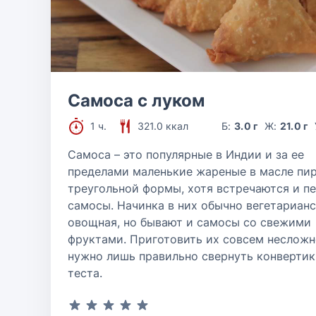
Самоса с луком
1 ч.
321.0 ккал
Б:
3.0 г
Ж:
21.0 г
Самоса – это популярные в Индии и за ее
пределами маленькие жареные в масле пи
треугольной формы, хотя встречаются и п
самосы. Начинка в них обычно вегетарианс
овощная, но бывают и самосы со свежими
фруктами. Приготовить их совсем несложн
нужно лишь правильно свернуть конвертик
теста.