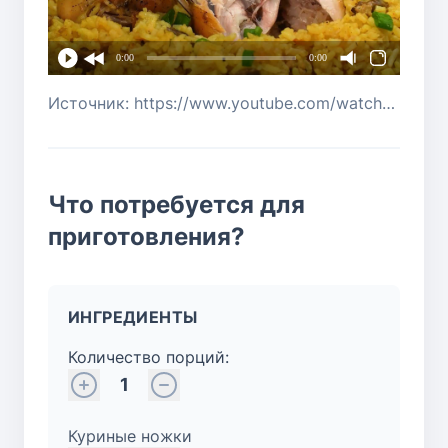
0:00
0:00
Источник: https://www.youtube.com/watch?v=jutH56k2aOg
Что потребуется для
приготовления?
ИНГРЕДИЕНТЫ
Количество порций:
1
Куриные ножки