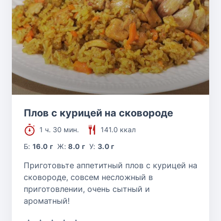
Плов с курицей на сковороде
1 ч. 30 мин.
141.0 ккал
Б:
16.0 г
Ж:
8.0 г
У:
3.0 г
Приготовьте аппетитный плов с курицей на
сковороде, совсем несложный в
приготовлении, очень сытный и
ароматный!