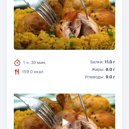
Белки:
11.0 г
1 ч. 30 мин.
Жиры:
9.0 г
159.0 ккал
Углеводы:
9.0 г