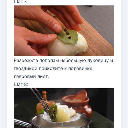
Шаг 7:
Разрежьте пополам небольшую луковицу и
гвоздикой приколите к половинке
лавровый лист.
Шаг 8: