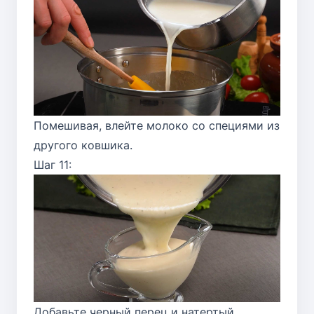
Помешивая, влейте молоко со специями из
другого ковшика.
Шаг 11:
Добавьте черный перец и натертый