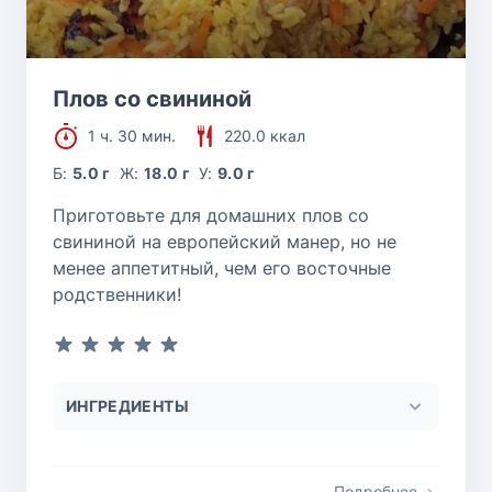
Плов со свининой
1 ч. 30 мин.
220.0 ккал
Б:
5.0 г
Ж:
18.0 г
У:
9.0 г
Приготовьте для домашних плов со
свининой на европейский манер, но не
менее аппетитный, чем его восточные
родственники!
ИНГРЕДИЕНТЫ
Подробнее