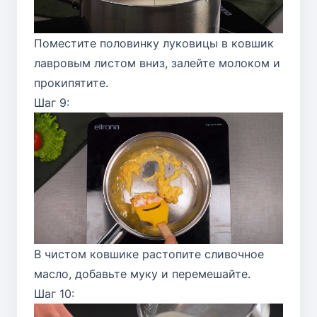
Поместите половинку луковицы в ковшик
лавровым листом вниз, залейте молоком и
прокипятите.
Шаг 9:
В чистом ковшике растопите сливочное
масло, добавьте муку и перемешайте.
Шаг 10: