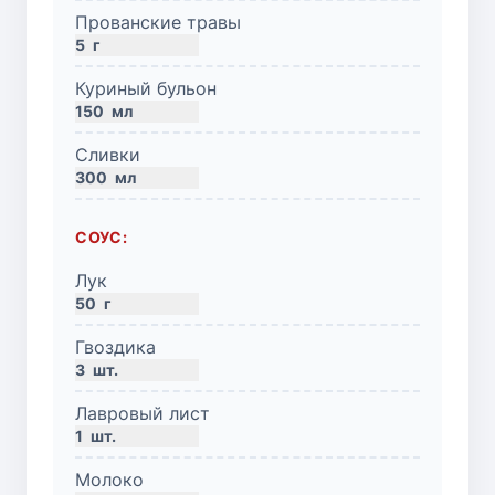
Прованские травы
5
г
Куриный бульон
150
мл
Сливки
300
мл
СОУС:
Лук
50
г
Гвоздика
3
шт.
Лавровый лист
1
шт.
Молоко