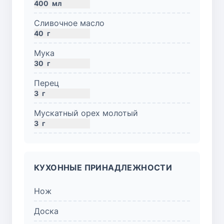
400
мл
Сливочное масло
40
г
Мука
30
г
Перец
3
г
Мускатный орех молотый
3
г
КУХОННЫЕ ПРИНАДЛЕЖНОСТИ
Нож
Доска