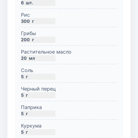
6
шт.
Рис
300
г
Грибы
200
г
Растительное масло
20
мл
Соль
5
г
Черный перец
5
г
Паприка
5
г
Куркума
5
г