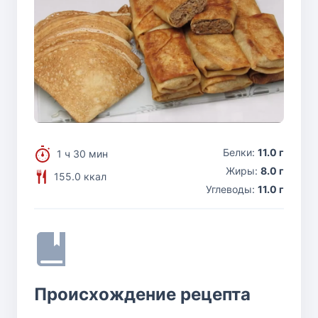
Белки:
11.0 г
1 ч 30 мин
Жиры:
8.0 г
155.0 ккал
Углеводы:
11.0 г
Происхождение рецепта