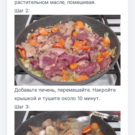
растительном масле, помешивая.
Шаг 2:
Добавьте печень, перемешайте. Накройте
крышкой и тушите около 10 минут.
Шаг 3: