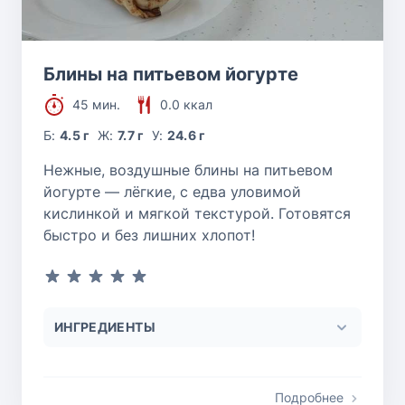
Блины на питьевом йогурте
45 мин.
0.0 ккал
Б:
4.5 г
Ж:
7.7 г
У:
24.6 г
Нежные, воздушные блины на питьевом
йогурте — лёгкие, с едва уловимой
кислинкой и мягкой текстурой. Готовятся
быстро и без лишних хлопот!
ИНГРЕДИЕНТЫ
Подробнее