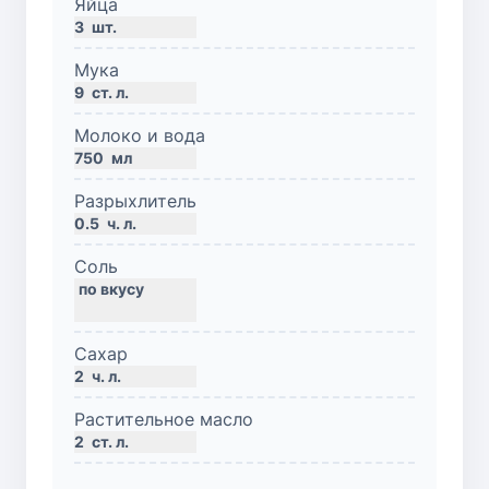
Яйца
3
шт.
Мука
9
ст. л.
Молоко и вода
750
мл
Разрыхлитель
0.5
ч. л.
Соль
Сахар
2
ч. л.
Растительное масло
2
ст. л.