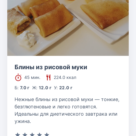
Блины из рисовой муки
45 мин.
224.0 ккал
Б:
7.0 г
Ж:
12.0 г
У:
22.0 г
Нежные блины из рисовой муки — тонкие,
безглютеновые и легко готовятся.
Идеальны для диетического завтрака или
ужина.