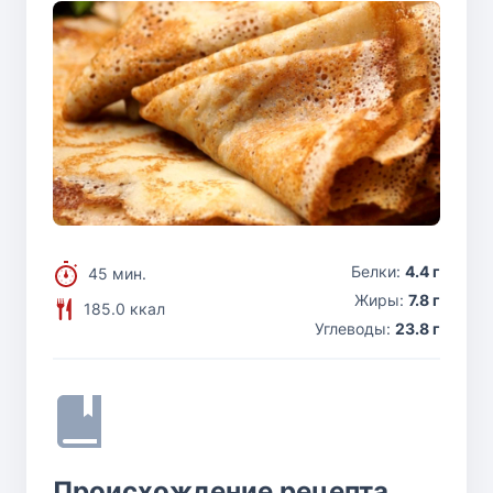
Белки:
4.4 г
45 мин.
Жиры:
7.8 г
185.0 ккал
Углеводы:
23.8 г
Происхождение рецепта