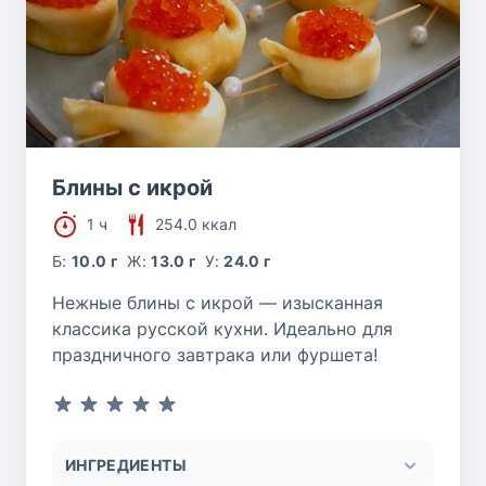
Блины с икрой
1 ч
254.0 ккал
Б:
10.0 г
Ж:
13.0 г
У:
24.0 г
Нежные блины с икрой — изысканная
классика русской кухни. Идеально для
праздничного завтрака или фуршета!
ИНГРЕДИЕНТЫ