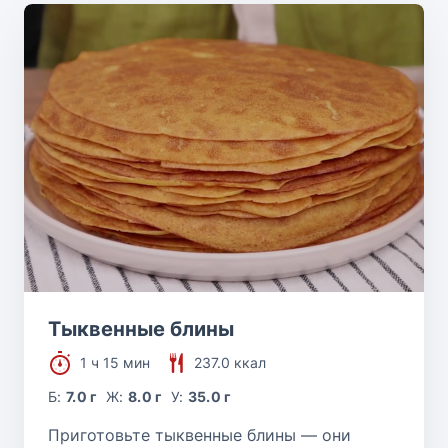
Тыквенные блины
1 ч 15 мин
237.0 ккал
Б:
7.0 г
Ж:
8.0 г
У:
35.0 г
Приготовьте тыквенные блины — они