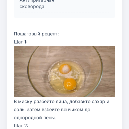
сковорода
Пошаговый рецепт:
Шаг 1:
В миску разбейте яйца, добавьте сахар и
соль, затем взбейте венчиком до
однородной пены.
Шаг 2: