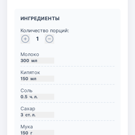
ИНГРЕДИЕНТЫ
Количество порций:
1
Молоко
300
мл
Кипяток
150
мл
Соль
0.5
ч. л.
Сахар
3
ст. л.
Мука
150
г