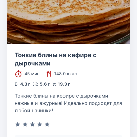
Тонкие блины на кефире с
дырочками
45 мин.
148.0 ккал
Б:
4.3 г
Ж:
5.6 г
У:
19.3 г
Тонкие блины на кефире с дырочками —
нежные и ажурные! Идеально подходят для
любой начинки!