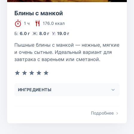
Блины с манкой
1 ч
176.0 ккал
Б:
6.0 г
Ж:
8.0 г
У:
19.0 г
Пышные блины с манкой — нежные, мягкие
и очень сытные. Идеальный вариант для
завтрака с вареньем или сметаной.
ИНГРЕДИЕНТЫ
Подробнее