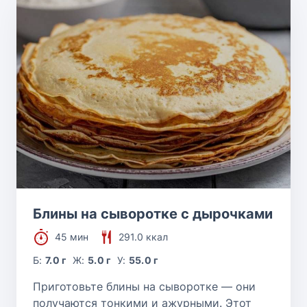
Блины на сыворотке с дырочками
45 мин
291.0 ккал
Б:
7.0 г
Ж:
5.0 г
У:
55.0 г
Приготовьте блины на сыворотке — они
получаются тонкими и ажурными. Этот