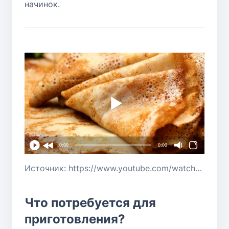
начинок.
0:00
0:00
Источник: https://www.youtube.com/watch?v=0cfYT82J8ms
Что потребуется для
приготовления?