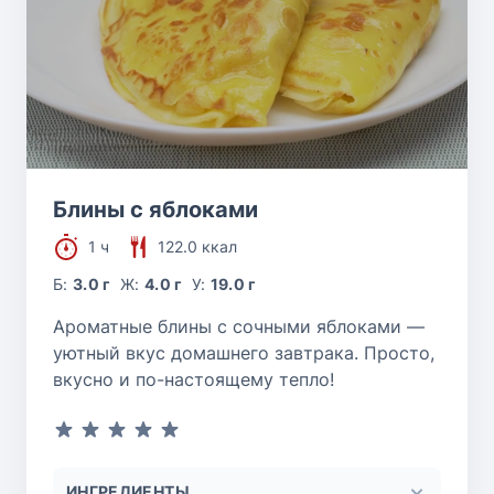
Блины с яблоками
1 ч
122.0 ккал
Б:
3.0 г
Ж:
4.0 г
У:
19.0 г
Ароматные блины с сочными яблоками —
уютный вкус домашнего завтрака. Просто,
вкусно и по-настоящему тепло!
ИНГРЕДИЕНТЫ