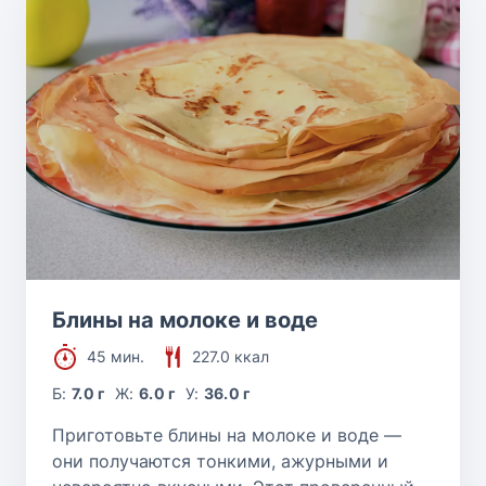
Блины на молоке и воде
45 мин.
227.0 ккал
Б:
7.0 г
Ж:
6.0 г
У:
36.0 г
Приготовьте блины на молоке и воде —
они получаются тонкими, ажурными и