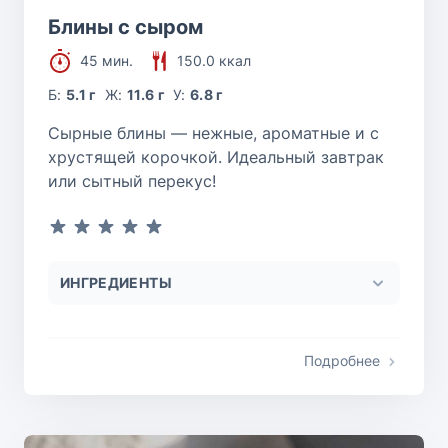
Блины с сыром
45 мин.
150.0 ккал
Б:
5.1 г
Ж:
11.6 г
У:
6.8 г
Сырные блины — нежные, ароматные и с
хрустящей корочкой. Идеальный завтрак
или сытный перекус!
ИНГРЕДИЕНТЫ
Подробнее