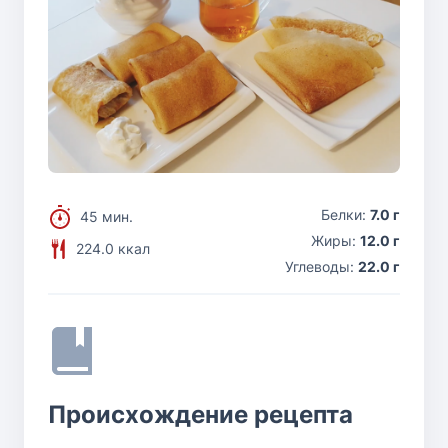
Белки:
7.0 г
45 мин.
Жиры:
12.0 г
224.0 ккал
Углеводы:
22.0 г
Происхождение рецепта