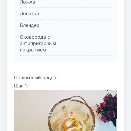
Ложка
Лопатка
Блендер
Сковорода с
антипригарным
покрытием
Пошаговый рецепт
Шаг 1: