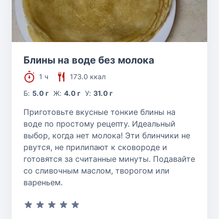
Блины на воде без молока
1 ч
173.0 ккал
Б:
5.0 г
Ж:
4.0 г
У:
31.0 г
Приготовьте вкусные тонкие блины на
воде по простому рецепту. Идеальный
выбор, когда нет молока! Эти блинчики не
рвутся, не прилипают к сковороде и
готовятся за считанные минуты. Подавайте
со сливочным маслом, творогом или
вареньем.