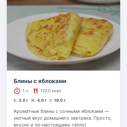
Блины с яблоками
1 ч
122.0 ккал
Б:
3.0 г
Ж:
4.0 г
У:
19.0 г
Ароматные блины с сочными яблоками —
уютный вкус домашнего завтрака. Просто,
вкусно и по-настоящему тепло!