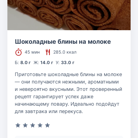
Шоколадные блины на молоке
45 мин
285.0 ккал
Б:
8.0 г
Ж:
14.0 г
У:
33.0 г
Приготовьте шоколадные блины на молоке
— они получаются нежными, ароматными
и невероятно вкусными. Этот проверенный
рецепт гарантирует успех даже
начинающему повару. Идеально подойдут
для завтрака или перекуса.