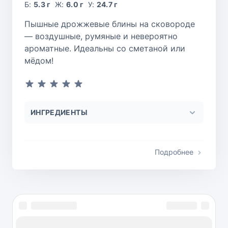
Б:
5.3 г
Ж:
6.0 г
У:
24.7 г
Пышные дрожжевые блины на сковороде
— воздушные, румяные и невероятно
ароматные. Идеальны со сметаной или
мёдом!
ИНГРЕДИЕНТЫ
Подробнее