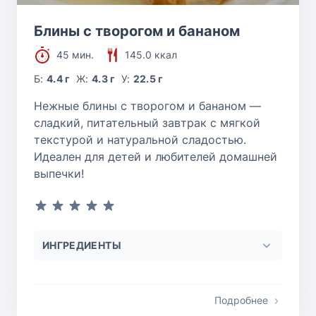
Блины с творогом и бананом
45 мин.
145.0 ккал
Б:
4.4 г
Ж:
4.3 г
У:
22.5 г
Нежные блины с творогом и бананом —
сладкий, питательный завтрак с мягкой
текстурой и натуральной сладостью.
Идеален для детей и любителей домашней
выпечки!
ИНГРЕДИЕНТЫ
Подробнее