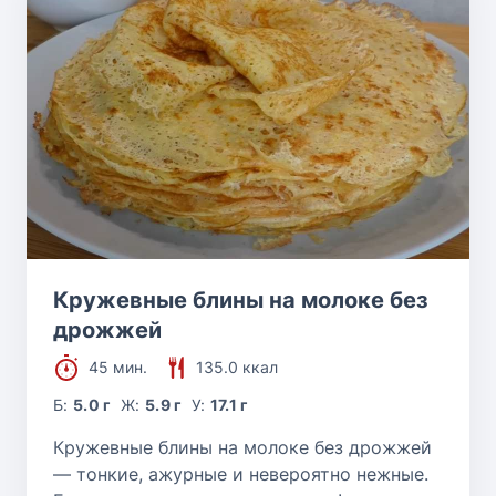
Кружевные блины на молоке без
дрожжей
45 мин.
135.0 ккал
Б:
5.0 г
Ж:
5.9 г
У:
17.1 г
Кружевные блины на молоке без дрожжей
— тонкие, ажурные и невероятно нежные.