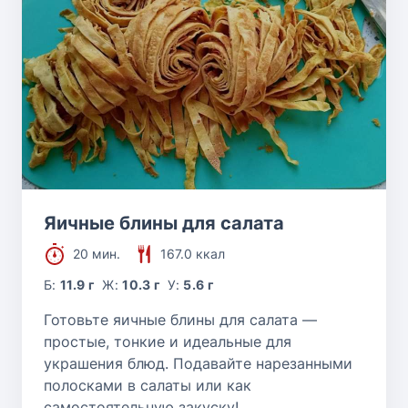
Яичные блины для салата
20 мин.
167.0 ккал
Б:
11.9 г
Ж:
10.3 г
У:
5.6 г
Готовьте яичные блины для салата —
простые, тонкие и идеальные для
украшения блюд. Подавайте нарезанными
полосками в салаты или как
самостоятельную закуску!