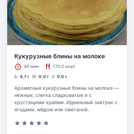
Кукурузные блины на молоке
45 мин.
170.0 ккал
Б:
4.7 г
Ж:
0.0 г
У:
0.0 г
Ароматные кукурузные блины на молоке —
нежные, слегка сладковатые и с
хрустящими краями. Идеальный завтрак с
ягодами, мёдом или сметаной.