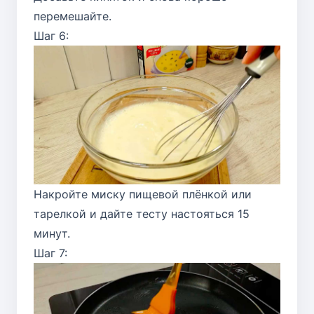
перемешайте.
Шаг 6:
Накройте миску пищевой плёнкой или
тарелкой и дайте тесту настояться 15
минут.
Шаг 7: