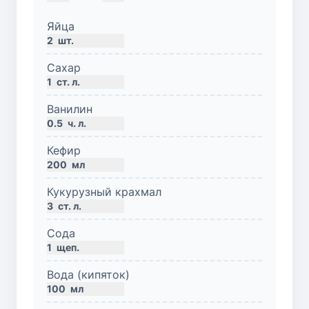
Яйца
2
шт.
Сахар
1
ст. л.
Ванилин
0.5
ч. л.
Кефир
200
мл
Кукурузный крахмал
3
ст. л.
Сода
1
щеп.
Вода (кипяток)
100
мл