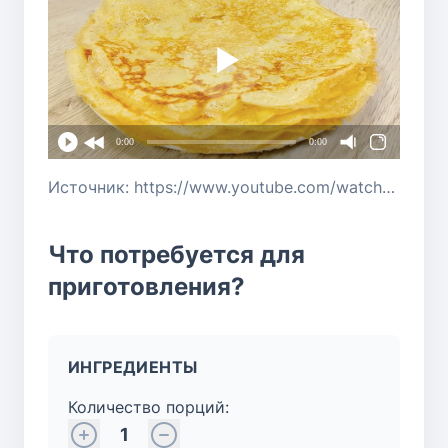
0:00
0:00
Источник: https://www.youtube.com/watch?v=3KiNxt2WcTY
Что потребуется для
приготовления?
ИНГРЕДИЕНТЫ
Количество порций:
1