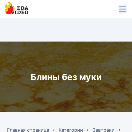
Блины без муки
Главная страница
Категории
Завтраки