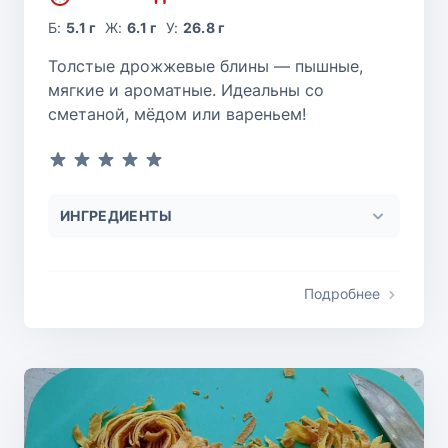
Б:
5.1 г
Ж:
6.1 г
У:
26.8 г
Толстые дрожжевые блины — пышные,
мягкие и ароматные. Идеальны со
сметаной, мёдом или вареньем!
ИНГРЕДИЕНТЫ
Подробнее