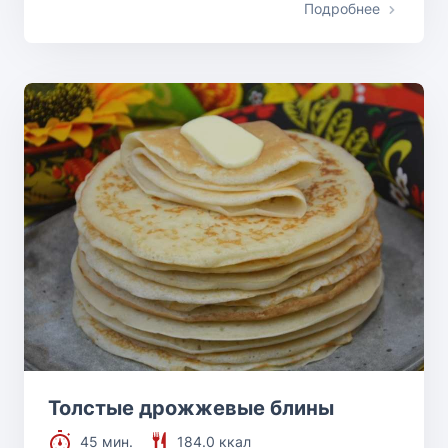
Подробнее
Толстые дрожжевые блины
45 мин.
184.0 ккал