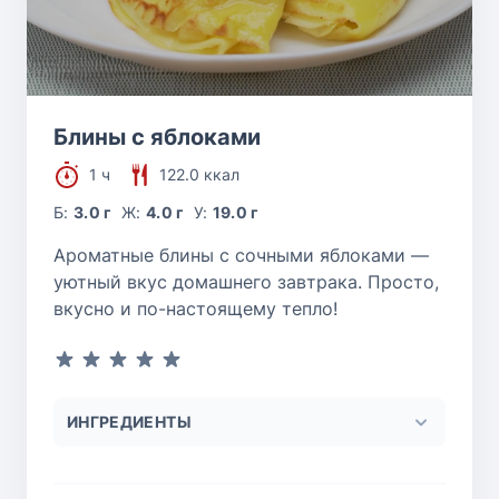
Блины с яблоками
1 ч
122.0 ккал
Б:
3.0 г
Ж:
4.0 г
У:
19.0 г
Ароматные блины с сочными яблоками —
уютный вкус домашнего завтрака. Просто,
вкусно и по-настоящему тепло!
ИНГРЕДИЕНТЫ