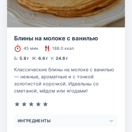
Блины на молоке с ванилью
45 мин.
188.0 ккал
Б:
5.8 г
Ж:
6.6 г
У:
24.6 г
Классические блины на молоке с ванилью
— нежные, ароматные и с тонкой
золотистой корочкой. Идеальны со
сметаной, мёдом или ягодами!
ИНГРЕДИЕНТЫ