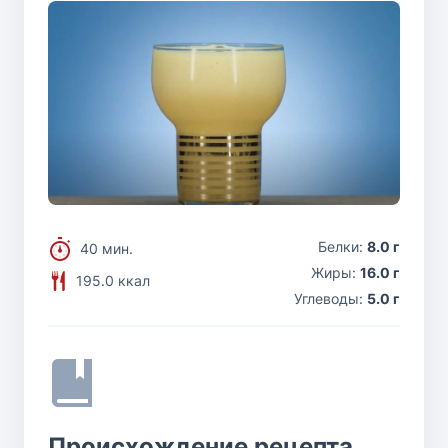
Белки:
8.0 г
40 мин.
Жиры:
16.0 г
195.0 ккал
Углеводы:
5.0 г
Происхождение рецепта