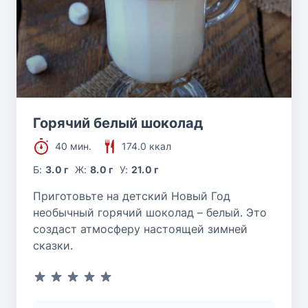
Горячий белый шоколад
40 мин.
174.0 ккал
Б:
3.0 г
Ж:
8.0 г
У:
21.0 г
Приготовьте на детский Новый Год
необычный горячий шоколад – белый. Это
создаст атмосферу настоящей зимней
сказки.