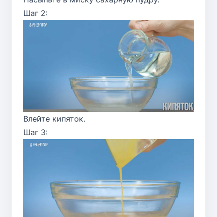
Шаг 2:
Влейте кипяток.
Шаг 3: