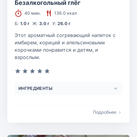
Безалкогольный глёг
40 мин.
136.0 ккал
Б:
1.0 г
Ж:
3.0 г
У:
26.0 г
Этот ароматный согревающий напиток с
имбирем, корицей и апельсиновыми
корочками понравится и детям, и
взрослым.
ИНГРЕДИЕНТЫ
Подробнее