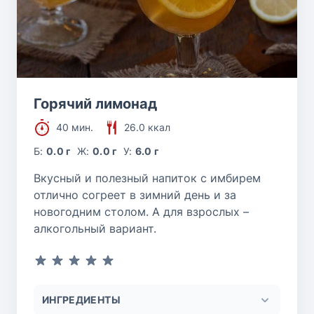
Горячий лимонад
40 мин.
26.0 ккал
Б:
0.0 г
Ж:
0.0 г
У:
6.0 г
Вкусный и полезный напиток с имбирем
отлично согреет в зимний день и за
новогодним столом. А для взрослых –
алкогольный вариант.
ИНГРЕДИЕНТЫ