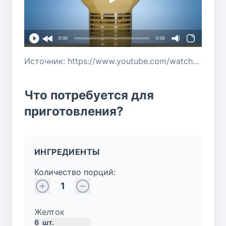
0:00
0:00
Источник: https://www.youtube.com/watch?v=Mj4flE4dOdw
Что потребуется для
приготовления?
ИНГРЕДИЕНТЫ
Количество порций:
1
Желток
6
шт.