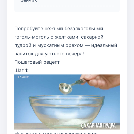
Попробуйте нежный безалкогольный
гоголь-моголь с желтками, сахарной
пудрой и мускатным орехом — идеальный
напиток для уютного вечера!
Пошаговый рецепт
Шаг 1:
Насыпьте в миску сахарную пудру.