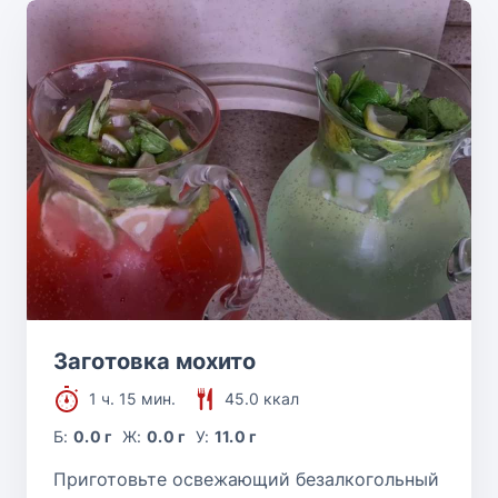
Заготовка мохито
1 ч. 15 мин.
45.0 ккал
Б:
0.0 г
Ж:
0.0 г
У:
11.0 г
Приготовьте освежающий безалкогольный