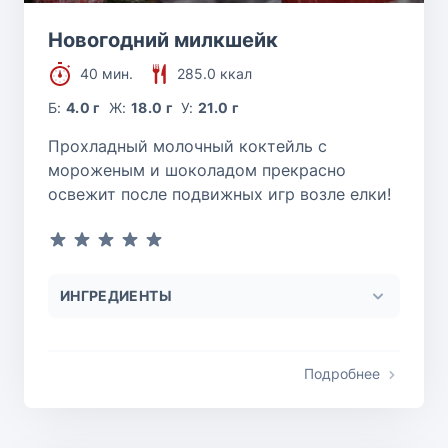
Новогодний милкшейк
40 мин.
285.0 ккал
Б:
4.0 г
Ж:
18.0 г
У:
21.0 г
Прохладный молочный коктейль с
мороженым и шоколадом прекрасно
освежит после подвижных игр возле елки!
ИНГРЕДИЕНТЫ
Подробнее