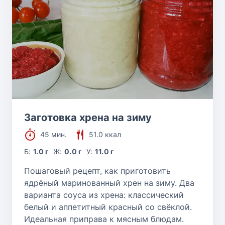
Заготовка хрена на зиму
45 мин.
51.0 ккал
Б:
1.0 г
Ж:
0.0 г
У:
11.0 г
Пошаговый рецепт, как приготовить
ядрёный маринованный хрен на зиму. Два
варианта соуса из хрена: классический
белый и аппетитный красный со свёклой.
Идеальная приправа к мясным блюдам.