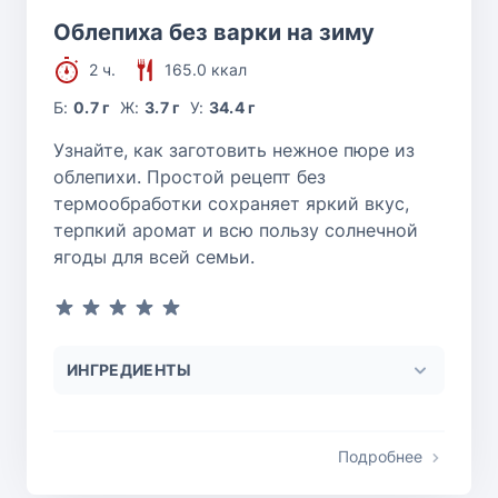
Облепиха без варки на зиму
2 ч.
165.0 ккал
Б:
0.7 г
Ж:
3.7 г
У:
34.4 г
Узнайте, как заготовить нежное пюре из
облепихи. Простой рецепт без
термообработки сохраняет яркий вкус,
терпкий аромат и всю пользу солнечной
ягоды для всей семьи.
ИНГРЕДИЕНТЫ
Подробнее