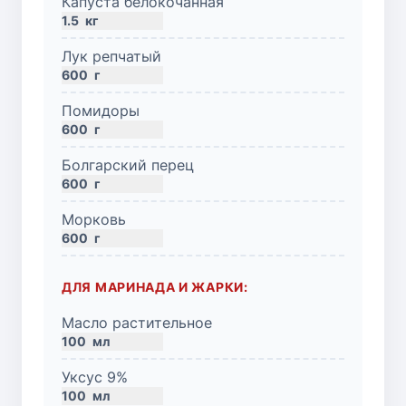
Капуста белокочанная
1.5
кг
Лук репчатый
600
г
Помидоры
600
г
Болгарский перец
600
г
Морковь
600
г
ДЛЯ МАРИНАДА И ЖАРКИ:
Масло растительное
100
мл
Уксус 9%
100
мл