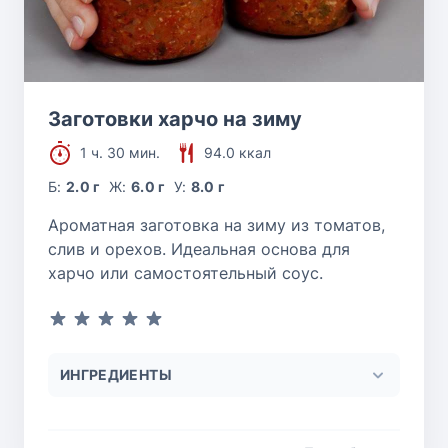
Заготовки харчо на зиму
1 ч. 30 мин.
94.0 ккал
Б:
2.0 г
Ж:
6.0 г
У:
8.0 г
Ароматная заготовка на зиму из томатов,
слив и орехов. Идеальная основа для
харчо или самостоятельный соус.
ИНГРЕДИЕНТЫ