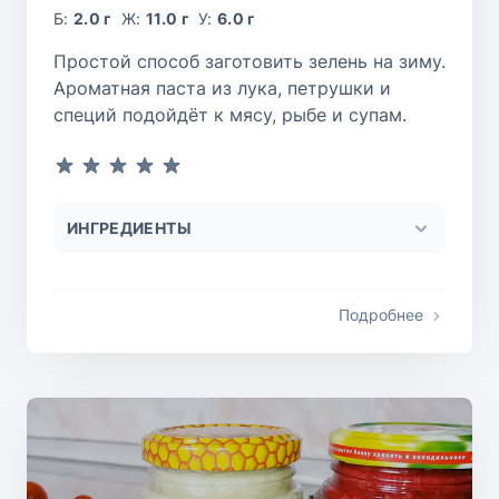
Б:
2.0 г
Ж:
11.0 г
У:
6.0 г
Простой способ заготовить зелень на зиму.
Ароматная паста из лука, петрушки и
специй подойдёт к мясу, рыбе и супам.
ИНГРЕДИЕНТЫ
Подробнее