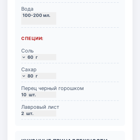
Вода
СПЕЦИИ:
Соль
60
г
Сахар
80
г
Перец черный горошком
10
шт.
Лавровый лист
2
шт.