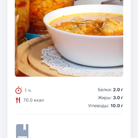
Белки:
2.0 г
1 ч.
Жиры:
3.0 г
70.0 ккал
Углеводы:
10.0 г