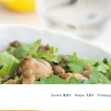
Белки:
9.0 г
Жиры:
1.0 г
Углевод