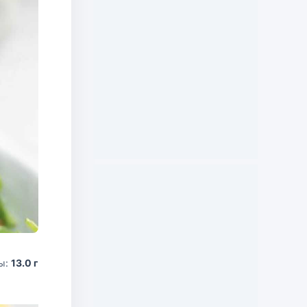
ы:
13.0 г