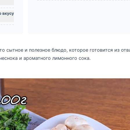
о сытное и полезное блюдо, которое готовится из отв
чеснока и ароматного лимонного сока.