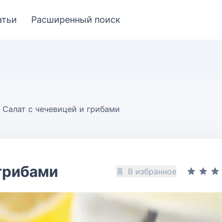
атьи
Расширенный поиск
Салат с чечевицей и грибами
 грибами
В избранное