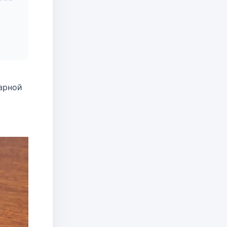
арной