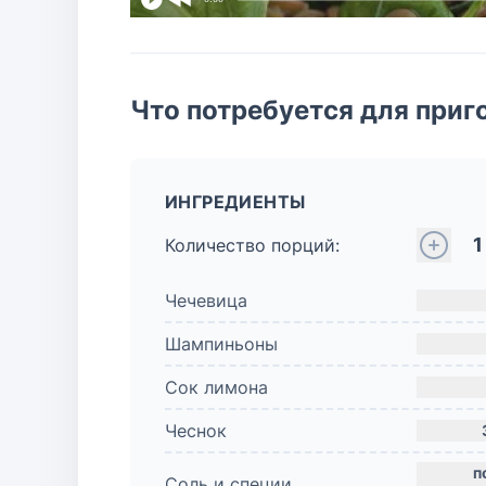
Что потребуется для приг
ИНГРЕДИЕНТЫ
1
Количество порций:
Чечевица
Шампиньоны
Сок лимона
Чеснок
Соль и специи