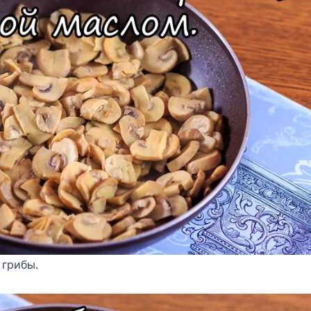
 грибы.