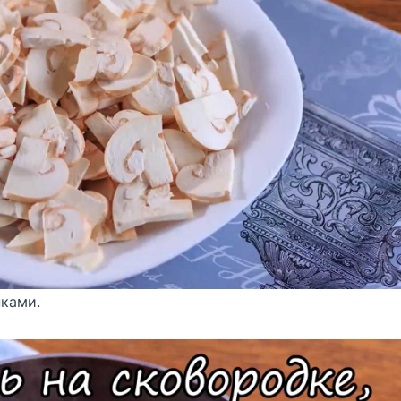
ками.