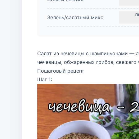
Зелень/салатный микс
Салат из чечевицы с шампиньонами — эт
чечевицы, обжаренных грибов, свежего 
Пошаговый рецепт
Шаг 1: