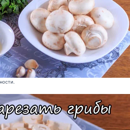
ности.