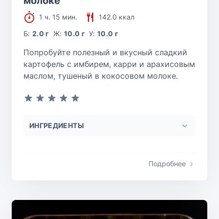
молоке
1 ч. 15 мин.
142.0 ккал
Б:
2.0 г
Ж:
10.0 г
У:
10.0 г
Попробуйте полезный и вкусный сладкий
картофель с имбирем, карри и арахисовым
маслом, тушеный в кокосовом молоке.
ИНГРЕДИЕНТЫ
Подробнее