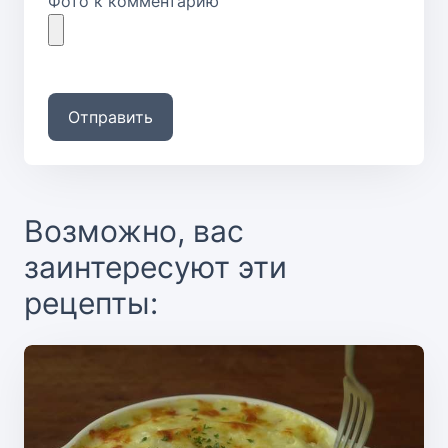
Фото к комментарию
Отправить
Возможно, вас
заинтересуют эти
рецепты: