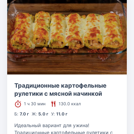
Традиционные картофельные
рулетики с мясной начинкой
1 ч 30 мин
130.0 ккал
Б:
7.0 г
Ж:
5.0 г
У:
11.0 г
Идеальный вариант для ужина!
Традиционные картофельные рулетики с