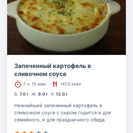
Запеченный картофель в
сливочном соусе
1 ч. 15 мин.
147.0 ккал
Б:
7.0 г
Ж:
9.0 г
У:
13.0 г
Нежнейший запеченный картофель в
сливочном соусе с сыром годится и для
семейного, и для праздничного обеда.