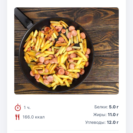
Белки:
5.0 г
1 ч.
Жиры:
11.0 г
166.0 ккал
Углеводы:
12.0 г