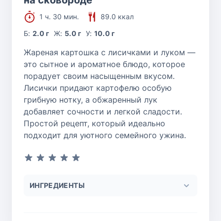
на сковороде
1 ч. 30 мин.
89.0 ккал
Б:
2.0 г
Ж:
5.0 г
У:
10.0 г
Жареная картошка с лисичками и луком —
это сытное и ароматное блюдо, которое
порадует своим насыщенным вкусом.
Лисички придают картофелю особую
грибную нотку, а обжаренный лук
добавляет сочности и легкой сладости.
Простой рецепт, который идеально
подходит для уютного семейного ужина.
ИНГРЕДИЕНТЫ