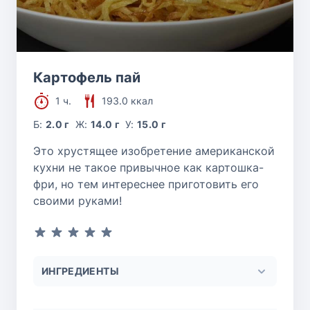
Картофель пай
1 ч.
193.0 ккал
Б:
2.0 г
Ж:
14.0 г
У:
15.0 г
Это хрустящее изобретение американской
кухни не такое привычное как картошка-
фри, но тем интереснее приготовить его
своими руками!
ИНГРЕДИЕНТЫ