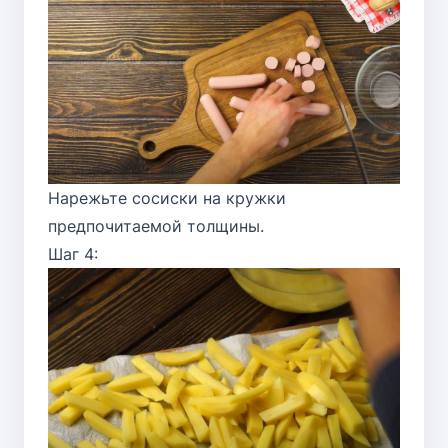
Нарежьте сосиски на кружки
предпочитаемой толщины.
Шаг 4: