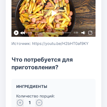
0:00
0:00
Источник: https://youtu.be/H2bHT0af9KY
Что потребуется для
приготовления?
ИНГРЕДИЕНТЫ
Количество порций:
1