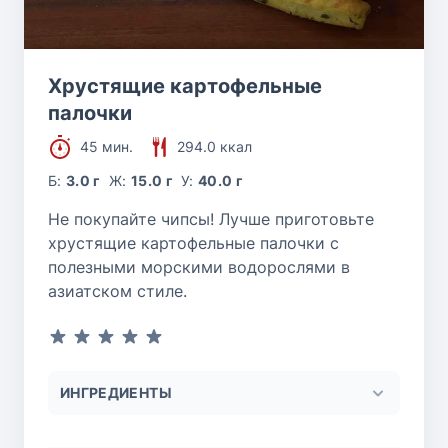
Хрустящие картофельные
палочки
45 мин.
294.0 ккал
Б:
3.0 г
Ж:
15.0 г
У:
40.0 г
Не покупайте чипсы! Лучше приготовьте
хрустящие картофельные палочки с
полезными морскими водорослями в
азиатском стиле.
ИНГРЕДИЕНТЫ