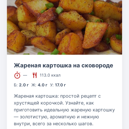
Жареная картошка на сковороде
—
113.0 ккал
Б:
2.0 г
Ж:
4.0 г
У:
17.0 г
Жареная картошка: простой рецепт с
хрустящей корочкой. Узнайте, как
приготовить идеальную жареную картошку
— золотистую, ароматную и нежную
внутри, всего за несколько шагов.