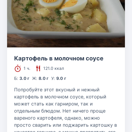
Картофель в молочном соусе
1 ч.
121.0 ккал
Б:
3.0 г
Ж:
8.0 г
У:
9.0 г
Попробуйте этот вкусный и нежный
картофель в молочном соусе, который
может стать как гарниром, так и
отдельным блюдом. Нет ничего проще
вареного картофеля, однако, можно
просто сварить или поджарить картошку в