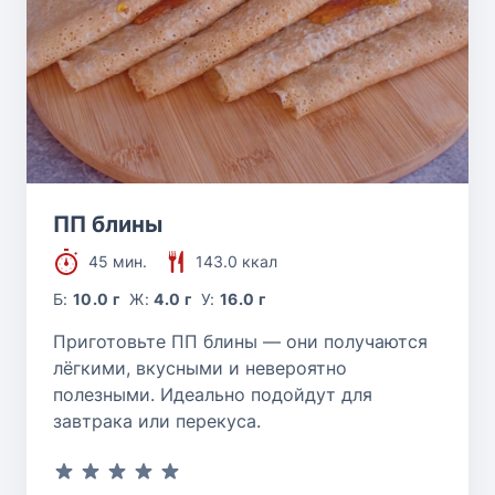
ПП блины
45 мин.
143.0 ккал
Б:
10.0 г
Ж:
4.0 г
У:
16.0 г
Приготовьте ПП блины — они получаются
лёгкими, вкусными и невероятно
полезными. Идеально подойдут для
завтрака или перекуса.