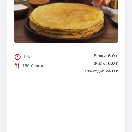
Белки:
6.0 г
1 ч.
Жиры:
6.0 г
169.0 ккал
Углеводы:
24.0 г