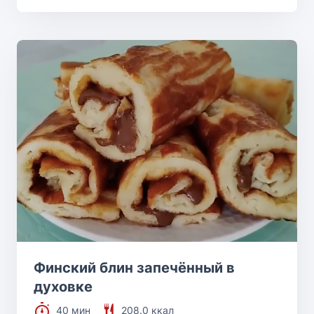
Финский блин запечённый в
духовке
40 мин
208.0 ккал