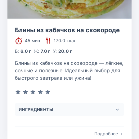
Блины из кабачков на сковороде
45 мин
170.0 ккал
Б:
6.0 г
Ж:
7.0 г
У:
20.0 г
Блины из кабачков на сковороде — лёгкие,
сочные и полезные. Идеальный выбор для
быстрого завтрака или ужина!
ИНГРЕДИЕНТЫ
Подробнее