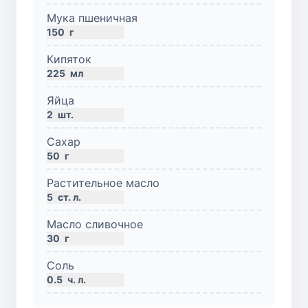
Мука пшеничная
150
г
Кипяток
225
мл
Яйца
2
шт.
Сахар
50
г
Растительное масло
5
ст. л.
Масло сливочное
30
г
Соль
0.5
ч. л.