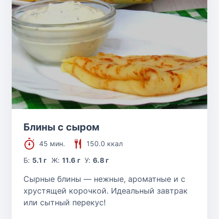
Блины с сыром
45 мин.
150.0 ккал
Б:
5.1 г
Ж:
11.6 г
У:
6.8 г
Сырные блины — нежные, ароматные и с
хрустящей корочкой. Идеальный завтрак
или сытный перекус!