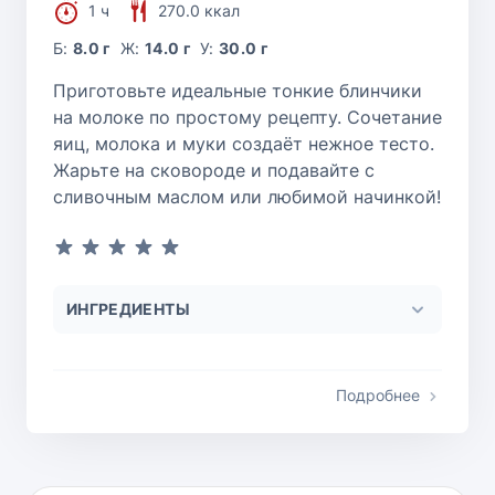
1 ч
270.0 ккал
Б:
8.0 г
Ж:
14.0 г
У:
30.0 г
Приготовьте идеальные тонкие блинчики
на молоке по простому рецепту. Сочетание
яиц, молока и муки создаёт нежное тесто.
Жарьте на сковороде и подавайте с
сливочным маслом или любимой начинкой!
ИНГРЕДИЕНТЫ
Подробнее