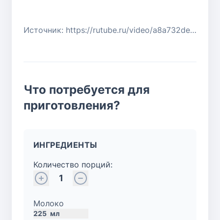
Источник: https://rutube.ru/video/a8a732de7b44d3a7a9a5e0ea65d2465f/
Что потребуется для
приготовления?
ИНГРЕДИЕНТЫ
Количество порций:
1
Молоко
225
мл