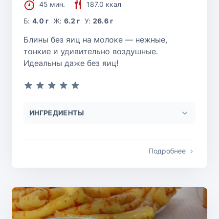
45 мин.
187.0 ккал
Б:
4.0 г
Ж:
6.2 г
У:
26.6 г
Блины без яиц на молоке — нежные,
тонкие и удивительно воздушные.
Идеальны даже без яиц!
ИНГРЕДИЕНТЫ
Подробнее