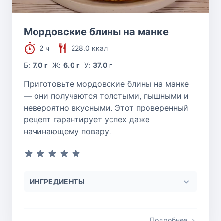
Мордовские блины на манке
2 ч
228.0 ккал
Б:
7.0 г
Ж:
6.0 г
У:
37.0 г
Приготовьте мордовские блины на манке
— они получаются толстыми, пышными и
невероятно вкусными. Этот проверенный
рецепт гарантирует успех даже
начинающему повару!
ИНГРЕДИЕНТЫ
Подробнее