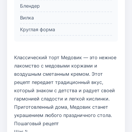
Блендер
Вилка
Круглая форма
Классический торт Медовик — это нежное
лакомство с медовыми коржами и
воздушным сметанным кремом. Этот
рецепт передает традиционный вкус,
который знаком с детства и радует своей
гармонией сладости и легкой кислинки.
Приготовленный дома, Медовик станет
украшением любого праздничного стола.
Пошаговый рецепт
Шаг 1: