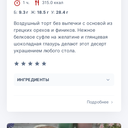
1 ч.
315.0 ккал
Б:
9.3 г
Ж:
18.5 г
У:
28.4 г
Воздушный торт без выпечки с основой из
грецких орехов и фиников. Нежное
белковое суфле на желатине и глянцевая
шоколадная глазурь делают этот десерт
украшением любого стола.
ИНГРЕДИЕНТЫ
Подробнее