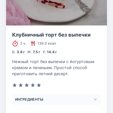
Ответить
Лора
спасибо за рецепт, получилось очень
вкусно!
Клубничный торт без выпечки
Ответить
2 ч.
139.0 ккал
Б:
3.8 г
Ж:
7.5 г
У:
14.4 г
Нежный торт без выпечки с йогуртовым
кремом и печеньем. Простой способ
приготовить летний десерт.
ИНГРЕДИЕНТЫ