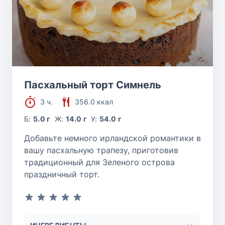
Пасхальный торт Симнель
3 ч.
356.0 ккал
Б:
5.0 г
Ж:
14.0 г
У:
54.0 г
Добавьте немного ирландской романтики в
вашу пасхальную трапезу, приготовив
традиционный для Зеленого острова
праздничный торт.