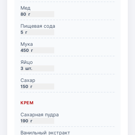
Мед
80
г
Пищевая сода
5
г
Мука
450
г
Яйцо
3
шт.
Сахар
150
г
КРЕМ
Сахарная пудра
190
г
Ванильный экстракт