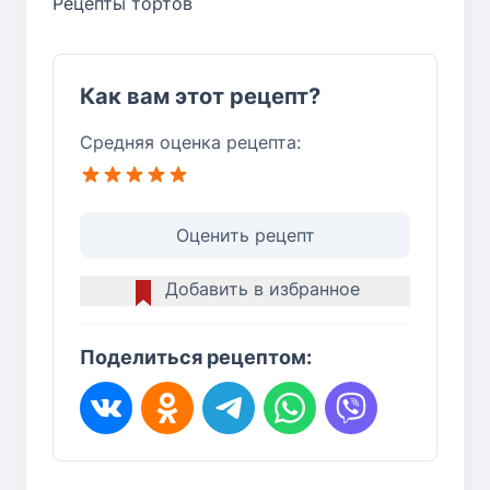
Рецепты тортов
Как вам этот рецепт?
Средняя оценка рецепта:
Оценить рецепт
Добавить в избранное
Поделиться рецептом: