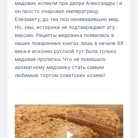
медовик испекли при дворе Александра I и
он просто очаровал императрицу
Елизавету, до тех пор ненавидевшую мед.
Но, увы, историки не подтверждают эту
версию. Рецепты медовика появились в
наших поваренных книгах лишь в начале ХХ
века и исконно русской тут была только
медовая пропитка. Что не помешало
ароматному медовику стать самым
любимым тортом советских хозяек!