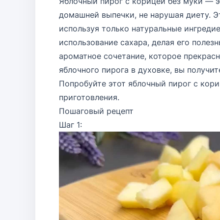
Яблочный пирог с корицей без муки — э
домашней выпечки, не нарушая диету. Э
используя только натуральные ингредие
использование сахара, делая его полез
ароматное сочетание, которое прекрасн
яблочного пирога в духовке, вы получи
Попробуйте этот яблочный пирог с кори
приготовления.
Пошаговый рецепт
Шаг 1: