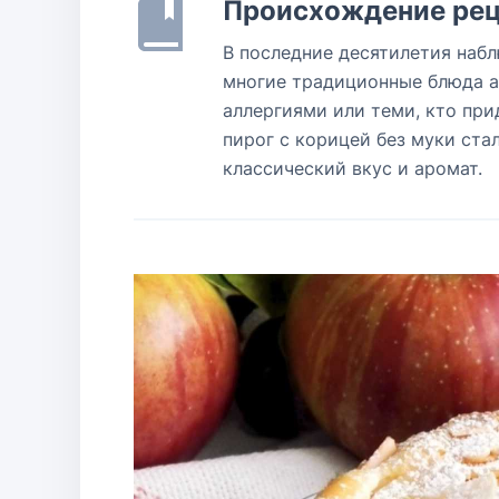
Происхождение рец
В последние десятилетия набл
многие традиционные блюда а
аллергиями или теми, кто пр
пирог с корицей без муки ста
классический вкус и аромат.