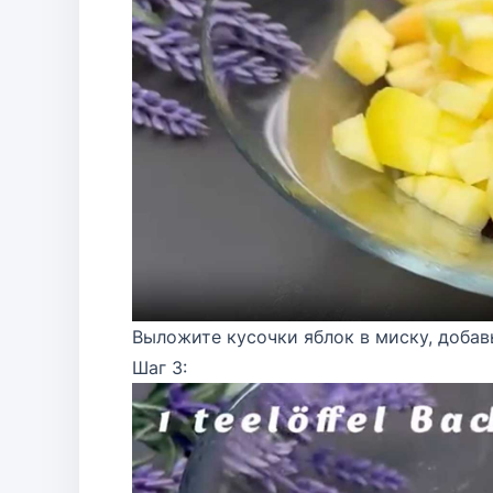
Выложите кусочки яблок в миску, добав
Шаг 3: