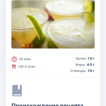
Белки:
1.0 г
30 мин.
Жиры:
4.0 г
126.0 ккал
Углеводы:
7.0 г
Происхождение рецепта