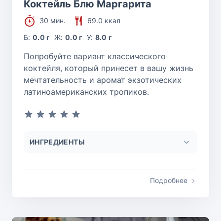
Коктейль Блю Маргарита
30 мин.
69.0 ккал
Б:
0.0 г
Ж:
0.0 г
У:
8.0 г
Попробуйте вариант классического
коктейля, который принесет в вашу жизнь
мечтательность и аромат экзотических
латиноамериканских тропиков.
ИНГРЕДИЕНТЫ
Подробнее