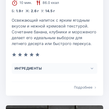
10 мин.
86.0 ккал
Б:
1.9 г
Ж:
2.6 г
У:
14.5 г
Освежающий напиток с ярким ягодным
вкусом и нежной кремовой текстурой.
Сочетание банана, клубники и мороженого
делает его идеальным выбором для
летнего десерта или быстрого перекуса.
ИНГРЕДИЕНТЫ
Подробнее