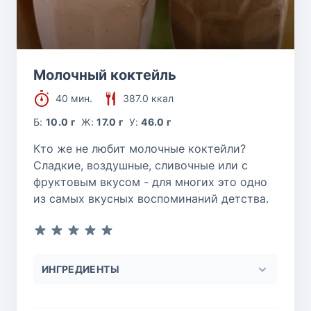
Молочный коктейль
40 мин.
387.0 ккал
Б:
10.0 г
Ж:
17.0 г
У:
46.0 г
Кто же не любит молочные коктейли?
Сладкие, воздушные, сливочные или с
фруктовым вкусом - для многих это одно
из самых вкусных воспоминаний детства.
ИНГРЕДИЕНТЫ