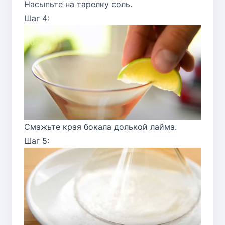
Насыпьте на тарелку соль.
Шаг 4:
Смажьте края бокала долькой лайма.
Шаг 5: