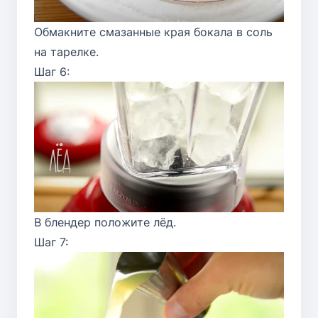
Обмакните смазанные края бокала в соль
на тарелке.
Шаг 6:
В блендер положите лёд.
Шаг 7: