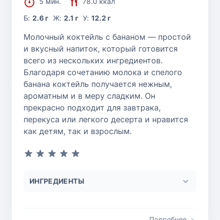
5 мин.
78.0 ккал
Б:
2.6 г
Ж:
2.1 г
У:
12.2 г
Молочный коктейль с бананом — простой
и вкусный напиток, который готовится
всего из нескольких ингредиентов.
Благодаря сочетанию молока и спелого
банана коктейль получается нежным,
ароматным и в меру сладким. Он
прекрасно подходит для завтрака,
перекуса или легкого десерта и нравится
как детям, так и взрослым.
ИНГРЕДИЕНТЫ
Подробнее