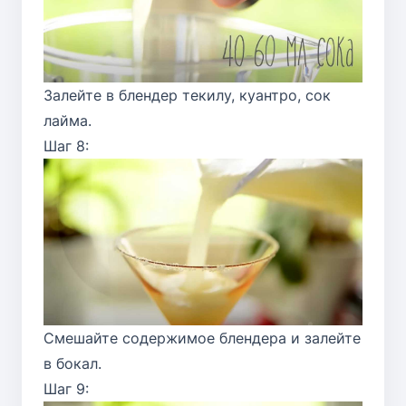
Залейте в блендер текилу, куантро, сок
лайма.
Шаг 8:
Смешайте содержимое блендера и залейте
в бокал.
Шаг 9: