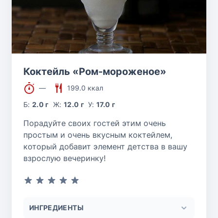
Коктейль «Ром-мороженое»
—
199.0 ккал
Б:
2.0 г
Ж:
12.0 г
У:
17.0 г
Порадуйте своих гостей этим очень
простым и очень вкусным коктейлем,
который добавит элемент детства в вашу
взрослую вечеринку!
ИНГРЕДИЕНТЫ