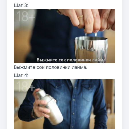
Шаг 3:
Выжмите сок половинки лайма.
Шаг 4: