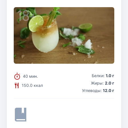
Белки:
1.0 г
40 мин.
Жиры:
2.0 г
150.0 ккал
Углеводы:
12.0 г