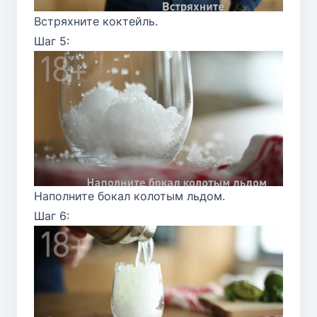
Встряхните коктейль.
Шаг 5:
Наполните бокал колотым льдом.
Шаг 6: