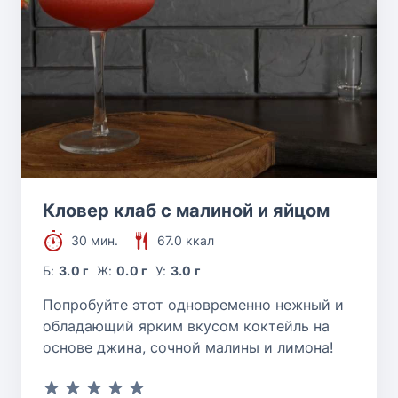
Кловер клаб с малиной и яйцом
30 мин.
67.0 ккал
Б:
3.0 г
Ж:
0.0 г
У:
3.0 г
Попробуйте этот одновременно нежный и
обладающий ярким вкусом коктейль на
основе джина, сочной малины и лимона!