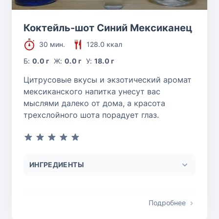
Коктейль-шот Синий Мексиканец
30 мин.
128.0 ккал
Б:
0.0 г
Ж:
0.0 г
У:
18.0 г
Цитрусовые вкусы и экзотический аромат
мексиканского напитка унесут вас
мыслями далеко от дома, а красота
трехслойного шота порадует глаз.
ИНГРЕДИЕНТЫ
Подробнее