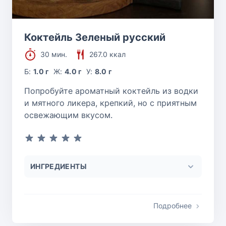
Коктейль Зеленый русский
30 мин.
267.0 ккал
Б:
1.0 г
Ж:
4.0 г
У:
8.0 г
Попробуйте ароматный коктейль из водки
и мятного ликера, крепкий, но с приятным
освежающим вкусом.
ИНГРЕДИЕНТЫ
Подробнее