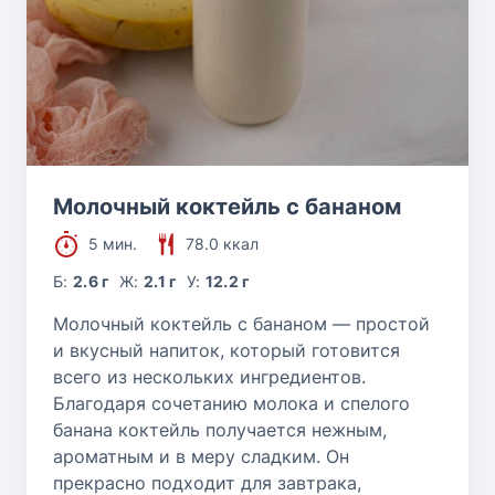
Молочный коктейль с бананом
5 мин.
78.0 ккал
Б:
2.6 г
Ж:
2.1 г
У:
12.2 г
Молочный коктейль с бананом — простой
и вкусный напиток, который готовится
всего из нескольких ингредиентов.
Благодаря сочетанию молока и спелого
банана коктейль получается нежным,
ароматным и в меру сладким. Он
прекрасно подходит для завтрака,