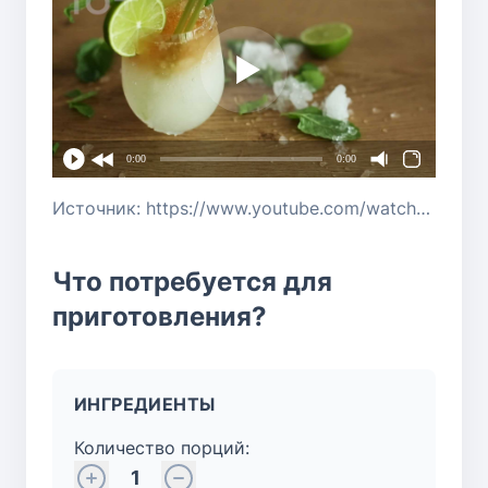
0:00
0:00
Источник: https://www.youtube.com/watch?v=gvyGk4TnImM
Что потребуется для
приготовления?
ИНГРЕДИЕНТЫ
Количество порций:
1