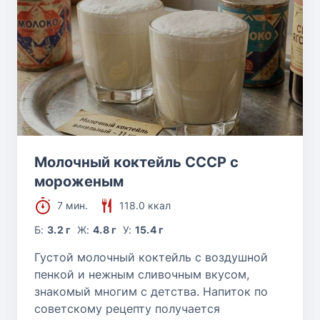
Молочный коктейль СССР с
мороженым
7 мин.
118.0 ккал
Б:
3.2 г
Ж:
4.8 г
У:
15.4 г
Густой молочный коктейль с воздушной
пенкой и нежным сливочным вкусом,
знакомый многим с детства. Напиток по
советскому рецепту получается