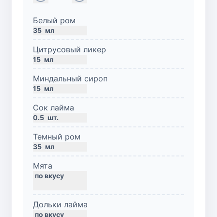
Белый ром
35
мл
Цитрусовый ликер
15
мл
Миндальный сироп
15
мл
Сок лайма
0.5
шт.
Темный ром
35
мл
Мята
Дольки лайма