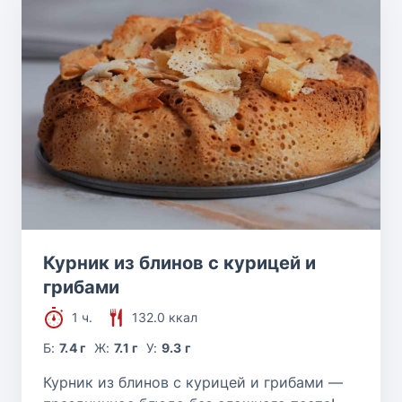
Курник из блинов с курицей и
грибами
1 ч.
132.0 ккал
Б:
7.4 г
Ж:
7.1 г
У:
9.3 г
Курник из блинов с курицей и грибами —