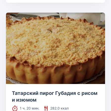
Татарский пирог Губадия с рисом
и изюмом
1 ч. 20 мин.
282.0 ккал