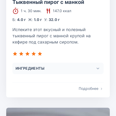
Тыквенный пирог с манкой
1 ч. 30 мин.
147.0 ккал
Б:
4.0 г
Ж:
1.0 г
У:
32.0 г
Испеките этот вкусный и полезный
тыквенный пирог с манной крупой на
кефире под сахарным сиропом.
ИНГРЕДИЕНТЫ
Подробнее