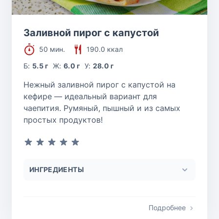
Заливной пирог с капустой
50 мин.
190.0 ккал
Б:
5.5 г
Ж:
6.0 г
У:
28.0 г
Нежный заливной пирог с капустой на
кефире — идеальный вариант для
чаепития. Румяный, пышный и из самых
простых продуктов!
ИНГРЕДИЕНТЫ
Подробнее