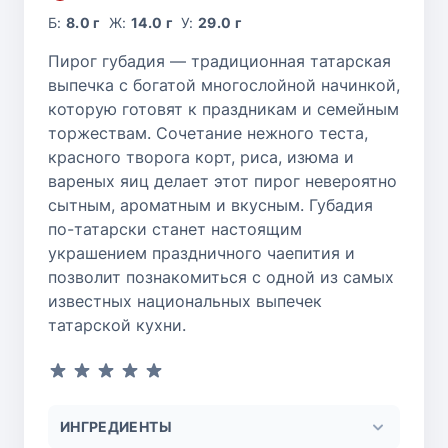
Б:
8.0 г
Ж:
14.0 г
У:
29.0 г
Пирог губадия — традиционная татарская
выпечка с богатой многослойной начинкой,
которую готовят к праздникам и семейным
торжествам. Сочетание нежного теста,
красного творога корт, риса, изюма и
вареных яиц делает этот пирог невероятно
сытным, ароматным и вкусным. Губадия
по-татарски станет настоящим
украшением праздничного чаепития и
позволит познакомиться с одной из самых
известных национальных выпечек
татарской кухни.
ИНГРЕДИЕНТЫ