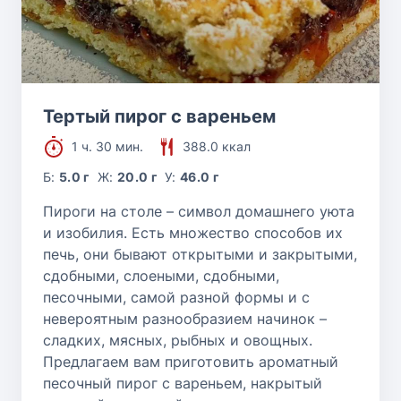
Тертый пирог с вареньем
1 ч. 30 мин.
388.0 ккал
Б:
5.0 г
Ж:
20.0 г
У:
46.0 г
Пироги на столе – символ домашнего уюта
и изобилия. Есть множество способов их
печь, они бывают открытыми и закрытыми,
сдобными, слоеными, сдобными,
песочными, самой разной формы и с
невероятным разнообразием начинок –
сладких, мясных, рыбных и овощных.
Предлагаем вам приготовить ароматный
песочный пирог с вареньем, накрытый