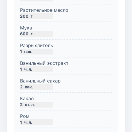
Растительное масло
200
г
Мука
600
г
Разрыхлитель
1
пак.
Ванильный экстракт
1
ч. л.
Ванильный сахар
2
пак.
Какао
2
ст. л.
Ром
1
ч. л.