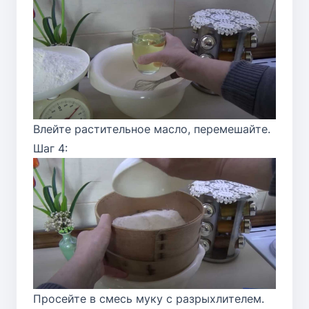
Влейте растительное масло, перемешайте.
Шаг 4:
Просейте в смесь муку с разрыхлителем.