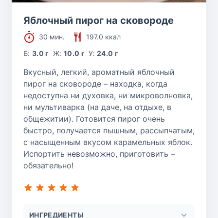
Яблочный пирог на сковороде
30 мин.
197.0 ккал
Б:
3.0 г
Ж:
10.0 г
У:
24.0 г
Вкусный, легкий, ароматный яблочный
пирог на сковороде – находка, когда
недоступна ни духовка, ни микроволновка,
ни мультиварка (на даче, на отдыхе, в
общежитии). Готовится пирог очень
быстро, получается пышным, рассыпчатым,
с насыщенным вкусом карамельных яблок.
Испортить невозможно, приготовить –
обязательно!
ИНГРЕДИЕНТЫ