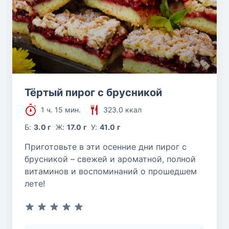
Тёртый пирог с брусникой
1 ч. 15 мин.
323.0 ккал
Б:
3.0 г
Ж:
17.0 г
У:
41.0 г
Приготовьте в эти осенние дни пирог с
брусникой – свежей и ароматной, полной
витаминов и воспоминаний о прошедшем
лете!