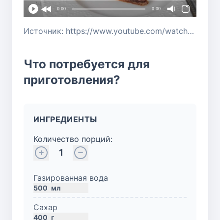
0:00
0:00
Источник: https://www.youtube.com/watch?v=Dj1uUSFDrzQ&t=213s
Что потребуется для
приготовления?
ИНГРЕДИЕНТЫ
Количество порций:
1
Газированная вода
500
мл
Сахар
400
г